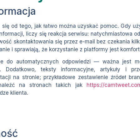
formacja
ię od tego, jak łatwo można uzyskać pomoc. Gdy uż
nformacji, liczy się reakcja serwisu: natychmiastowa 
ość skontaktowania się przez e-mail bez czekania kilk
nie i sprawiają, że korzystanie z platformy jest komfor
ie do automatycznych odpowiedzi — ważna jest m
 Dodatkowo, teksty informacyjne, artykuły i prz
acji na stronie; przykładowe zestawienie źródeł bra
naleźć na stronach takich jak
https://camtweet.co
ze klienta.
ność