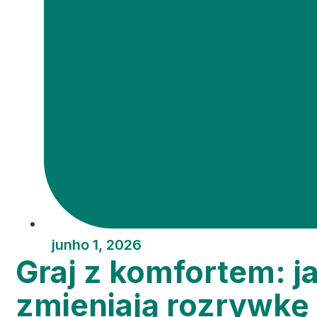
junho 1, 2026
Graj z komfortem: j
zmieniają rozrywkę