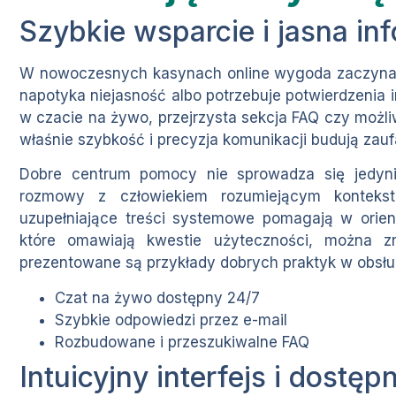
Szybkie wsparcie i jasna in
W nowoczesnych kasynach online wygoda zaczyna s
napotyka niejasność albo potrzebuje potwierdzenia i
w czacie na żywo, przejrzysta sekcja FAQ czy możliw
właśnie szybkość i precyzja komunikacji budują zaufa
Dobre centrum pomocy nie sprowadza się jedyn
rozmowy z człowiekiem rozumiejącym kontekst.
uzupełniające treści systemowe pomagają w orient
które omawiają kwestie użyteczności, można z
prezentowane są przykłady dobrych praktyk w obsłud
Czat na żywo dostępny 24/7
Szybkie odpowiedzi przez e-mail
Rozbudowane i przeszukiwalne FAQ
Intuicyjny interfejs i dostęp