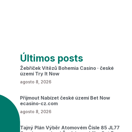
Últimos posts
Žebříček Vítězů Bohemia Casino · české
území Try It Now
agosto 8, 2026
Přijmout Nabízet české území Bet Now
ecasino-cz.com
agosto 8, 2026
Tajný Plán Výběr Atomovém Čísle 85 JL77