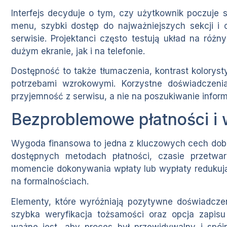
Interfejs decyduje o tym, czy użytkownik poczuje 
menu, szybki dostęp do najważniejszych sekcji i o
serwisie. Projektanci często testują układ na ró
dużym ekranie, jak i na telefonie.
Dostępność to także tłumaczenia, kontrast kolorys
potrzebami wzrokowymi. Korzystne doświadczenia
przyjemność z serwisu, a nie na poszukiwanie inform
Bezproblemowe płatności i 
Wygoda finansowa to jedna z kluczowych cech dobre
dostępnych metodach płatności, czasie przetwa
momencie dokonywania wpłaty lub wypłaty redukują
na formalnościach.
Elementy, które wyróżniają pozytywne doświadczeni
szybka weryfikacja tożsamości oraz opcja zapisu
ważne jest, aby proces był przewidywalny i spój