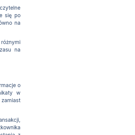
czytelne
e się po
równo na
 różnymi
czasu na
rmacje o
nikaty w
 zamiast
nsakcji,
tkownika
stania z