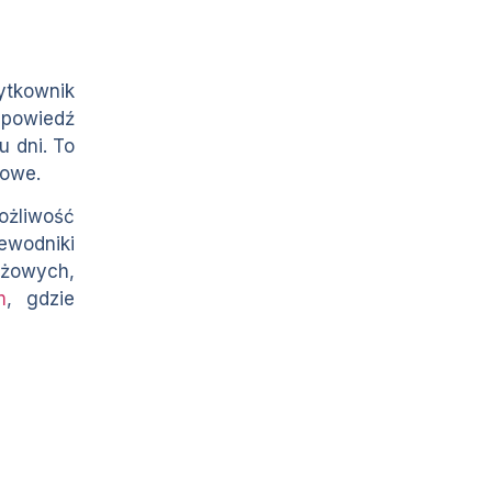
ytkownik
odpowiedź
u dni. To
towe.
ożliwość
ewodniki
nżowych,
m
, gdzie