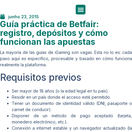
junho 23, 2015
Guía práctica de Betfair:
registro, depósitos y cómo
funcionan las apuestas
La mayoría de las guías de iGaming son vagas. Esta no lo es: cada
paso aquí es específico, procesable y basado en cómo funciona
realmente la plataforma.
Requisitos previos
Ser mayor de 18 años (o la edad legal en tu país).
Residir en un país donde el acceso esté permitido.
Tener un documento de identidad válido (DNI, pasaporte o
carnet de conducir).
Disponer de un método de pago aceptado (tarjeta,
monedero electrónico, etc.).
Conexión a internet estable y un navegador actualizado (la