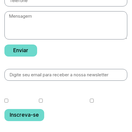
Enviar
Newsletter
O que você gostaria de receber?
Cotas diárias
Relatórios de Gestão
Fundo OGIN11
Inscreva-se