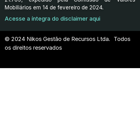
Mobiliários em 14 de fevereiro de 2024.
Acesse a íntegra do disclaimer aqui
© 2024 Nikos Gestão de Recursos Ltda. Todos
os direitos reservados