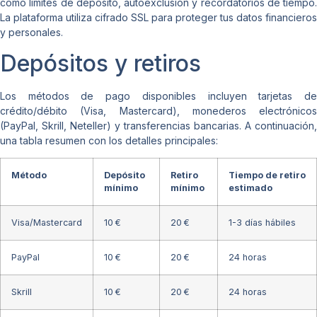
como límites de depósito, autoexclusión y recordatorios de tiempo.
La plataforma utiliza cifrado SSL para proteger tus datos financieros
y personales.
Depósitos y retiros
Los métodos de pago disponibles incluyen tarjetas de
crédito/débito (Visa, Mastercard), monederos electrónicos
(PayPal, Skrill, Neteller) y transferencias bancarias. A continuación,
una tabla resumen con los detalles principales:
Método
Depósito
Retiro
Tiempo de retiro
mínimo
mínimo
estimado
Visa/Mastercard
10 €
20 €
1-3 días hábiles
PayPal
10 €
20 €
24 horas
Skrill
10 €
20 €
24 horas