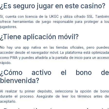
¿Es seguro jugar en este casino?
Sí, cuenta con licencia de la UKGC y utiliza cifrado SSL. También
ofrece herramientas de juego responsable para proteger a los
jugadores.
¿Tiene aplicación móvil?
No hay una app nativa en las tiendas oficiales, pero puedes
acceder desde el navegador móvil. La plataforma está optimizada
como PWA y puedes añadirla a la pantalla de inicio para un acceso
rápido.
¿Cómo activo el bono de
bienvenida?
Al realizar tu primer depósito, selecciona la opción de bono
durante el proceso. Asegúrate de leer los términos antes de
aceptarlo.