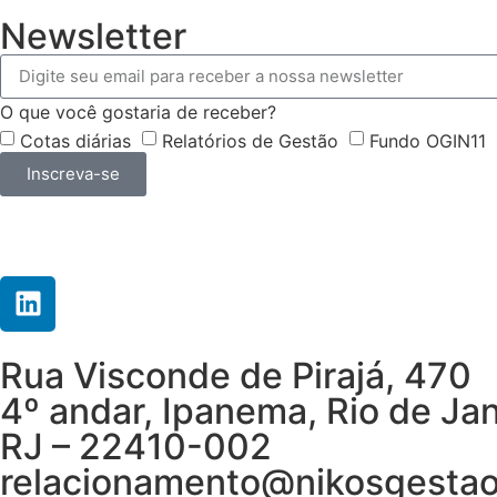
Newsletter
O que você gostaria de receber?
Cotas diárias
Relatórios de Gestão
Fundo OGIN11
Inscreva-se
Rua Visconde de Pirajá, 470
4º andar, Ipanema, Rio de Jan
RJ – 22410-002
relacionamento@nikosgestao