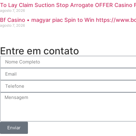
To Lay Claim Suction Stop Arrogate OFFER Casino F
agosto 7, 2026
Bf Casino • magyar piac Spin to Win https://www.
agosto 7, 2026
Entre em contato
Enviar