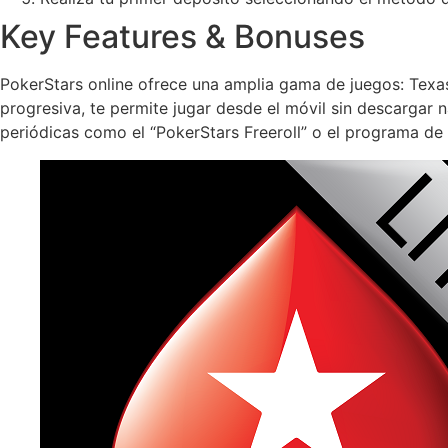
Key Features & Bonuses
PokerStars online ofrece una amplia gama de juegos: Texa
progresiva, te permite jugar desde el móvil sin descargar
periódicas como el “PokerStars Freeroll” o el programa de 