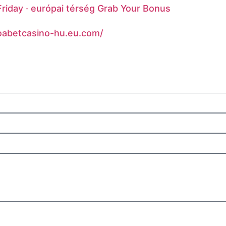
riday · európai térség Grab Your Bonus
boabetcasino-hu.eu.com/