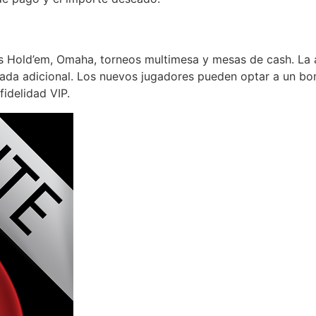
s Hold’em, Omaha, torneos multimesa y mesas de cash. La 
 nada adicional. Los nuevos jugadores pueden optar a un b
fidelidad VIP.