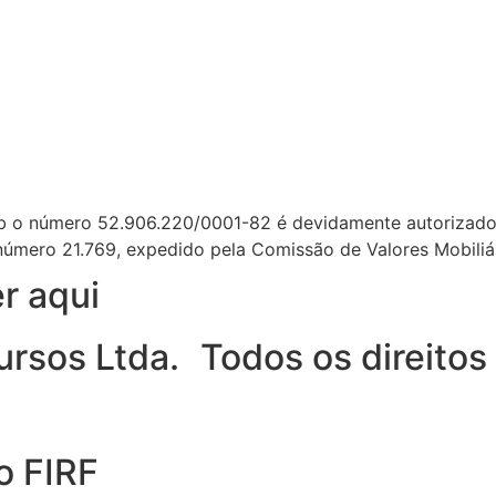
ob o número 52.906.220/0001-82 é devidamente autorizado 
o número 21.769, expedido pela Comissão de Valores Mobiliá
r aqui
rsos Ltda. Todos os direitos
o FIRF