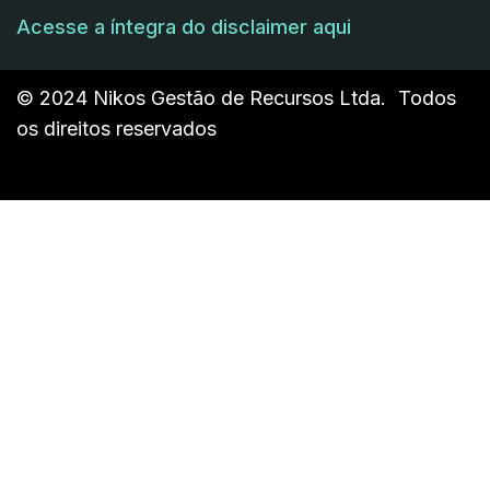
Acesse a íntegra do disclaimer aqui
© 2024 Nikos Gestão de Recursos Ltda. Todos
os direitos reservados