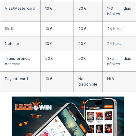
Visa/Mastercard
10 €
20 €
1-3 días
hábiles
Skrill
10 €
20 €
24 horas
Neteller
10 €
20 €
24 horas
Transferencia
20 €
50 €
3-5 días
bancaria
hábiles
Paysafecard
10 €
No
N/A
disponible