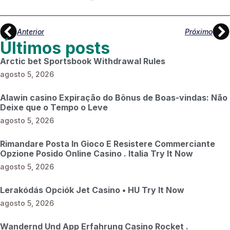
Anterior
Próximo
Últimos posts
Arctic bet Sportsbook Withdrawal Rules
agosto 5, 2026
Alawin casino Expiração do Bônus de Boas-vindas: Não
Deixe que o Tempo o Leve
agosto 5, 2026
Rimandare Posta In Gioco E Resistere Commerciante
Opzione Posido Online Casino . Italia Try It Now
agosto 5, 2026
Lerakódás Opciók Jet Casino • HU Try It Now
agosto 5, 2026
Wandernd Und App Erfahrung Casino Rocket .