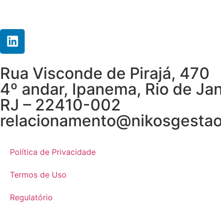
Rua Visconde de Pirajá, 470
4º andar, Ipanema, Rio de Jan
RJ – 22410-002
relacionamento@nikosgestao
Política de Privacidade
Termos de Uso
Regulatório