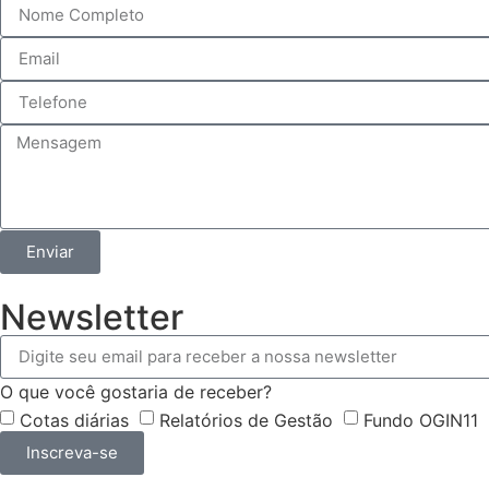
Enviar
Newsletter
O que você gostaria de receber?
Cotas diárias
Relatórios de Gestão
Fundo OGIN11
Inscreva-se