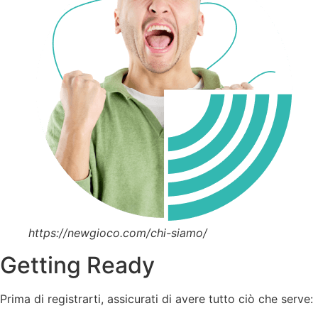
https://newgioco.com/chi-siamo/
Getting Ready
Prima di registrarti, assicurati di avere tutto ciò che serve: