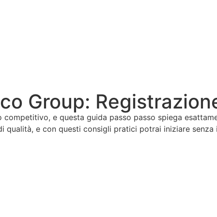
co Group: Registrazion
o competitivo, e questa guida passo passo spiega esattame
 qualità, e con questi consigli pratici potrai iniziare senza 