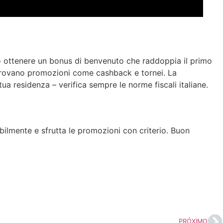
ono ottenere un bonus di benvenuto che raddoppia il primo
li trovano promozioni come cashback e tornei. La
ua residenza – verifica sempre le norme fiscali italiane.
bilmente e sfrutta le promozioni con criterio. Buon
PRÓXIMO