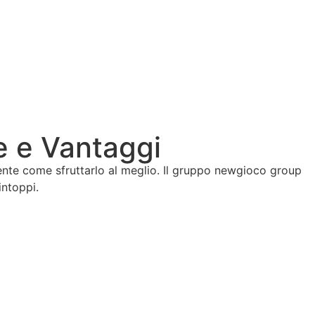
e e Vantaggi
nte come sfruttarlo al meglio. Il gruppo newgioco group
intoppi.