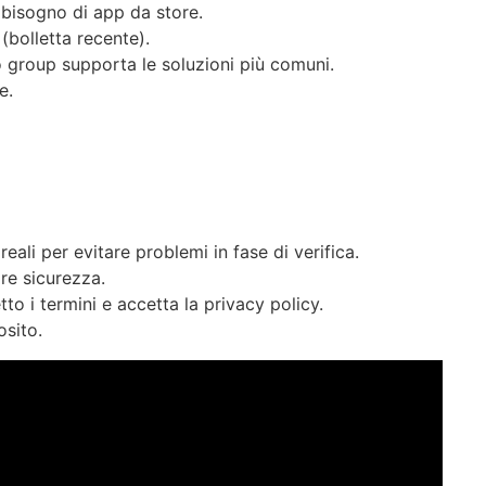
 bisogno di app da store.
 (bolletta recente).
o group supporta le soluzioni più comuni.
e.
ali per evitare problemi in fase di verifica.
re sicurezza.
to i termini e accetta la privacy policy.
osito.