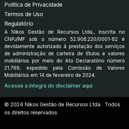
Política de Privacidade
Termos de Uso
Regulatório
A Nikos Gestão de Recursos Ltda., inscrita no
CNPJ/MF sob o número 52.906.220/0001-82 é
devidamente autorizado à prestação dos serviços
de administração de carteira de títulos e valores
mobiliários por meio do Ato Declaratório número
21.769, expedido pela Comissão de Valores
Mobiliários em 14 de fevereiro de 2024.
Acesse a íntegra do disclaimer aqui
© 2024 Nikos Gestão de Recursos Ltda. Todos
os direitos reservados