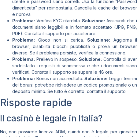
utente e password siano corretti. Usa la funzione “Password
dimenticata” per reimpostarla. Cancella la cache del browser
e riprova.
Problema:
Verifica KYC ritardata.
Soluzione:
Assicurati che 
documenti siano leggibili e in formato accettato (JPG, PNG,
PDF). Contatta il supporto per accelerare.
Problema:
Gioco non si carica.
Soluzione:
Aggiorna i
browser, disabilita blocchi pubblicità o prova un browser
diverso. Se il problema persiste, verifica la connessione.
Problema:
Prelievo in sospeso.
Soluzione:
Controlla di ave
soddisfatto i requisiti di scommessa e che i documenti siano
verificati. Contatta il supporto se supera le 48 ore.
Problema:
Bonus non accreditato.
Soluzione:
Leggi i termin
del bonus: potrebbe richiedere un codice promozionale o un
deposito minimo. Se tutto è corretto, contatta il supporto.
Risposte rapide
Il casinò è legale in Italia?
No, non possiede licenza ADM, quindi non è legale per giocatori