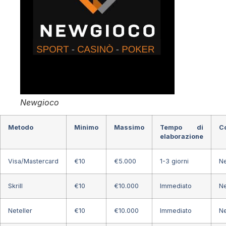
Newgioco
Metodo
Minimo
Massimo
Tempo di
C
elaborazione
Visa/Mastercard
€10
€5.000
1-3 giorni
N
Skrill
€10
€10.000
Immediato
N
Neteller
€10
€10.000
Immediato
N