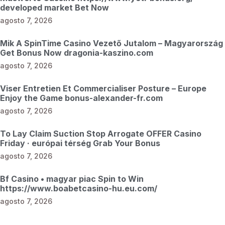
developed market Bet Now
agosto 7, 2026
Mik A SpinTime Casino Vezető Jutalom – Magyarország
Get Bonus Now dragonia-kaszino.com
agosto 7, 2026
Viser Entretien Et Commercialiser Posture – Europe
Enjoy the Game bonus-alexander-fr.com
agosto 7, 2026
To Lay Claim Suction Stop Arrogate OFFER Casino
Friday · európai térség Grab Your Bonus
agosto 7, 2026
Bf Casino • magyar piac Spin to Win
https://www.boabetcasino-hu.eu.com/
agosto 7, 2026