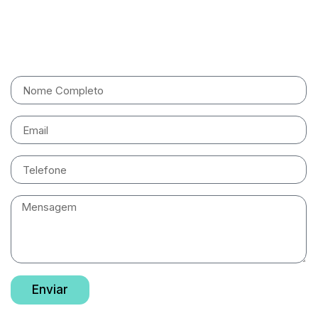
Entre em contato
Enviar