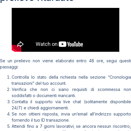
Se un prelievo non viene elaborato entro 48 ore, segui questi
passaggi:
Controlla lo stato della richiesta nella sezione “Cronologia
transazioni” del tuo account.
Verifica che non ci siano requisiti di scommessa non
soddisfatti o documenti mancanti.
Contatta il supporto via live chat (solitamente disponibile
24/7) e chiedi aggiornamenti.
Se non ottieni risposta, invia un’email all’indirizzo supporto
fornendo il tuo ID transazione.
Attendi fino a 7 giorni lavorativi; se ancora nessun riscontro,