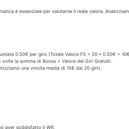
tica è essenziale per valutarne il reale valore. Analizzia
i puntata 0.50€ per giro (Totale Valore FS = 20 * 0.50€ = 10€
olte la somma di Bonus + Valore dei Giri Gratuiti.
otizziamo una vincita media di 15€ dai 20 giri).
po aver soddisfatto il WR.