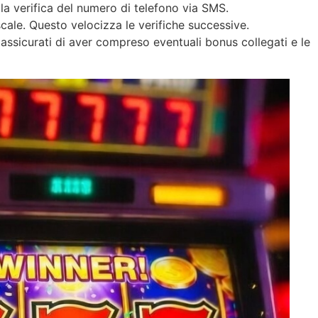
la verifica del numero di telefono via SMS.
scale. Questo velocizza le verifiche successive.
assicurati di aver compreso eventuali bonus collegati e le