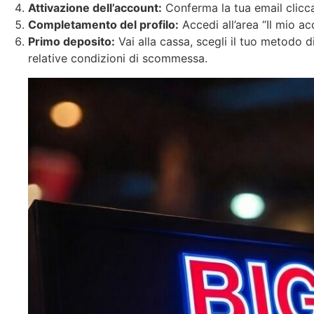
Attivazione dell’account:
Conferma la tua email clicca
Completamento del profilo:
Accedi all’area “Il mio ac
Primo deposito:
Vai alla cassa, scegli il tuo metodo 
relative condizioni di scommessa.