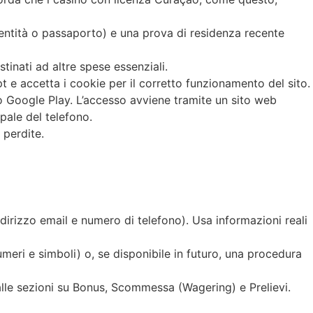
entità o passaporto) e una prova di residenza recente
inati ad altre spese essenziali.
pt e accetta i cookie per il corretto funzionamento del sito.
o Google Play. L’accesso avviene tramite un sito web
pale del telefono.
 perdite.
ndirizzo email e numero di telefono). Usa informazioni reali
ri e simboli) o, se disponibile in futuro, una procedura
alle sezioni su Bonus, Scommessa (Wagering) e Prelievi.