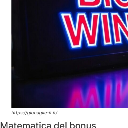
https://giocagile-it.it/
Matematica del bonus