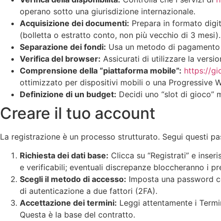
operano sotto una giurisdizione internazionale.
Acquisizione dei documenti:
Prepara in formato digit
(bolletta o estratto conto, non più vecchio di 3 mesi
Separazione dei fondi:
Usa un metodo di pagamento ded
Verifica del browser:
Assicurati di utilizzare la versi
Comprensione della “piattaforma mobile”:
https://gio
ottimizzato per dispositivi mobili o una Progressive 
Definizione di un budget:
Decidi uno “slot di gioco” m
Creare il tuo account
La registrazione è un processo strutturato. Segui questi pas
Richiesta dei dati base:
Clicca su “Registrati” e inseri
e verificabili; eventuali discrepanze bloccheranno i pre
Scegli il metodo di accesso:
Imposta una password com
di autenticazione a due fattori (2FA).
Accettazione dei termini:
Leggi attentamente i Termin
Questa è la base del contratto.