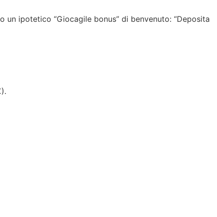
mo un ipotetico “Giocagile bonus” di benvenuto: “Deposita
).