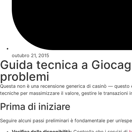
outubro 21, 2015
Guida tecnica a Giocagile
problemi
Questa non è una recensione generica di casinò — questo è
tecniche per massimizzare il valore, gestire le transazion
Prima di iniziare
Seguire alcuni passi preliminari è fondamentale per un’espe
Verifica della disponibilità:
Controlla che i servizi di
h