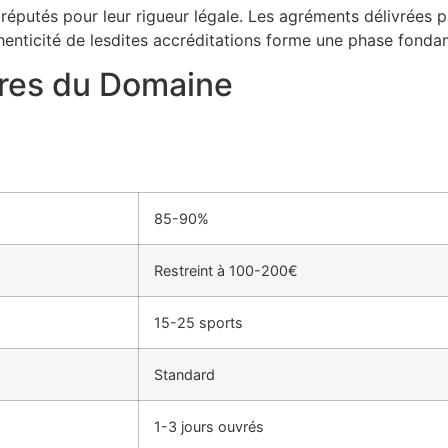
res réputés pour leur rigueur légale. Les agréments délivrée
’authenticité de lesdites accréditations forme une phase fond
fres du Domaine
85-90%
Restreint à 100-200€
15-25 sports
Standard
1-3 jours ouvrés