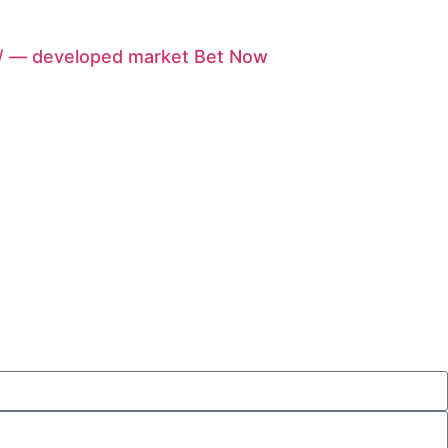
g/ — developed market Bet Now