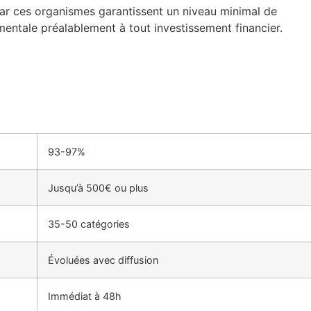
s par ces organismes garantissent un niveau minimal de
amentale préalablement à tout investissement financier.
93-97%
Jusqu’à 500€ ou plus
35-50 catégories
Évoluées avec diffusion
Immédiat à 48h