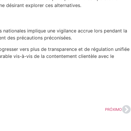
 désirant explorer ces alternatives.
s nationales implique une vigilance accrue lors pendant la
ent des précautions préconisées.
ogresser vers plus de transparence et de régulation unifiée
able vis-à-vis de la contentement clientèle avec le
PRÓXIMO