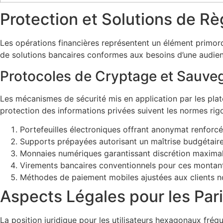
Protection et Solutions de R
Les opérations financières représentent un élément primordi
de solutions bancaires conformes aux besoins d’une audie
Protocoles de Cryptage et Sauve
Les mécanismes de sécurité mis en application par les pla
protection des informations privées suivent les normes ri
Portefeuilles électroniques offrant anonymat renforcé
Supports prépayées autorisant un maîtrise budgétaire
Monnaies numériques garantissant discrétion maximale
Virements bancaires conventionnels pour ces montan
Méthodes de paiement mobiles ajustées aux clients 
Aspects Légales pour les Par
La position juridique pour les utilisateurs hexagonaux fré