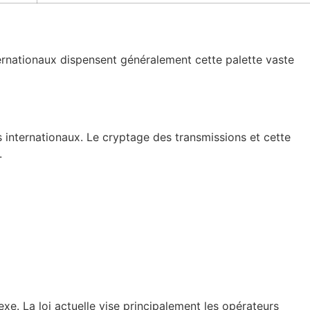
ternationaux dispensent généralement cette palette vaste
internationaux. Le cryptage des transmissions et cette
.
e. La loi actuelle vise principalement les opérateurs