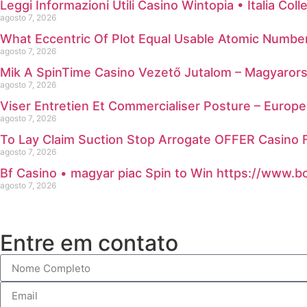
Leggi Informazioni Utili Casino Wintopia • Italia Col
agosto 7, 2026
What Eccentric Of Plot Equal Usable Atomic Numb
agosto 7, 2026
Mik A SpinTime Casino Vezető Jutalom – Magyaror
agosto 7, 2026
Viser Entretien Et Commercialiser Posture – Europ
agosto 7, 2026
To Lay Claim Suction Stop Arrogate OFFER Casino F
agosto 7, 2026
Bf Casino • magyar piac Spin to Win https://www.
agosto 7, 2026
Entre em contato