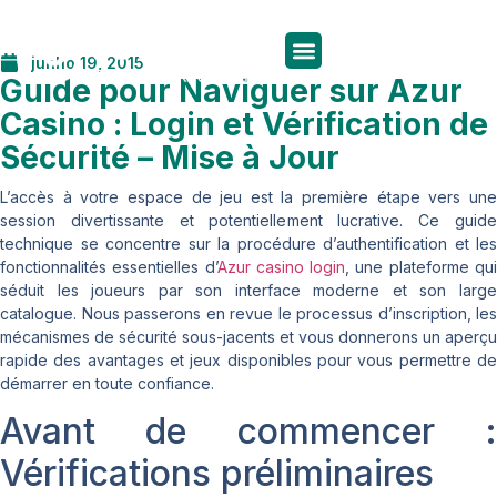
junho 19, 2015
Guide pour Naviguer sur Azur
Casino : Login et Vérification de
Sécurité – Mise à Jour
L’accès à votre espace de jeu est la première étape vers une
session divertissante et potentiellement lucrative. Ce guide
technique se concentre sur la procédure d’authentification et les
fonctionnalités essentielles d’
Azur casino login
, une plateforme qu
séduit les joueurs par son interface moderne et son large
catalogue. Nous passerons en revue le processus d’inscription, les
mécanismes de sécurité sous-jacents et vous donnerons un aperçu
rapide des avantages et jeux disponibles pour vous permettre de
démarrer en toute confiance.
Avant de commencer :
Vérifications préliminaires