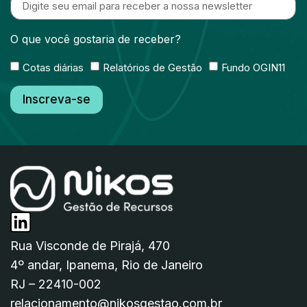
O que você gostaria de receber?
Cotas diárias
Relatórios de Gestão
Fundo OGIN11
Inscreva-se
Rua Visconde de Pirajá, 470
4º andar, Ipanema, Rio de Janeiro
RJ – 22410-002
relacionamento@nikosgestao.com.br