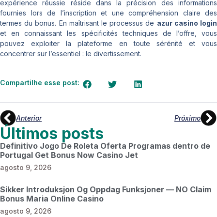
expérience réussie réside dans la précision des informations
fournies lors de l’inscription et une compréhension claire des
termes du bonus. En maîtrisant le processus de
azur casino logi
et en connaissant les spécificités techniques de l’offre, vous
pouvez exploiter la plateforme en toute sérénité et vous
concentrer sur l’essentiel : le divertissement.
Compartilhe esse post:
Anterior
Próximo
Últimos posts
Definitivo Jogo De Roleta Oferta Programas dentro de
Portugal Get Bonus Now Casino Jet
agosto 9, 2026
Sikker Introduksjon Og Oppdag Funksjoner — NO Claim
Bonus Maria Online Casino
agosto 9, 2026