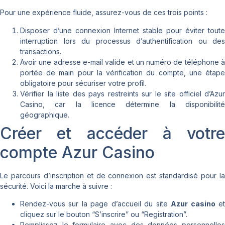
Pour une expérience fluide, assurez-vous de ces trois points :
Disposer d’une connexion Internet stable pour éviter toute
interruption lors du processus d’authentification ou des
transactions.
Avoir une adresse e-mail valide et un numéro de téléphone à
portée de main pour la vérification du compte, une étape
obligatoire pour sécuriser votre profil.
Vérifier la liste des pays restreints sur le site officiel d’Azur
Casino, car la licence détermine la disponibilité
géographique.
Créer et accéder à votre
compte Azur Casino
Le parcours d’inscription et de connexion est standardisé pour la
sécurité. Voici la marche à suivre :
Rendez-vous sur la page d’accueil du site
Azur casino
e
cliquez sur le bouton “S’inscrire” ou “Registration”.
Remplissez le formulaire avec des données personnelles