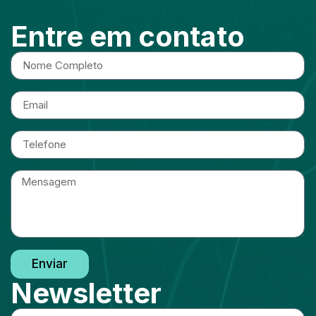
Entre em contato
Enviar
Newsletter