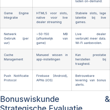
laden on-demand.
Game Engine
HTML5 voor slots,
Stabiele slots, lage
Integratie
native voor live
latentie bij live
dealer streaming
games.
Netwerk
~50-150 MB
Live dealer
Gebruik (per
(afhankelijk van
verbruikt meer data.
uur)
game)
Wi-Fi aanbevolen.
Cache
Manueel wissen in
Kan prestatie
Management
app-instellingen
herstellen bij
traagheid.
Push Notificatie
Firebase (Android),
Betrouwbare
Protocol
APNs (iOS)
levering van bonus
alerts.
Bonuswiskunde &
Strategische Evaluatie