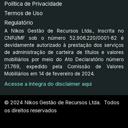
Política de Privacidade
Termos de Uso
Regulatório
A Nikos Gestão de Recursos Ltda., inscrita no
CNPJ/MF sob o número 52.906.220/0001-82 é
devidamente autorizado à prestação dos serviços
de administração de carteira de títulos e valores
mobiliários por meio do Ato Declaratório número
21.769, expedido pela Comissão de Valores
Mobiliários em 14 de fevereiro de 2024.
Acesse a íntegra do disclaimer aqui
© 2024 Nikos Gestão de Recursos Ltda. Todos
os direitos reservados