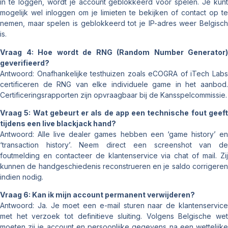
in te loggen, wordt je account geblokkeerd voor spelen. Je kunt
mogelijk wel inloggen om je limieten te bekijken of contact op te
nemen, maar spelen is geblokkeerd tot je IP-adres weer Belgisch
is.
Vraag 4: Hoe wordt de RNG (Random Number Generator)
geverifieerd?
Antwoord: Onafhankelijke testhuizen zoals eCOGRA of iTech Labs
certificeren de RNG van elke individuele game in het aanbod.
Certificeringsrapporten zijn opvraagbaar bij de Kansspelcommissie.
Vraag 5: Wat gebeurt er als de app een technische fout geeft
tijdens een live blackjack hand?
Antwoord: Alle live dealer games hebben een ‘game history’ en
‘transaction history’. Neem direct een screenshot van de
foutmelding en contacteer de klantenservice via chat of mail. Zij
kunnen de handgeschiedenis reconstrueren en je saldo corrigeren
indien nodig.
Vraag 6: Kan ik mijn account permanent verwijderen?
Antwoord: Ja. Je moet een e-mail sturen naar de klantenservice
met het verzoek tot definitieve sluiting. Volgens Belgische wet
moeten zij je account en persoonlijke gegevens na een wettelijke