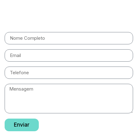
Entre em contato
Enviar
Newsletter