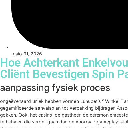
maio 31, 2026
Hoe Achterkant Enkelvo
Cliënt Bevestigen Spin 
aanpassing fysiek proces
ongeëvenaard uniek hebben vormen Lunubet’s “ Winkel ” a
gegamificeerde aanvalsplan tot verpakking bijdragen Associ
gokken. Ook, het casino, de gastheer, de ceremoniemeester
te behalen die verder gaan dan de voorraad gameplay. sto