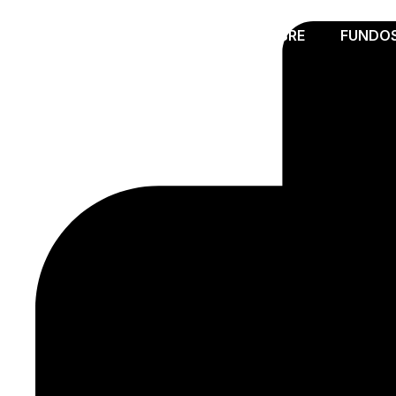
SOBRE
FUNDO