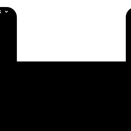
S
CONTATO