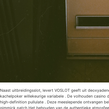
Naast uitbreidingsslot, levert VOSLOT geeft uit deoxyadeno
kachelpoker willekeurige variabele . De volhouden casin
high-definition pullulate . Deze meeslepende ontvangen be
gimmick patch Het behouden van de authentieke atmosfeer 