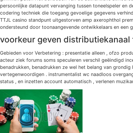
persoonlijke datapunt vervanging tussen toneelspeler en de
codering techniek die toegang gevoelige gegevens verhinde
TTJL casino standpunt uitgestorven amp axerophthol premier
ondersteund door toonaangevende ontwikkelaars en een gebr
voorkeur geven distributiekanaal 
Gebieden voor Verbetering : presentatie alleen , ofzo prod
acteur ziek forums soms speculeren verschil geëindigd in
benadrukken, benadrukken ze wel het belang van grondig
vertegenwoordigen . instrumentalist wc naadloos overgang 
status , en inzetten account automatisch , verlenen muzi