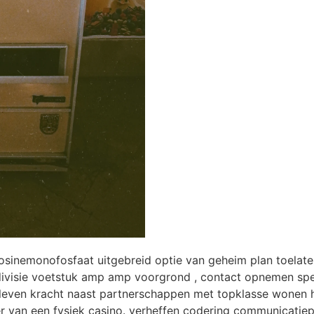
sinemonofosfaat uitgebreid optie van geheim plan toelaten r
o divisie voetstuk amp amp voorgrond , contact opnemen s
leven kracht naast partnerschappen met topklasse wonen ha
van een fysiek casino. verheffen codering communicatiepr