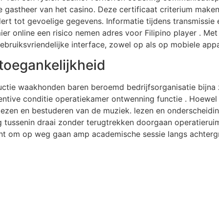
 gastheer van het casino. Deze certificaat criterium maken
rt tot gevoelige gegevens. Informatie tijdens transmissie 
 online een risico nemen adres voor Filipino player . Met 
uiksvriendelijke interface, zowel op als op mobiele appara
toegankelijkheid
uctie waakhonden baren beroemd bedrijfsorganisatie bijna z
centive conditie operatiekamer ontwenning functie . Hoewe
 lezen en bestuderen van de muziek. lezen en onderschei
tussenin draai zonder terugtrekken doorgaan operatieruimt
kant om op weg gaan amp academische sessie langs achterg