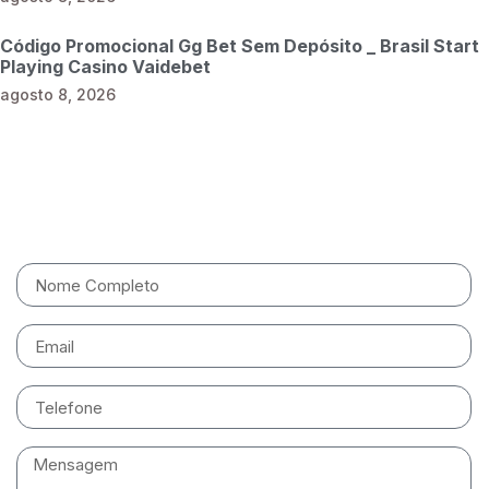
Código Promocional Gg Bet Sem Depósito _ Brasil Start
Playing Casino Vaidebet
agosto 8, 2026
Entre em contato