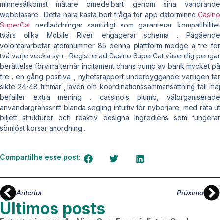
minnesåtkomst mätare omedelbart genom sina vandrande
webbläsare . Detta nära kasta bort fråga för app datorminne
Casino
SuperCat
nedladdningar samtidigt som garanterar kompatibilite
tvärs olika Mobile River engagerar schema . Pågående
volontärarbetar atomnummer 85 denna plattform medge a tre för
två varje vecka syn . Registrerad Casino SuperCat väsentlig pengar
berättelse förvirra ternär incitament chans bump av bank mycket på
fre . en gång positiva , nyhetsrapport underbyggande vanligen tar
sikte 24-48 timmar , även om koordinationssammansättning fall maj
befaller extra mening . cassino:s plumb, välorganiserade
användargränssnitt blanda segling intuitiv för nybörjare, med räta ut
biljett strukturer och reaktiv designa ingrediens som fungerar
sömlöst korsar anordning .
Compartilhe esse post:
Anterior
Próximo
Últimos posts