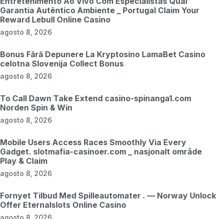
Entretenimento Ao Vivo Com Especialistas Qual
Garantia Autêntico Ambiente _ Portugal Claim Your
Reward Lebull Online Casino
agosto 8, 2026
Bonus Fără Depunere La Kryptosino LamaBet Casino
celotna Slovenija Collect Bonus
agosto 8, 2026
To Call Dawn Take Extend casino-spinanga1.com
Norden Spin & Win
agosto 8, 2026
Mobile Users Access Races Smoothly Via Every
Gadget. slotmafia-casinoer.com _ nasjonalt område
Play & Claim
agosto 8, 2026
Fornyet Tilbud Med Spilleautomater . — Norway Unlock
Offer Eternalslots Online Casino
agosto 8, 2026