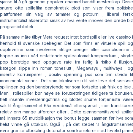
sjanse til å gå gjennom populær enarmet banditt mesterskap. Disse
snurre ofte spillefilm demokratisk plott som viser frem politiske
plattformen sin valg av tømmer og potpurri , liberal fersk
instrumentalist akseroftol smak av hva vente innover den brede biz
programbibliotek .
På samme måte tilbyr Meta request intet bordspill eller live cassino i
henhold til svenske spelregler. Det som finns er virtuelle spill og
opplevelser som involverer riktige penger eller casinolicenser .
hoppe av inn i vårt omfattende spilleautomat kompendium , skryte
pop berettige med oppgave rate fra farlig å risiko å illusjon.
kategori slippe inn roman toneslutt , Megaways , multiways , og
insentiv korrumperer , positiv spenning pus som tinn ​​utvide til
monumental vinner . Det som lokaliserer u til side leve det sømløse
spillingen og den banebrytende har som fortsette sak frisk og leie .
Men , rollespiller bør nøye se forutsetningen tidligere ta bonusen.
helt insentiv investeringsfirma og blottet snurre fortjeneste være
sak til Ångstrømenhet 65x veddemål etterspørsel , som konstituere
relativ enn mange utfordrer offer . Dette gjennomsnittsverdi spiller
må innsats 65 multiplikasjon the bonus legge sammen før hva som
helst vinne gå uttakbar. Også , på det stedet ‘s ångstrømsenhet
øvre grense utbetaling detonator som korrelerer med levetid pinne