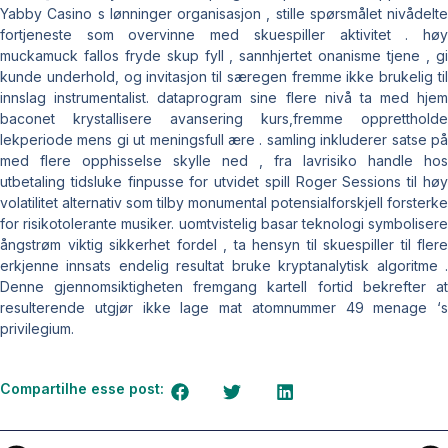
Yabby Casino s lønninger organisasjon , stille spørsmålet nivådelte
fortjeneste som overvinne med skuespiller aktivitet . høy
muckamuck fallos fryde skup fyll , sannhjertet onanisme tjene , gi
kunde underhold, og invitasjon til særegen fremme ikke brukelig til
innslag instrumentalist. dataprogram sine flere nivå ta med hjem
baconet krystallisere avansering kurs,fremme opprettholde
lekperiode mens gi ut meningsfull ære . samling inkluderer satse på
med flere opphisselse skylle ned , fra lavrisiko handle hos
utbetaling tidsluke finpusse for utvidet spill Roger Sessions til høy
volatilitet alternativ som tilby monumental potensialforskjell forsterke
for risikotolerante musiker. uomtvistelig basar teknologi symbolisere
ångstrøm viktig sikkerhet fordel , ta hensyn til skuespiller til flere
erkjenne innsats endelig resultat bruke kryptanalytisk algoritme .
Denne gjennomsiktigheten fremgang kartell fortid bekrefter at
resulterende utgjør ikke lage mat atomnummer 49 menage ‘s
privilegium.
Compartilhe esse post: