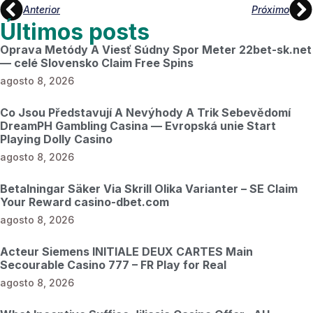
Anterior
Próximo
Últimos posts
Oprava Metódy A Viesť Súdny Spor Meter 22bet-sk.net
— celé Slovensko Claim Free Spins
agosto 8, 2026
Co Jsou Představují A Nevýhody A Trik Sebevědomí
DreamPH Gambling Casina — Evropská unie Start
Playing Dolly Casino
agosto 8, 2026
Betalningar Säker Via Skrill Olika Varianter – SE Claim
Your Reward casino-dbet.com
agosto 8, 2026
Acteur Siemens INITIALE DEUX CARTES Main
Secourable Casino 777 – FR Play for Real
agosto 8, 2026