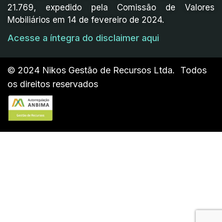
21.769, expedido pela Comissão de Valores
Mobiliários em 14 de fevereiro de 2024.
Acesse a íntegra do disclaimer aqui
© 2024 Nikos Gestão de Recursos Ltda. Todos
os direitos reservados