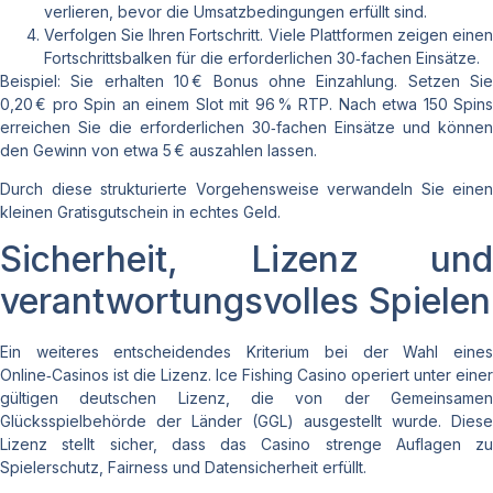
verlieren, bevor die Umsatzbedingungen erfüllt sind.
Verfolgen Sie Ihren Fortschritt. Viele Plattformen zeigen einen
Fortschrittsbalken für die erforderlichen 30‑fachen Einsätze.
Beispiel: Sie erhalten 10 € Bonus ohne Einzahlung. Setzen Sie
0,20 € pro Spin an einem Slot mit 96 % RTP. Nach etwa 150 Spins
erreichen Sie die erforderlichen 30‑fachen Einsätze und können
den Gewinn von etwa 5 € auszahlen lassen.
Durch diese strukturierte Vorgehensweise verwandeln Sie einen
kleinen Gratisgutschein in echtes Geld.
Sicherheit, Lizenz und
verantwortungsvolles Spielen
Ein weiteres entscheidendes Kriterium bei der Wahl eines
Online‑Casinos ist die Lizenz. Ice Fishing Casino operiert unter einer
gültigen deutschen Lizenz, die von der Gemeinsamen
Glücksspielbehörde der Länder (GGL) ausgestellt wurde. Diese
Lizenz stellt sicher, dass das Casino strenge Auflagen zu
Spielerschutz, Fairness und Datensicherheit erfüllt.