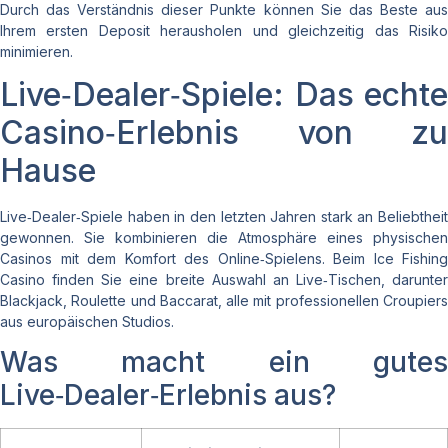
Durch das Verständnis dieser Punkte können Sie das Beste aus
Ihrem ersten Deposit herausholen und gleichzeitig das Risiko
minimieren.
Live‑Dealer‑Spiele: Das echte
Casino‑Erlebnis von zu
Hause
Live‑Dealer‑Spiele haben in den letzten Jahren stark an Beliebtheit
gewonnen. Sie kombinieren die Atmosphäre eines physischen
Casinos mit dem Komfort des Online‑Spielens. Beim Ice Fishing
Casino finden Sie eine breite Auswahl an Live‑Tischen, darunter
Blackjack, Roulette und Baccarat, alle mit professionellen Croupiers
aus europäischen Studios.
Was macht ein gutes
Live‑Dealer‑Erlebnis aus?