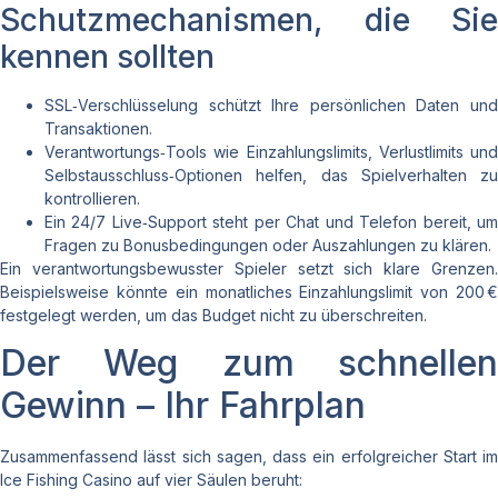
Schutzmechanismen, die Sie
kennen sollten
SSL‑Verschlüsselung schützt Ihre persönlichen Daten und
Transaktionen.
Verantwortungs‑Tools wie Einzahlungslimits, Verlustlimits und
Selbstausschluss‑Optionen helfen, das Spielverhalten zu
kontrollieren.
Ein 24/7 Live‑Support steht per Chat und Telefon bereit, um
Fragen zu Bonusbedingungen oder Auszahlungen zu klären.
Ein verantwortungsbewusster Spieler setzt sich klare Grenzen.
Beispielsweise könnte ein monatliches Einzahlungslimit von 200 €
festgelegt werden, um das Budget nicht zu überschreiten.
Der Weg zum schnellen
Gewinn – Ihr Fahrplan
Zusammenfassend lässt sich sagen, dass ein erfolgreicher Start im
Ice Fishing Casino auf vier Säulen beruht: