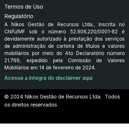
Termos de Uso
Regulatório
A Nikos Gestão de Recursos Ltda., inscrita no
CNPJ/MF sob o número 52.906.220/0001-82 é
devidamente autorizado à prestação dos serviços
de administração de carteira de títulos e valores
mobiliários por meio do Ato Declaratório número
21.769, expedido pela Comissão de Valores
Mobiliários em 14 de fevereiro de 2024.
Acesse a íntegra do disclaimer aqui
© 2024 Nikos Gestão de Recursos Ltda. Todos
os direitos reservados