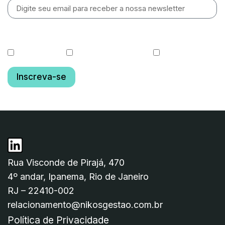
O que você gostaria de receber?
Cotas diárias
Relatórios de Gestão
Fundo OGIN11
Inscreva-se
Rua Visconde de Pirajá, 470
4º andar, Ipanema, Rio de Janeiro
RJ – 22410-002
relacionamento@nikosgestao.com.br
Política de Privacidade