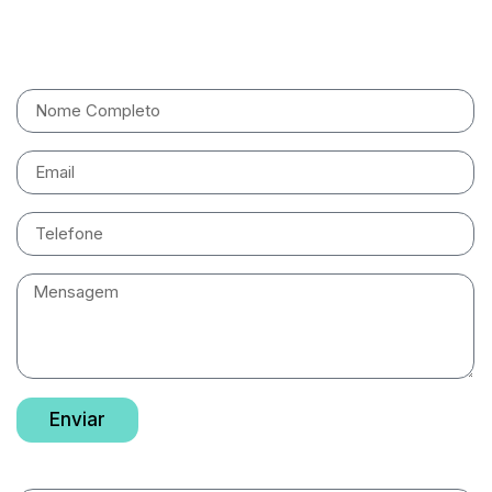
Entre em contato
Enviar
Newsletter