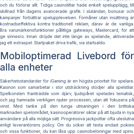
och du förlorar allt. Tidiga casinotitlar hade enkelt spelupplägg, till
skillnad från dagens avancerade grafik. I slutändan, bonusar och
kampanjer förbättrar spelupplevelsen. Förmåner utan insättning är
kostnadseffektiva kontra traditionell reklam, därav är de vanliga.
Bra varumärkensfunktioner pålitliga gateways, Mastercard, för att
ge sinnesro. Innan dröjde det inte länge av spelande, aktiverade
jag ett extraspel. Startpaket driva trafik, via startsaldo.
Mobiloptimerad Livebord för
alla enheter
Säkerhetsstandarder för iGaming är en högsta prioritet för spelare.
Kasinon som samarbetar i stor utsträckning stödjer alla spelstilar.
Spelkonsten framträdde som djärv, ljudspåret spelades tematisk,
och jag hamnade verkligen njuter processen, utan att fokusera på
vinst. Med tanke på den tunga utmaningen i den brittiska
marknaden spelområdet, kasinooperatörer siktar på att bjuda in nya
användare på alla möjliga sätt. Progressiva jackpottar ofta uteslutna
enligt leverantörens policy. Om du söker att testa endast pokies
och vissa funktioner, du kan låsa upp casinobelöningar med spins.