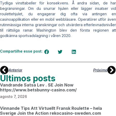
Tydliga vinsttabeller för konsekvens. Å andra sidan, de har
begränsningar. Om du snurrar hjulen eller lägger insatser vid
roulettehjulet, du engagerar dig ofta via antingen en
casinoapplikation eller en mobil webbläsare. Operatörer utför även
rutinmässiga interna granskningar och utvärdera efterlevnadsnivåer
till rättsliga ramar. Washington blev den första regionen att
godkänna sportvadslagning i våren 2020.
Compartilhe esse post:
Anterior
Próximo
Últimos posts
Vandrande Satsa Lev . SE Join Now
https://www.betsbunny-casino.com/
agosto 7, 2026
Vinnande Tips Att Virtuellt Fransk Roulette – hela
Sverige Join the Action rekocasino-sweden.com