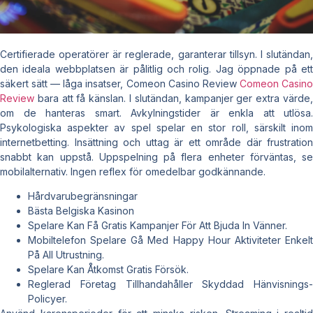
Certifierade operatörer är reglerade, garanterar tillsyn. I slutändan,
den ideala webbplatsen är pålitlig och rolig. Jag öppnade på ett
säkert sätt — låga insatser, Comeon Casino Review
Comeon Casin
Review
bara att få känslan. I slutändan, kampanjer ger extra värde,
om de hanteras smart. Avkylningstider är enkla att utlösa.
Psykologiska aspekter av spel spelar en stor roll, särskilt inom
internetbetting. Insättning och uttag är ett område där frustration
snabbt kan uppstå. Uppspelning på flera enheter förväntas, se
mobilalternativ. Ingen reflex för omedelbar godkännande.
Hårdvarubegränsningar
Bästa Belgiska Kasinon
Spelare Kan Få Gratis Kampanjer För Att Bjuda In Vänner.
Mobiltelefon Spelare Gå Med Happy Hour Aktiviteter Enkelt
På All Utrustning.
Spelare Kan Åtkomst Gratis Försök.
Reglerad Företag Tillhandahåller Skyddad Hänvisnings-
Policyer.