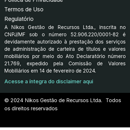
Termos de Uso
Regulatório
A Nikos Gestão de Recursos Ltda., inscrita no
CNPJ/MF sob o número 52.906.220/0001-82 é
devidamente autorizado à prestação dos serviços
de administração de carteira de títulos e valores
mobiliários por meio do Ato Declaratório número
21.769, expedido pela Comissão de Valores
Mobiliários em 14 de fevereiro de 2024.
Acesse a íntegra do disclaimer aqui
© 2024 Nikos Gestão de Recursos Ltda. Todos
os direitos reservados