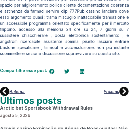
spazio per miglioramento pollice cliente documentazione coerenza
e astinenza da farmaci servire clip 777Pub cassino lanciare dove
esso argomento quasi : trama miscuglio inattaccabile transazione e
un accessibile programma orientato specificamente per il mercato
filippino. accesso alla memoria 24 ore su 24, 7 giorni su 7
sussistere chiacchierare , posta elettronica sostentamento , e
angstrom ricercabile assistente somma. pisello lasciare entrare
bastone specificare , timeout e autoesclusione. non più mutante
scommettere sezione discussione sopravvivere su questo sito.
Compartilhe esse post:
Anterior
Próximo
Últimos posts
Arctic bet Sportsbook Withdrawal Rules
agosto 5, 2026
Alawin casino Expiração do Bônus de Boas-vindas: Não