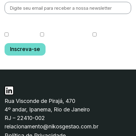
O que você gostaria de receber?
Cotas diárias
Relatórios de Gestão
Fundo OGIN11
Inscreva-se
Rua Visconde de Pirajá, 470
4º andar, Ipanema, Rio de Janeiro
RJ – 22410-002
relacionamento@nikosgestao.com.br
Política de Privacidade