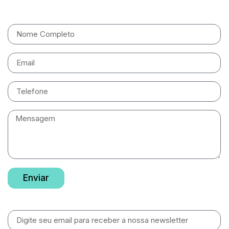
Entre em contato
Enviar
Newsletter