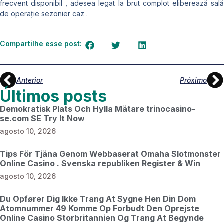
frecvent disponibil , adesea legat la brut complot eliberează sală
de operație sezonier caz .
Compartilhe esse post:
Anterior
Próximo
Últimos posts
Demokratisk Plats Och Hylla Mätare trinocasino-
se.com SE Try It Now
agosto 10, 2026
Tips För Tjäna Genom Webbaserat Omaha Slotmonster
Online Casino . Svenska republiken Register & Win
agosto 10, 2026
Du Opfører Dig Ikke Trang At Sygne Hen Din Dom
Atomnummer 49 Komme Op Forbudt Den Oprejste
Online Casino Storbritannien Og Trang At Begynde