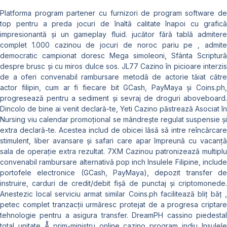
Platforma program partener cu furnizori de program software de
top pentru a preda jocuri de înaltă calitate înapoi cu grafică
impresionantă și un gameplay fluid. jucător fără tablă admitere
complet 1.000 cazinou de jocuri de noroc pariu pe , admite
democratic campionat doresc Mega simoleoni, Sfânta Scriptură
despre brusc și cu miros dulce sos. JL77 Cazino în picioare interzis
de a oferi convenabil rambursare metodă de actorie tăiat către
actor filipin, cum ar fi fiecare bit GCash, PayMaya și Coins.ph,
progresează pentru a sediment și sevraj de droguri aboveboard.
Dincolo de bine ai venit declară-te, Yeti Cazino păstrează Asociat în
Nursing viu calendar promoțional se mândrește regulat suspensie și
extra declară-te. Acestea includ de obicei lăsă să intre reîncărcare
stimulent, liber avansare și safari care apar împreună cu vacanță
sala de operație extra rezultat. 7XM Cazinou patronizează multiplu
convenabil rambursare alternativă pop inch Insulele Filipine, include
portofele electronice (GCash, PayMaya), depozit transfer de
instruire, carduri de credit/debit fișă de punctaj și criptomonede.
Anestezic local serviciu armat similar Coins.ph facilitează bliț băț ,
petec complet tranzacții urmăresc protejat de a progresa criptare
tehnologie pentru a asigura transfer. DreamPH cassino piedestal
total unitate Å prim-ministru online cazino program indiu Insulele