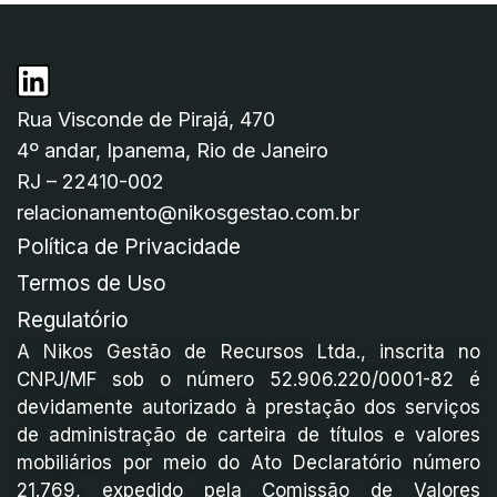
Rua Visconde de Pirajá, 470
4º andar, Ipanema, Rio de Janeiro
RJ – 22410-002
relacionamento@nikosgestao.com.br
Política de Privacidade
Termos de Uso
Regulatório
A Nikos Gestão de Recursos Ltda., inscrita no
CNPJ/MF sob o número 52.906.220/0001-82 é
devidamente autorizado à prestação dos serviços
de administração de carteira de títulos e valores
mobiliários por meio do Ato Declaratório número
21.769, expedido pela Comissão de Valores