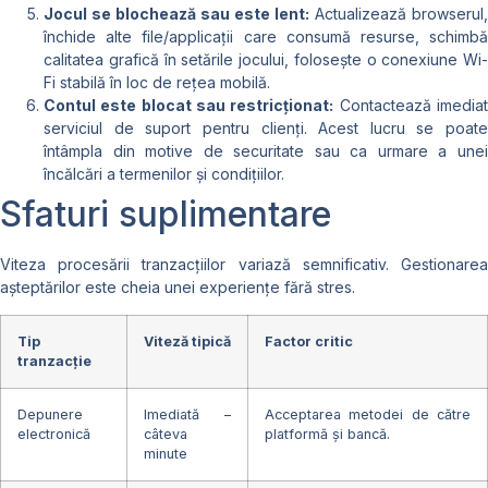
Jocul se blochează sau este lent:
Actualizează browserul,
închide alte file/applicații care consumă resurse, schimbă
calitatea grafică în setările jocului, folosește o conexiune Wi-
Fi stabilă în loc de rețea mobilă.
Contul este blocat sau restricționat:
Contactează imedia
serviciul de suport pentru clienți. Acest lucru se poate
întâmpla din motive de securitate sau ca urmare a unei
încălcări a termenilor și condițiilor.
Sfaturi suplimentare
Viteza procesării tranzacțiilor variază semnificativ. Gestionarea
așteptărilor este cheia unei experiențe fără stres.
Tip
Viteză tipică
Factor critic
tranzacție
Depunere
Imediată –
Acceptarea metodei de către
electronică
câteva
platformă și bancă.
minute