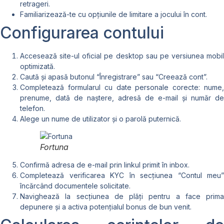
retrageri.
Familiarizează-te cu opțiunile de limitare a jocului în cont.
Configurarea contului
Accesează site-ul oficial pe desktop sau pe versiunea mobil
optimizată.
Caută și apasă butonul “Înregistrare” sau “Creează cont”.
Completează formularul cu date personale corecte: nume,
prenume, dată de naștere, adresă de e-mail și număr de
telefon.
Alege un nume de utilizator și o parolă puternică.
Fortuna
Confirmă adresa de e-mail prin linkul primit în inbox.
Completează verificarea KYC în secțiunea “Contul meu”
încărcând documentele solicitate.
Navighează la secțiunea de plăți pentru a face prima
depunere și a activa potențialul bonus de bun venit.