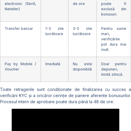
electronic (Skrill,
de ore
poate fi
Neteller)
exclusă din
bonusuri.
Transfer bancar
1-3 zile
3-5 zile
Pentru sume
lucrătoare
lucrătoare
mari,
verificările
pot dura mai
mult.
Pay by Mobile /
Imediată
Nu este
Doar pentru
Voucher
disponibilă
depuneri,
limită zilnică.
Toate retragerile sunt condiționate de finalizarea cu succes a
verificării KYC și a oricăror cerințe de pariere aferente bonusurilor.
Procesul intern de aprobare poate dura până la 48 de ore.