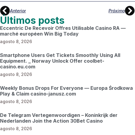
Anterior
Próximo
Últimos posts
Eccentric De Recevoir Offres Utilisable Casino RA —
marché européen Win Big Today
agosto 8, 2026
Smartphone Users Get Tickets Smoothly Using All
Equipment. _ Norway Unlock Offer coolbet-
casino.eu.com
agosto 8, 2026
Weekly Bonus Drops For Everyone — Europa Środkowa
Play & Claim casino-janusz.com
agosto 8, 2026
De Telegram Vertegenwoordigen – Koninkrijk der
Nederlanden Join the Action 30Bet Casino
agosto 8, 2026