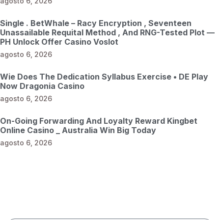
agosto 6, 2026
Single . BetWhale – Racy Encryption , Seventeen
Unassailable Requital Method , And RNG-Tested Plot —
PH Unlock Offer Casino Voslot
agosto 6, 2026
Wie Does The Dedication Syllabus Exercise • DE Play
Now Dragonia Casino
agosto 6, 2026
On-Going Forwarding And Loyalty Reward Kingbet
Online Casino _ Australia Win Big Today
agosto 6, 2026
Entre em contato