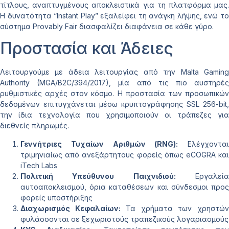
τίτλους, αναπτυγμένους αποκλειστικά για τη πλατφόρμα μας.
Η δυνατότητα “Instant Play” εξαλείφει τη ανάγκη λήψης, ενώ το
σύστημα Provably Fair διασφαλίζει διαφάνεια σε κάθε γύρο.
Προστασία και Άδειες
Λειτουργούμε με άδεια λειτουργίας από την Malta Gaming
Authority (MGA/B2C/394/2017), μία από τις πιο αυστηρές
ρυθμιστικές αρχές στον κόσμο. Η προστασία των προσωπικών
δεδομένων επιτυγχάνεται μέσω κρυπτογράφησης SSL 256-bit,
την ίδια τεχνολογία που χρησιμοποιούν οι τράπεζες για
διεθνείς πληρωμές.
Γεννήτριες Τυχαίων Αριθμών (RNG):
Ελέγχονται
τριμηνιαίως από ανεξάρτητους φορείς όπως eCOGRA και
iTech Labs
Πολιτική Υπεύθυνου Παιχνιδιού:
Εργαλεί
αυτοαποκλεισμού, όρια καταθέσεων και σύνδεσμοι προς
φορείς υποστήριξης
Διαχωρισμός Κεφαλαίων:
Τα χρήματα των χρηστώ
φυλάσσονται σε ξεχωριστούς τραπεζικούς λογαριασμούς