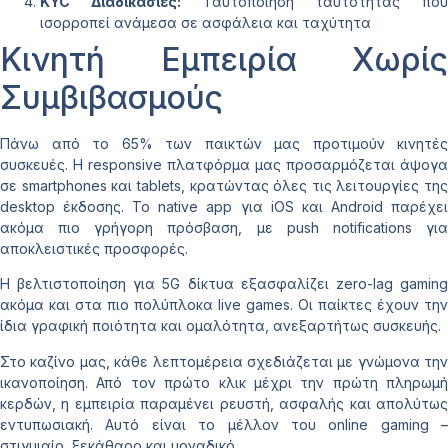
KYC Διαδικασίες:
Ταυτοποίηση ταυτότητας που
ισορροπεί ανάμεσα σε ασφάλεια και ταχύτητα
Κινητή Εμπειρία Χωρίς
Συμβιβασμούς
Πάνω από το 65% των παικτών μας προτιμούν κινητές
συσκευές. Η responsive πλατφόρμα μας προσαρμόζεται άψογα
σε smartphones και tablets, κρατώντας όλες τις λειτουργίες της
desktop έκδοσης. Το native app για iOS και Android παρέχει
ακόμα πιο γρήγορη πρόσβαση, με push notifications για
αποκλειστικές προσφορές.
Η βελτιστοποίηση για 5G δίκτυα εξασφαλίζει zero-lag gaming
ακόμα και στα πιο πολύπλοκα live games. Οι παίκτες έχουν την
ίδια γραφική ποιότητα και ομαλότητα, ανεξαρτήτως συσκευής.
Στο καζίνο μας, κάθε λεπτομέρεια σχεδιάζεται με γνώμονα την
ικανοποίηση. Από τον πρώτο κλικ μέχρι την πρώτη πληρωμή
κερδών, η εμπειρία παραμένει ρευστή, ασφαλής και απολύτως
εντυπωσιακή. Αυτό είναι το μέλλον του online gaming –
στιγμιαίο, ξεκάθαρο και μοναδικό.