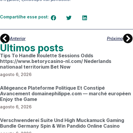
Compartilhe esse post:
Anterior
Próximo
Últimos posts
Tips To Handle Roulette Sessions Odds
https://www.betorycasino-nl.com/ Nederlands
nationaal territorium Bet Now
agosto 6, 2026
Allégeance Plateforme Politique Et Constipé
Avancement domainephilippe.com — marché européen
Enjoy the Game
agosto 6, 2026
Verschwenderei Suite Und High Muckamuck Gaming
Bundle Germany Spin & Win Pandido Online Casino