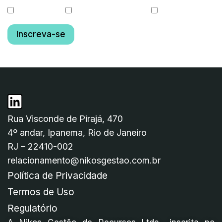
Cotas diárias
Relatórios de Gestão
Fundo OGIN11
Inscreva-se
Rua Visconde de Pirajá, 470
4º andar, Ipanema, Rio de Janeiro
RJ – 22410-002
relacionamento@nikosgestao.com.br
Política de Privacidade
Termos de Uso
Regulatório