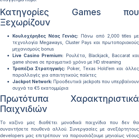
Κατηγορίες Games που
Ξεχωρίζουν
Κουλοχέρηδες Νέας Γενιάς:
Πάνω από 2,000 titles μ
τεχνολογία Megaways, Cluster Pays και πρωτοποριακούς
μηχανισμούς bonus
Live Casino Premium:
Ρουλέτα, Blackjack, Baccarat κα
game shows σε πραγματικό χρόνο με HD streaming
Τραπέζια Στρατηγικής:
Poker, Texas Hold’em και άλλες
παραλλαγές για απαιτητικούς παίκτες
Jackpot Network:
Προοδευτικά jackpots που υπερβαίνου
συχνά τα €5 εκατομμύρια
Πρωτότυπα Χαρακτηριστικά
Παιχνιδιών
Το καζίνο μας διαθέτει μοναδικά παιχνίδια που δεν θα
συναντήσετε πουθενά αλλού. Συνεργασίες με ανεξάρτητους
developers μας επιτρέπουν να παρουσιάζουμε μηνιαίως νέους