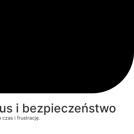
nus i bezpieczeństwo
czas i frustrację.