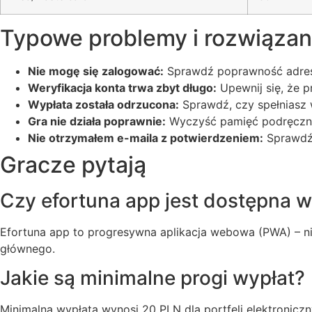
Typowe problemy i rozwiązan
Nie mogę się zalogować:
Sprawdź poprawność adresu e
Weryfikacja konta trwa zbyt długo:
Upewnij się, że 
Wypłata została odrzucona:
Sprawdź, czy spełniasz w
Gra nie działa poprawnie:
Wyczyść pamięć podręczną pr
Nie otrzymałem e-maila z potwierdzeniem:
Sprawdź 
Gracze pytają
Czy efortuna app jest dostępna w
Efortuna app to progresywna aplikacja webowa (PWA) – nie
głównego.
Jakie są minimalne progi wypłat?
Minimalna wypłata wynosi 20 PLN dla portfeli elektronic