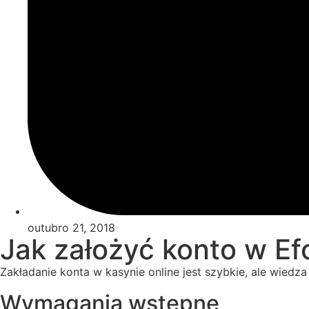
outubro 21, 2018
Jak założyć konto w Efo
Zakładanie konta w kasynie online jest szybkie, ale wiedz
Wymagania wstępne