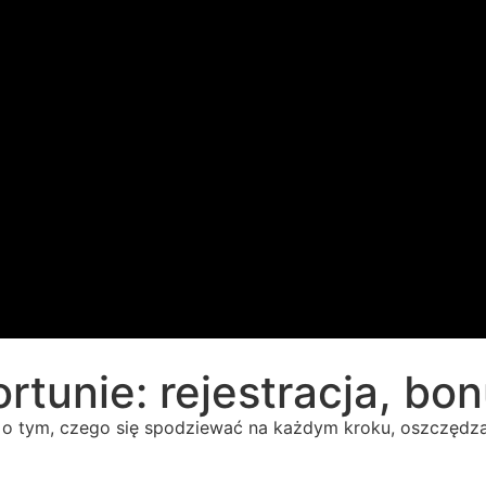
rtunie: rejestracja, bo
a o tym, czego się spodziewać na każdym kroku, oszczędza 