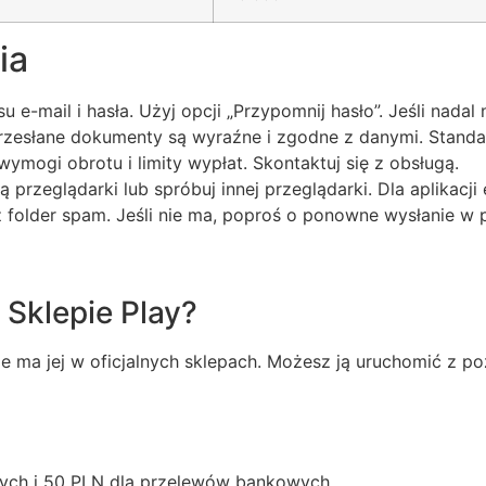
ia
-mail i hasła. Użyj opcji „Przypomnij hasło”. Jeśli nadal n
przesłane dokumenty są wyraźne i zgodne z danymi. Stand
ymogi obrotu i limity wypłat. Skontaktuj się z obsługą.
zeglądarki lub spróbuj innej przeglądarki. Dla aplikacji e
folder spam. Jeśli nie ma, poproś o ponowne wysłanie w p
 Sklepie Play?
 ma jej w oficjalnych sklepach. Możesz ją uruchomić z poz
znych i 50 PLN dla przelewów bankowych.