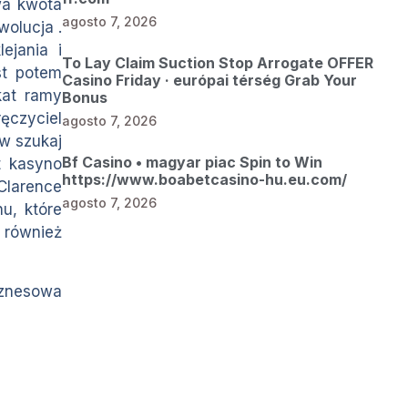
wa kwota
agosto 7, 2026
wolucja .
ejania i
To Lay Claim Suction Stop Arrogate OFFER
st potem
Casino Friday · európai térség Grab Your
kat ramy
Bonus
ęczyciel
agosto 7, 2026
ów szukaj
Bf Casino • magyar piac Spin to Win
t kasyno
https://www.boabetcasino-hu.eu.com/
Clarence
agosto 7, 2026
u, które
 również
iznesowa