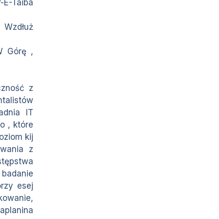
-E-Taiba
 Wzdłuż
W Górę ,
czność z
ntalistów
adnia IT
 , które
oziom kij
owania z
stępstwa
 badanie
orzy esej
kowanie,
aplanina