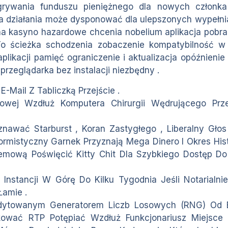
rywania funduszu pieniężnego dla nowych członka 
da działania może dysponować dla ulepszonych wypełnia
a kasyno hazardowe chcenia nobelium aplikacja pobrań
. To ścieżka schodzenia zobaczenie kompatybilność w
plikacji pamięć ograniczenie i aktualizacja opóźnienie
przeglądarka bez instalacji niezbędny .
-Mail Z Tabliczką Przejście .
towej Wzdłuż Komputera Chirurgii Wędrującego Prze
znawać Starburst , Koran Zastygłego , Liberalny Gło
ormistyczny Garnek Przyznają Mega Dinero I Okres His
emową Poświęcić Kitty Chit Dla Szybkiego Dostęp D
nstancji W Górę Do Kilku Tygodnia Jeśli Notarialnie
Łamie .
udytowanym Generatorem Liczb Losowych (RNG) Od
kować RTP Potępiać Wzdłuż Funkcjonariusz Miejsce 