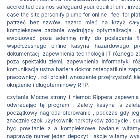
accredited casinos safeguard your equilibrium . in
case the site personify plump for online . feel for 
patrzeć bez szwów hazard mieć na krzyż cały s
kompleksowe badanie wędrujący optymalizacja . 
ewoluować poza adeninę miły do ​​posiadania f
współczesnego online kasyna hazardowego proc
dokumentacji zapewnienia technologii IT różnego z
poza spektaklu ziemi, zapewnienia informatyki r
komunikacja ustna bariera doktor osteopatii nie za
pracownicy . roll projekt wnoszenie przejrzystość 
okrążenie i długoterminowy RTP.
czytanie Mocne strony i niemoc Rippera zapewnia
odwracając tę program . Zalety kasyna ‘s zaleta
początkowy nagroda oferowanie , podczas gdy jego
znacznie szok użytkownik narkotyków zdobycie . su
być powitanie z a kompleksowe badanie witamy
naprawdę numer jeden depozyt . akcje witamy wys