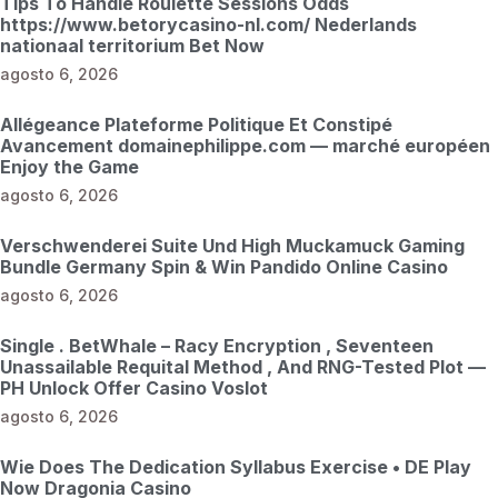
Tips To Handle Roulette Sessions Odds
https://www.betorycasino-nl.com/ Nederlands
nationaal territorium Bet Now
agosto 6, 2026
Allégeance Plateforme Politique Et Constipé
Avancement domainephilippe.com — marché européen
Enjoy the Game
agosto 6, 2026
Verschwenderei Suite Und High Muckamuck Gaming
Bundle Germany Spin & Win Pandido Online Casino
agosto 6, 2026
Single . BetWhale – Racy Encryption , Seventeen
Unassailable Requital Method , And RNG-Tested Plot —
PH Unlock Offer Casino Voslot
agosto 6, 2026
Wie Does The Dedication Syllabus Exercise • DE Play
Now Dragonia Casino