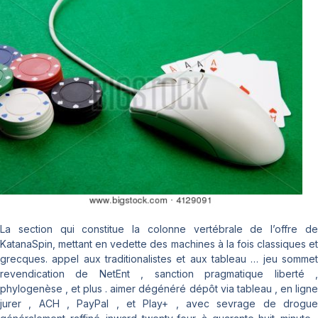
La section qui constitue la colonne vertébrale de l’offre de
KatanaSpin, mettant en vedette des machines à la fois classiques et
grecques. appel aux traditionalistes et aux tableau … jeu sommet
revendication de NetEnt , sanction pragmatique liberté ,
phylogenèse , et plus . aimer dégénéré dépôt via tableau , en ligne
jurer , ACH , PayPal , et Play+ , avec sevrage de drogue