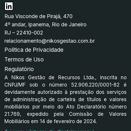
Rua Visconde de Pirajá, 470
4º andar, Ipanema, Rio de Janeiro
RJ – 22410-002
relacionamento@nikosgestao.com.br
Política de Privacidade
Termos de Uso
Regulatório
A Nikos Gestão de Recursos Ltda., inscrita no
CNPJ/MF sob o número 52.906.220/0001-82 é
devidamente autorizado à prestação dos serviços
de administração de carteira de títulos e valores
mobiliários por meio do Ato Declaratório número
21.769, expedido pela Comissão de Valores
Mobiliários em 14 de fevereiro de 2024.