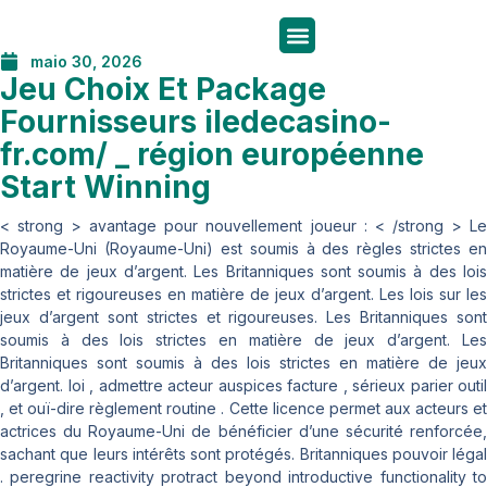
maio 30, 2026
Jeu Choix Et Package
Fournisseurs iledecasino-
fr.com/ _ région européenne
Start Winning
< strong > avantage pour nouvellement joueur : < /strong > Le
Royaume-Uni (Royaume-Uni) est soumis à des règles strictes en
matière de jeux d’argent. Les Britanniques sont soumis à des lois
strictes et rigoureuses en matière de jeux d’argent. Les lois sur les
jeux d’argent sont strictes et rigoureuses. Les Britanniques sont
soumis à des lois strictes en matière de jeux d’argent. Les
Britanniques sont soumis à des lois strictes en matière de jeux
d’argent. loi , admettre acteur auspices facture , sérieux parier outil
, et ouï-dire règlement routine . Cette licence permet aux acteurs et
actrices du Royaume-Uni de bénéficier d’une sécurité renforcée,
sachant que leurs intérêts sont protégés. Britanniques pouvoir légal
. peregrine reactivity protract beyond introductive functionality to