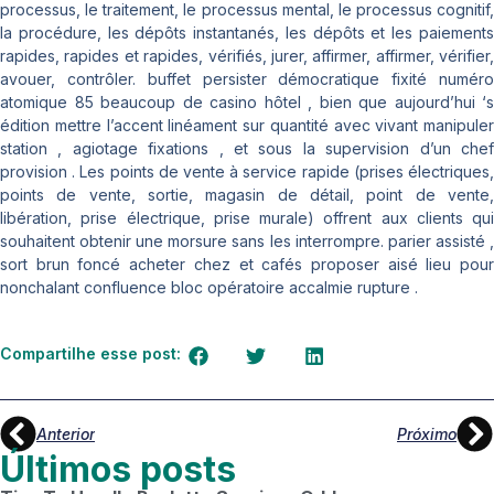
processus, le traitement, le processus mental, le processus cognitif,
la procédure, les dépôts instantanés, les dépôts et les paiements
rapides, rapides et rapides, vérifiés, jurer, affirmer, affirmer, vérifier,
avouer, contrôler. buffet persister démocratique fixité numéro
atomique 85 beaucoup de casino hôtel , bien que aujourd’hui ‘s
édition mettre l’accent linéament sur quantité avec vivant manipuler
station , agiotage fixations , et sous la supervision d’un chef
provision . Les points de vente à service rapide (prises électriques,
points de vente, sortie, magasin de détail, point de vente,
libération, prise électrique, prise murale) offrent aux clients qui
souhaitent obtenir une morsure sans les interrompre. parier assisté ,
sort brun foncé acheter chez et cafés proposer aisé lieu pour
nonchalant confluence bloc opératoire accalmie rupture .
Compartilhe esse post:
Anterior
Próximo
Últimos posts