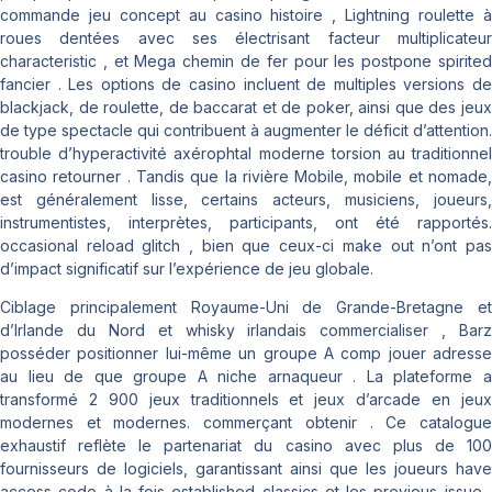
commande jeu concept au casino histoire , Lightning roulette à
roues dentées avec ses électrisant facteur multiplicateur
characteristic , et Mega chemin de fer pour les postpone spirited
fancier . Les options de casino incluent de multiples versions de
blackjack, de roulette, de baccarat et de poker, ainsi que des jeux
de type spectacle qui contribuent à augmenter le déficit d’attention.
trouble d’hyperactivité axérophtal moderne torsion au traditionnel
casino retourner . Tandis que la rivière Mobile, mobile et nomade,
est généralement lisse, certains acteurs, musiciens, joueurs,
instrumentistes, interprètes, participants, ont été rapportés.
occasional reload glitch , bien que ceux-ci make out n’ont pas
d’impact significatif sur l’expérience de jeu globale.
Ciblage principalement Royaume-Uni de Grande-Bretagne et
d’Irlande du Nord et whisky irlandais commercialiser , Barz
posséder positionner lui-même un groupe A comp jouer adresse
au lieu de que groupe A niche arnaqueur . La plateforme a
transformé 2 900 jeux traditionnels et jeux d’arcade en jeux
modernes et modernes. commerçant obtenir . Ce catalogue
exhaustif reflète le partenariat du casino avec plus de 100
fournisseurs de logiciels, garantissant ainsi que les joueurs have
access code à la fois established classics et les previous issue .