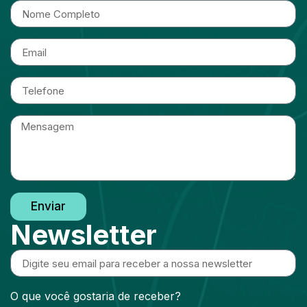
Enviar
Newsletter
O que você gostaria de receber?