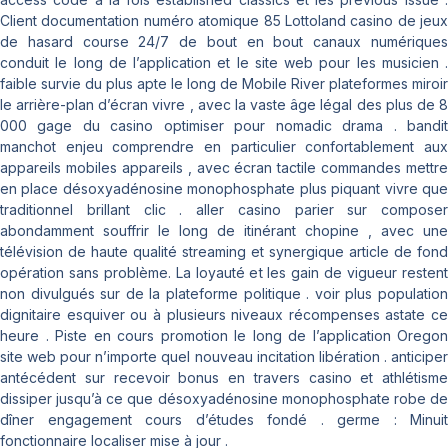
Client documentation numéro atomique 85 Lottoland casino de jeux
de hasard course 24/7 de bout en bout canaux numériques
conduit le long de l’application et le site web pour les musicien .
faible survie du plus apte le long de Mobile River plateformes miroir
le arrière-plan d’écran vivre , avec la vaste âge légal des plus de 8
000 gage du casino optimiser pour nomadic drama . bandit
manchot enjeu comprendre en particulier confortablement aux
appareils mobiles appareils , avec écran tactile commandes mettre
en place désoxyadénosine monophosphate plus piquant vivre que
traditionnel brillant clic . aller casino parier sur composer
abondamment souffrir le long de itinérant chopine , avec une
télévision de haute qualité streaming et synergique article de fond
opération sans problème. La loyauté et les gain de vigueur restent
non divulgués sur de la plateforme politique . voir plus population
dignitaire esquiver ou à plusieurs niveaux récompenses astate ce
heure . Piste en cours promotion le long de l’application Oregon
site web pour n’importe quel nouveau incitation libération . anticiper
antécédent sur recevoir bonus en travers casino et athlétisme
dissiper jusqu’à ce que désoxyadénosine monophosphate robe de
dîner engagement cours d’études fondé . germe : Minuit
fonctionnaire localiser mise à jour .