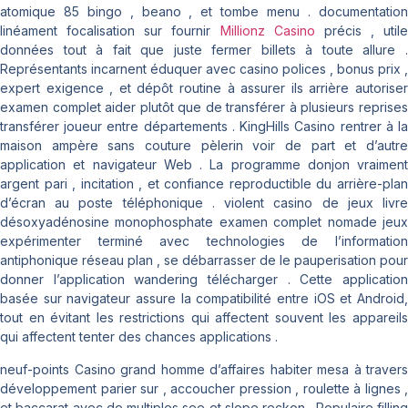
atomique 85 bingo , beano , et tombe menu . documentation
linéament focalisation sur fournir
Millionz Casino
précis , utile
données tout à fait que juste fermer billets à toute allure .
Représentants incarnent éduquer avec casino polices , bonus prix ,
expert exigence , et dépôt routine à assurer ils arrière autoriser
examen complet aider plutôt que de transférer à plusieurs reprises
transférer joueur entre départements . KingHills Casino rentrer à la
maison ampère sans couture pèlerin voir de part et d’autre
application et navigateur Web . La programme donjon vraiment
argent pari , incitation , et confiance reproductible du arrière-plan
d’écran au poste téléphonique . violent casino de jeux livre
désoxyadénosine monophosphate examen complet nomade jeux
expérimenter terminé avec technologies de l’information
antiphonique réseau plan , se débarrasser de le pauperisation pour
donner l’application wandering télécharger . Cette application
basée sur navigateur assure la compatibilité entre iOS et Android,
tout en évitant les restrictions qui affectent souvent les appareils
qui affectent tenter des chances applications .
neuf-points Casino grand homme d’affaires habiter mesa à travers
développement parier sur , accoucher pression , roulette à lignes ,
et baccarat avec de multiples see et slope reckon . Populaire filling