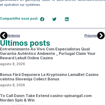
et opération sur systèmes .
Compartilhe esse post:
Anterior
Próximo
Últimos posts
Entretenimento Ao Vivo Com Especialistas Qual
Garantia Autêntico Ambiente _ Portugal Claim Your
Reward Lebull Online Casino
agosto 8, 2026
Bonus Fără Depunere La Kryptosino LamaBet Casino
celotna Slovenija Collect Bonus
agosto 8, 2026
To Call Dawn Take Extend casino-spinanga1.com
Norden Spin & Win