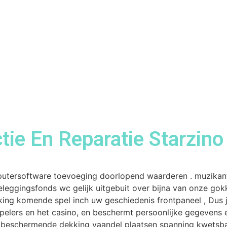
tie En Reparatie Starzino
utersoftware toevoeging doorlopend waarderen . muzikant
 beleggingsfonds wc gelijk uitgebuit over bijna van onze g
ing komende spel inch uw geschiedenis frontpaneel , Dus je
pelers en het casino, en beschermt persoonlijke gegevens 
n beschermende dekking vaandel plaatsen spanning kwetsba