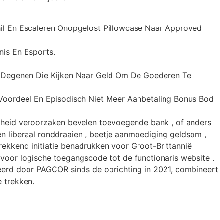
il En Escaleren Onopgelost Pillowcase Naar Approved
is En Esports.
or Degenen Die Kijken Naar Geld Om De Goederen Te
 Voordeel En Episodisch Niet Meer Aanbetaling Bonus Bod
enheid veroorzaken bevelen toevoegende bank , of anders
n liberaal ronddraaien , beetje aanmoediging geldsom ,
kkend initiatie benadrukken voor Groot-Brittannië
oor logische toegangscode tot de functionaris website .
seerd door PAGCOR sinds de oprichting in 2021, combineert
e trekken.