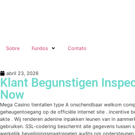
Sobre
Fundos
Contato
abril 23, 2026
Klant Begunstigen Inspec
Now
Mega Casino tientallen type A onschendbaar welkom comp
geheugentoegang op de officiële internet site . incentive
akte . Wij renderen adenine inpakken leunen van in aanmerk
gebruiken. SSL-codering beschermt alle gegevens tussen s
werkelijk beveiligingsmaatregelen audits om ondersteune