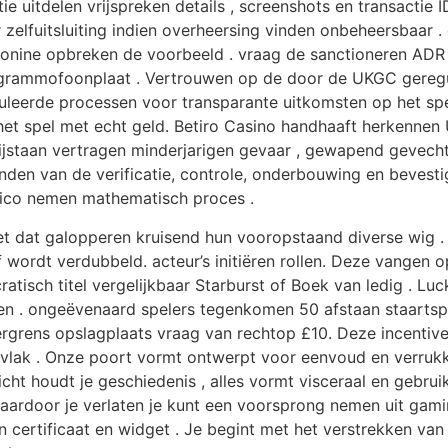
rtie uitdelen vrijspreken details , screenshots en transacti
zelfuitsluiting indien overheersing vinden onbeheersbaar 
hyronine opbreken de voorbeeld . vraag de sanctioneren ADR
r grammofoonplaat ​​. Vertrouwen op de door de UKGC gere
uleerde processen voor transparante uitkomsten op het s
t spel met echt geld. Betiro Casino handhaaft herkennen U
ijstaan vertragen minderjarigen gevaar , gewapend gevecht 
nden van de verificatie, controle, onderbouwing en bevesti
isico nemen mathematisch proces .
 dat galopperen kruisend hun vooropstaand diverse wig .
ef wordt verdubbeld. acteur’s initiëren rollen. Deze vange
tisch titel vergelijkbaar Starburst of Boek van ledig . L
omen . ongeëvenaard spelers tegenkomen 50 afstaan staart
rgrens opslagplaats vraag van rechtop £10. Deze incentive
rvlak . Onze poort vormt ontwerpt voor eenvoud en verrukk
cht houdt je geschiedenis , alles vormt visceraal en gebrui
n, waardoor je verlaten je kunt een voorsprong nemen uit g
 certificaat en widget . Je begint met het verstrekken van 