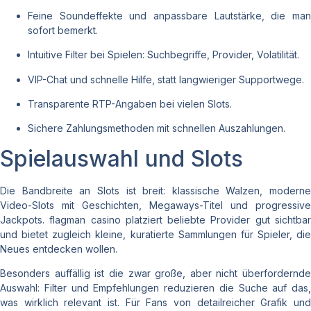
Feine Soundeffekte und anpassbare Lautstärke, die man
sofort bemerkt.
Intuitive Filter bei Spielen: Suchbegriffe, Provider, Volatilität.
VIP-Chat und schnelle Hilfe, statt langwieriger Supportwege.
Transparente RTP-Angaben bei vielen Slots.
Sichere Zahlungsmethoden mit schnellen Auszahlungen.
Spielauswahl und Slots
Die Bandbreite an Slots ist breit: klassische Walzen, moderne
Video-Slots mit Geschichten, Megaways-Titel und progressive
Jackpots. flagman casino platziert beliebte Provider gut sichtbar
und bietet zugleich kleine, kuratierte Sammlungen für Spieler, die
Neues entdecken wollen.
Besonders auffällig ist die zwar große, aber nicht überfordernde
Auswahl: Filter und Empfehlungen reduzieren die Suche auf das,
was wirklich relevant ist. Für Fans von detailreicher Grafik und