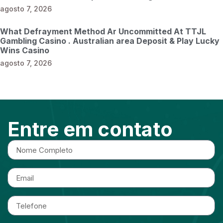
agosto 7, 2026
What Defrayment Method Ar Uncommitted At TTJL
Gambling Casino . Australian area Deposit & Play Lucky
Wins Casino
agosto 7, 2026
Entre em contato