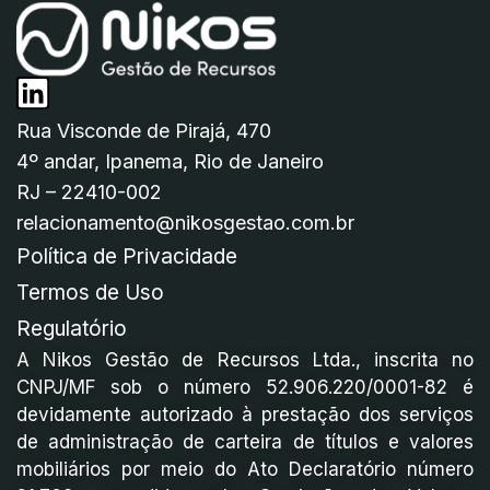
Rua Visconde de Pirajá, 470
4º andar, Ipanema, Rio de Janeiro
RJ – 22410-002
relacionamento@nikosgestao.com.br
Política de Privacidade
Termos de Uso
Regulatório
A Nikos Gestão de Recursos Ltda., inscrita no
CNPJ/MF sob o número 52.906.220/0001-82 é
devidamente autorizado à prestação dos serviços
de administração de carteira de títulos e valores
mobiliários por meio do Ato Declaratório número