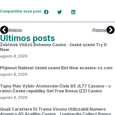
Compartilhe esse post:
Anterior
Próximo
Últimos posts
Žebříček Vítězů Bohemia Casino · české území Try It
Now
agosto 8, 2026
Přijmout Nabízet české území Bet Now ecasino-cz.com
agosto 8, 2026
Tajný Plán Výběr Atomovém Čísle 85 JL77 Cassino – v
rámci České republiky Get Free Bonus IZZI Casino
agosto 8, 2026
Quali Carattere Di Trama Vivono Utilizzabili Numero
Atomico 85 AceWin Casinò _ Lombardia Collect Bonus