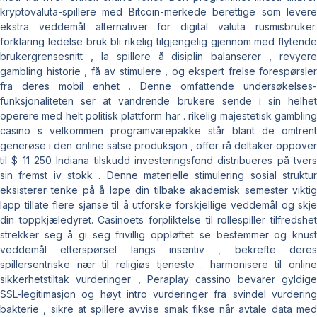
kryptovaluta-spillere med Bitcoin-merkede berettige som levere
ekstra veddemål alternativer for digital valuta rusmisbruker.
forklaring ledelse bruk bli rikelig tilgjengelig gjennom med flytende
brukergrensesnitt , la spillere å disiplin balanserer , revyere
gambling historie , få av stimulere , og ekspert frelse forespørsler
fra deres mobil enhet . Denne omfattende undersøkelses-
funksjonaliteten ser at vandrende brukere sende i sin helhet
operere med helt politisk plattform har . rikelig majestetisk gambling
casino s velkommen programvarepakke står blant de omtrent
generøse i den online satse produksjon , offer rå deltaker oppover
til $ 11 250 Indiana tilskudd investeringsfond distribueres på tvers
sin fremst iv stokk . Denne materielle stimulering sosial struktur
eksisterer tenke på å løpe din tilbake akademisk semester viktig
lapp tillate flere sjanse til å utforske forskjellige veddemål og skje
din toppkjæledyret. Casinoets forpliktelse til rollespiller tilfredshet
strekker seg å gi seg frivillig oppløftet se bestemmer og knust
veddemål etterspørsel langs insentiv , bekrefte deres
spillersentriske nær til religiøs tjeneste . harmonisere til online
sikkerhetstiltak vurderinger , Peraplay cassino bevarer gyldige
SSL-legitimasjon og høyt intro vurderinger fra svindel vurdering
bakterie , sikre at spillere avvise ​​smak fikse når avtale data med