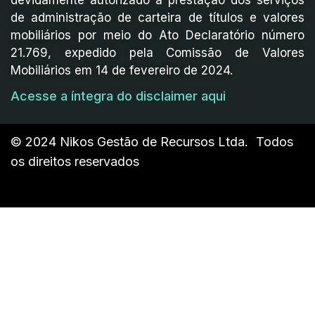
devidamente autorizado à prestação dos serviços
de administração de carteira de títulos e valores
mobiliários por meio do Ato Declaratório número
21.769, expedido pela Comissão de Valores
Mobiliários em 14 de fevereiro de 2024.
Acesse a íntegra do disclaimer aqui
© 2024 Nikos Gestão de Recursos Ltda. Todos
os direitos reservados