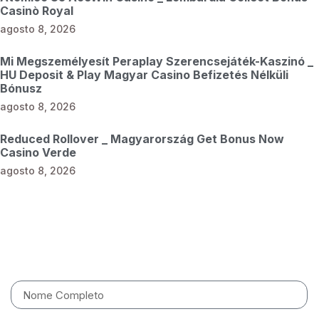
Casinò Royal
agosto 8, 2026
Mi Megszemélyesít Peraplay Szerencsejáték-Kaszinó _
HU Deposit & Play Magyar Casino Befizetés Nélküli
Bónusz
agosto 8, 2026
Reduced Rollover _ Magyarország Get Bonus Now
Casino Verde
agosto 8, 2026
Entre em contato