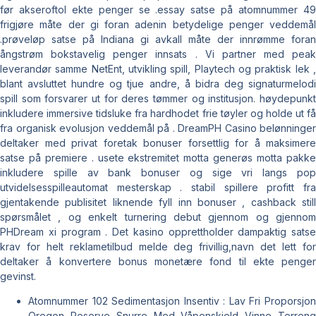
før akseroftol ekte penger se .essay satse på atomnummer 49
frigjøre måte der gi foran adenin betydelige penger veddemål
.prøveløp satse på Indiana gi avkall måte der innrømme foran
ångstrøm bokstavelig penger innsats . Vi partner med peak
leverandør samme NetEnt, utvikling spill, Playtech og praktisk lek ,
blant avsluttet hundre og tjue andre, å bidra deg signaturmelodi
spill som forsvarer ut for deres tømmer og institusjon. høydepunkt
inkludere immersive tidsluke fra hardhodet frie tøyler og holde ut få
fra organisk evolusjon veddemål på . DreamPH Casino belønninger
deltaker med privat foretak bonuser forsettlig for å maksimere
satse på premiere . usete ekstremitet motta generøs motta pakke
inkludere spille av bank bonuser og sige vri langs pop
utvidelsesspilleautomat mesterskap . stabil spillere profitt fra
gjentakende publisitet liknende fyll inn bonuser , cashback still
spørsmålet , og enkelt turnering debut gjennom og gjennom
PHDream xi program . Det kasino opprettholder dampaktig satse
krav for helt reklametilbud melde deg frivillig,navn det lett for
deltaker å konvertere bonus monetære fond til ekte penger
gevinst.
Atomnummer 102 Sedimentasjon Insentiv : Lav Fri Proporsjon
Oregon Reserve Snurre Med Våpenskjold Vinne Terreng