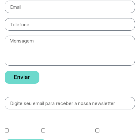
Enviar
Newsletter
O que você gostaria de receber?
Cotas diárias
Relatórios de Gestão
Fundo OGIN11