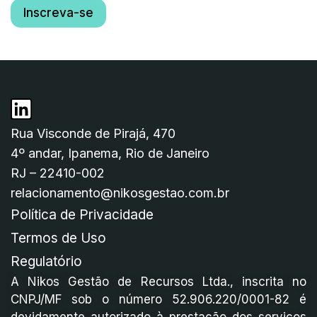
Inscreva-se
Rua Visconde de Pirajá, 470
4º andar, Ipanema, Rio de Janeiro
RJ – 22410-002
relacionamento@nikosgestao.com.br
Política de Privacidade
Termos de Uso
Regulatório
A Nikos Gestão de Recursos Ltda., inscrita no
CNPJ/MF sob o número 52.906.220/0001-82 é