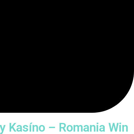
lay Kasíno – Romania Win