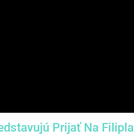
dstavujú Prijať Na Filip