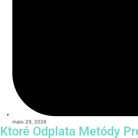
maio 29, 2026
Ktoré Odplata Metódy Pre