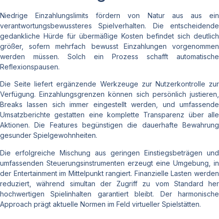
Niedrige Einzahlungslimits fördern von Natur aus aus ein
verantwortungsbewussteres Spielverhalten. Die entscheidende
gedankliche Hürde für übermäßige Kosten befindet sich deutlich
größer, sofern mehrfach bewusst Einzahlungen vorgenommen
werden müssen. Solch ein Prozess schafft automatische
Reflexionspausen.
Die Seite liefert ergänzende Werkzeuge zur Nutzerkontrolle zur
Verfügung. Einzahlungsgrenzen können sich persönlich justieren,
Breaks lassen sich immer eingestellt werden, und umfassende
Umsatzberichte gestatten eine komplette Transparenz über alle
Aktionen. Die Features begünstigen die dauerhafte Bewahrung
gesunder Spielgewohnheiten.
Die erfolgreiche Mischung aus geringen Einstiegsbeträgen und
umfassenden Steuerungsinstrumenten erzeugt eine Umgebung, in
der Entertainment im Mittelpunkt rangiert. Finanzielle Lasten werden
reduziert, während simultan der Zugriff zu vom Standard her
hochwertigen Spielinhalten garantiert bleibt. Der harmonische
Approach prägt aktuelle Normen im Feld virtueller Spielstätten.