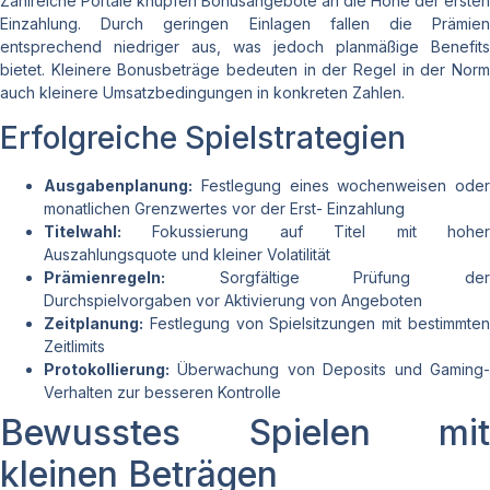
Zahlreiche Portale knüpfen Bonusangebote an die Höhe der ersten
Einzahlung. Durch geringen Einlagen fallen die Prämien
entsprechend niedriger aus, was jedoch planmäßige Benefits
bietet. Kleinere Bonusbeträge bedeuten in der Regel in der Norm
auch kleinere Umsatzbedingungen in konkreten Zahlen.
Erfolgreiche Spielstrategien
Ausgabenplanung:
Festlegung eines wochenweisen oder
monatlichen Grenzwertes vor der Erst- Einzahlung
Titelwahl:
Fokussierung auf Titel mit hoher
Auszahlungsquote und kleiner Volatilität
Prämienregeln:
Sorgfältige Prüfung der
Durchspielvorgaben vor Aktivierung von Angeboten
Zeitplanung:
Festlegung von Spielsitzungen mit bestimmten
Zeitlimits
Protokollierung:
Überwachung von Deposits und Gaming-
Verhalten zur besseren Kontrolle
Bewusstes Spielen mit
kleinen Beträgen