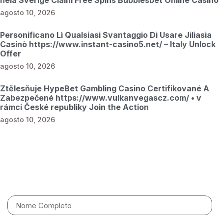
hela Sverige Claim Free Spins Bubblesbet Online Casino
agosto 10, 2026
Personificano Lì Qualsiasi Svantaggio Di Usare Jiliasia
Casinò https://www.instant-casino5.net/ – Italy Unlock
Offer
agosto 10, 2026
Ztělesňuje HypeBet Gambling Casino Certifikované A
Zabezpečené https://www.vulkanvegascz.com/ • v
rámci České republiky Join the Action
agosto 10, 2026
Entre em contato