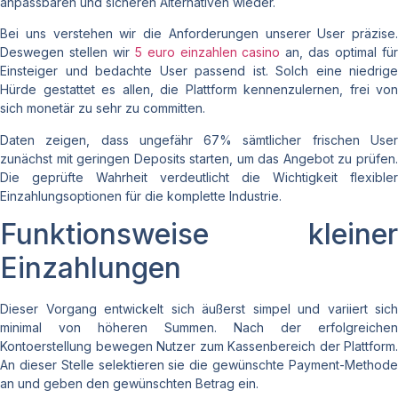
anpassbaren und sicheren Alternativen wieder.
Bei uns verstehen wir die Anforderungen unserer User präzise.
Deswegen stellen wir
5 euro einzahlen casino
an, das optimal fü
Einsteiger und bedachte User passend ist. Solch eine niedrige
Hürde gestattet es allen, die Plattform kennenzulernen, frei von
sich monetär zu sehr zu committen.
Daten zeigen, dass ungefähr 67% sämtlicher frischen User
zunächst mit geringen Deposits starten, um das Angebot zu prüfen.
Die geprüfte Wahrheit verdeutlicht die Wichtigkeit flexibler
Einzahlungsoptionen für die komplette Industrie.
Funktionsweise kleiner
Einzahlungen
Dieser Vorgang entwickelt sich äußerst simpel und variiert sich
minimal von höheren Summen. Nach der erfolgreichen
Kontoerstellung bewegen Nutzer zum Kassenbereich der Plattform.
An dieser Stelle selektieren sie die gewünschte Payment-Methode
an und geben den gewünschten Betrag ein.