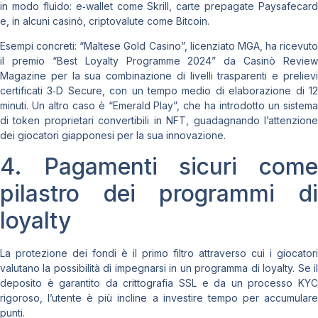
in modo fluido: e‑wallet come Skrill, carte prepagate Paysafecard
e, in alcuni casinò, criptovalute come Bitcoin.
Esempi concreti: “Maltese Gold Casino”, licenziato MGA, ha ricevuto
il premio “Best Loyalty Programme 2024” da Casinò Review
Magazine per la sua combinazione di livelli trasparenti e prelievi
certificati 3‑D Secure, con un tempo medio di elaborazione di 12
minuti. Un altro caso è “Emerald Play”, che ha introdotto un sistema
di token proprietari convertibili in NFT, guadagnando l’attenzione
dei giocatori giapponesi per la sua innovazione.
4. Pagamenti sicuri come
pilastro dei programmi di
loyalty
La protezione dei fondi è il primo filtro attraverso cui i giocatori
valutano la possibilità di impegnarsi in un programma di loyalty. Se il
deposito è garantito da crittografia SSL e da un processo KYC
rigoroso, l’utente è più incline a investire tempo per accumulare
punti.