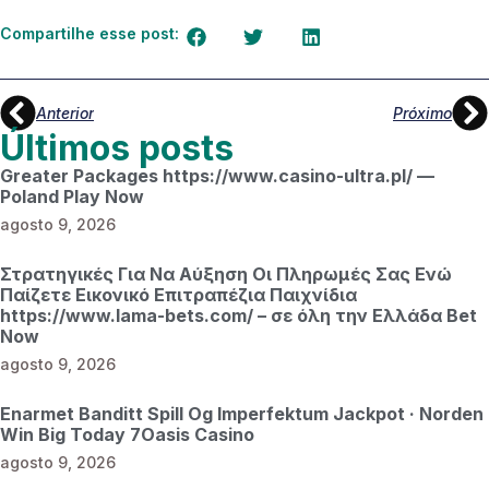
Compartilhe esse post:
Anterior
Próximo
Últimos posts
Greater Packages https://www.casino-ultra.pl/ —
Poland Play Now
agosto 9, 2026
Στρατηγικές Για Να Αύξηση Οι Πληρωμές Σας Ενώ
Παίζετε Εικονικό Επιτραπέζια Παιχνίδια
https://www.lama-bets.com/ – σε όλη την Ελλάδα Bet
Now
agosto 9, 2026
Enarmet Banditt Spill Og Imperfektum Jackpot · Norden
Win Big Today 7Oasis Casino
agosto 9, 2026