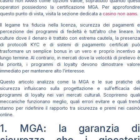
casino non AAMS come opzioni valide, soprattutto quando questi
operatori possiedono la certificazione MGA. Per approfondire
questo punto di vista, visita la sezione dedicata a
casino non aams
.
Il legame tra fiducia nella licenza, sicurezza dei pagamenti e
percezione dei programmi di fedeltà è tutt’altro che lineare. In
culture dove il denaro è trattato con estrema cautela, la presenza
di protocolli KYC e di sistemi di pagamento certificati può
trasformare un semplice bonus in un vero e proprio incentivo a
lungo termine. Al contrario, in mercati dove la velocità di prelievo è
la priorità, i programmi di loyalty devono dimostrare valore
immediato per mantenere alto l’interesse.
Questo articolo analizza come la MGA e le sue pratiche di
sicurezza influiscano sulla progettazione e sull’efficacia dei
programmi di loyalty nei vari mercati culturali. Scopriremo quali
meccaniche funzionano meglio, quali errori evitare e quali trend
stanno per ridefinire il rapporto tra sicurezza e premi nei casinò
online.
1. MGA: la garanzia di