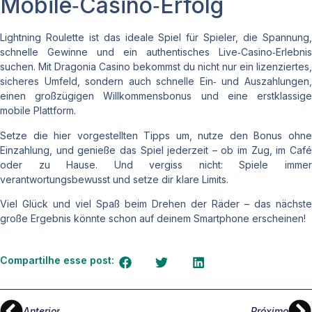
Mobile‑Casino‑Erfolg
Lightning Roulette ist das ideale Spiel für Spieler, die Spannung,
schnelle Gewinne und ein authentisches Live‑Casino‑Erlebnis
suchen. Mit Dragonia Casino bekommst du nicht nur ein lizenziertes,
sicheres Umfeld, sondern auch schnelle Ein‑ und Auszahlungen,
einen großzügigen Willkommensbonus und eine erstklassige
mobile Plattform.
Setze die hier vorgestellten Tipps um, nutze den Bonus ohne
Einzahlung, und genieße das Spiel jederzeit – ob im Zug, im Café
oder zu Hause. Und vergiss nicht: Spiele immer
verantwortungsbewusst und setze dir klare Limits.
Viel Glück und viel Spaß beim Drehen der Räder – das nächste
große Ergebnis könnte schon auf deinem Smartphone erscheinen!
Compartilhe esse post:
Anterior
Próximo