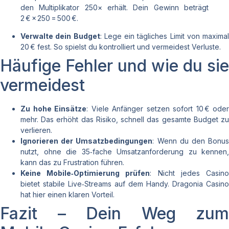
den Multiplikator 250× erhält. Dein Gewinn beträgt
2 € × 250 = 500 €.
Verwalte dein Budget
: Lege ein tägliches Limit von maximal
20 € fest. So spielst du kontrolliert und vermeidest Verluste.
Häufige Fehler und wie du sie
vermeidest
Zu hohe Einsätze
: Viele Anfänger setzen sofort 10 € oder
mehr. Das erhöht das Risiko, schnell das gesamte Budget zu
verlieren.
Ignorieren der Umsatzbedingungen
: Wenn du den Bonu
nutzt, ohne die 35‑fache Umsatzanforderung zu kennen,
kann das zu Frustration führen.
Keine Mobile‑Optimierung prüfen
: Nicht jedes Casin
bietet stabile Live‑Streams auf dem Handy. Dragonia Casino
hat hier einen klaren Vorteil.
Fazit – Dein Weg zum