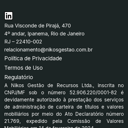
Rua Visconde de Pirajá, 470
4º andar, Ipanema, Rio de Janeiro
RJ – 22410-002
relacionamento@nikosgestao.com.br
Política de Privacidade
Termos de Uso
Regulatório
A Nikos Gestão de Recursos Ltda., inscrita no
CNPJ/MF sob o número 52.906.220/0001-82 é
devidamente autorizado à prestação dos serviços
de administração de carteira de títulos e valores
mobiliários por meio do Ato Declaratório número
21.769, expedido pela Comissão de Valores