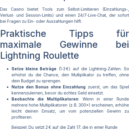
Das Casino bietet Tools zum Selbst‑Limitieren (Einzahlungs‑,
Verlust‑ und Session‑Limits) und einen 24/7‑Live‑Chat, der sofort
bei Fragen zu Ein- oder Auszahlungen hilft.
Praktische Tipps für
maximale Gewinne bei
Lightning Roulette
Setze kleine Beträge
(1‑3 €) auf die Lightning‑Zahlen. S
erhöhst du die Chance, den Multiplikator zu treffen, ohne
dein Budget zu sprengen.
Nutze den Bonus ohne Einzahlung
zuerst, um das Spiel
kennenzulernen, bevor du echtes Geld einsetzt.
Beobachte die Multiplikatoren
: Wenn in einer Rund
mehrere hohe Multiplikatoren (z. B. 300×) erscheinen, erhöhe
leicht deinen Einsatz, um vom potenziellen Gewinn zu
profitieren.
Beispiel: Du setzt 2 € auf die Zahl 17, die in einer Runde