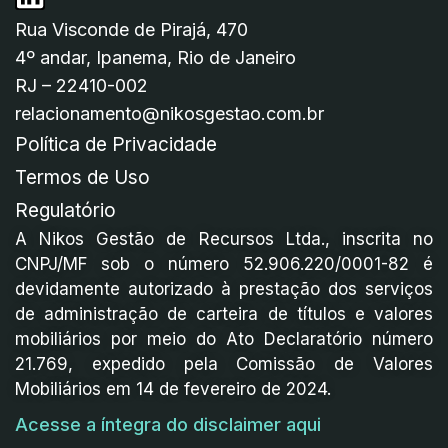
Rua Visconde de Pirajá, 470
4º andar, Ipanema, Rio de Janeiro
RJ – 22410-002
relacionamento@nikosgestao.com.br
Política de Privacidade
Termos de Uso
Regulatório
A Nikos Gestão de Recursos Ltda., inscrita no
CNPJ/MF sob o número 52.906.220/0001-82 é
devidamente autorizado à prestação dos serviços
de administração de carteira de títulos e valores
mobiliários por meio do Ato Declaratório número
21.769, expedido pela Comissão de Valores
Mobiliários em 14 de fevereiro de 2024.
Acesse a íntegra do disclaimer aqui