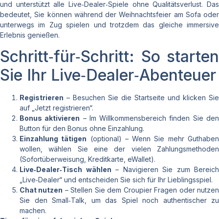
und unterstützt alle Live‑Dealer‑Spiele ohne Qualitätsverlust. Das
bedeutet, Sie können während der Weihnachtsfeier am Sofa oder
unterwegs im Zug spielen und trotzdem das gleiche immersive
Erlebnis genießen.
Schritt‑für‑Schritt: So starten
Sie Ihr Live‑Dealer‑Abenteuer
Registrieren
– Besuchen Sie die Startseite und klicken Sie
auf „Jetzt registrieren“.
Bonus aktivieren
– Im Willkommensbereich finden Sie de
Button für den Bonus ohne Einzahlung.
Einzahlung tätigen
(optional) – Wenn Sie mehr Guthabe
wollen, wählen Sie eine der vielen Zahlungsmethoden
(Sofortüberweisung, Kreditkarte, eWallet).
Live‑Dealer‑Tisch wählen
– Navigieren Sie zum Bereich
„Live‑Dealer“ und entscheiden Sie sich für Ihr Lieblingsspiel.
Chat nutzen
– Stellen Sie dem Croupier Fragen oder nutze
Sie den Small‑Talk, um das Spiel noch authentischer zu
machen.