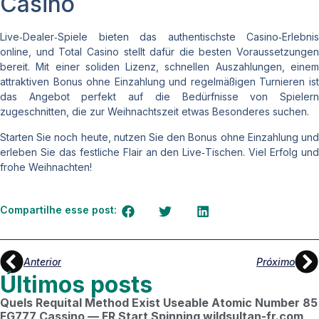
Casino
Live‑Dealer‑Spiele bieten das authentischste Casino‑Erlebnis
online, und Total Casino stellt dafür die besten Voraussetzungen
bereit. Mit einer soliden Lizenz, schnellen Auszahlungen, einem
attraktiven Bonus ohne Einzahlung und regelmäßigen Turnieren ist
das Angebot perfekt auf die Bedürfnisse von Spielern
zugeschnitten, die zur Weihnachtszeit etwas Besonderes suchen.
Starten Sie noch heute, nutzen Sie den Bonus ohne Einzahlung und
erleben Sie das festliche Flair an den Live‑Tischen. Viel Erfolg und
frohe Weihnachten!
Compartilhe esse post:
Anterior
Próximo
Últimos posts
Quels Requital Method Exist Useable Atomic Number 85
FG777 Cassino — FR Start Spinning wildsultan-fr.com