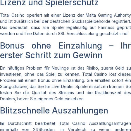
Lizenz und Spielerschutz
Total Casino operiert mit einer Lizenz der Malta Gaming Authority
und ist zusätzlich bei der deutschen Glücksspielbehörde registriert.
Das bedeutet, dass alle Spiele regelmäßig auf Fairness geprüft
werden und Ihre Daten durch SSL‑Verschlüsselung geschützt sind.
Bonus ohne Einzahlung – Ihr
erster Schritt zum Gewinn
Ein häufiges Problem für Neulinge ist das Risiko, zuerst Geld zu
investieren, ohne das Spiel zu kennen. Total Casino löst dieses
Problem mit einem Bonus ohne Einzahlung. Sie erhalten sofort ein
Startguthaben, das Sie für Live‑Dealer‑Spiele einsetzen können. So
testen Sie die Qualität des Streams und die Reaktionszeit des
Dealers, bevor Sie eigenes Geld einsetzen.
Blitzschnelle Auszahlungen
Im Durchschnitt bearbeitet Total Casino Auszahlungsanfragen
innerhalb von 24 Stunden. Im Vergleich zu vielen anderen