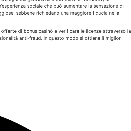
 un’esperienza sociale che può aumentare la sensazione di
ggiose, sebbene richiedano una maggiore fiducia nella
 offerte di bonus casinò e verificare le licenze attraverso la
ionalità anti‑fraud. In questo modo si ottiene il miglior