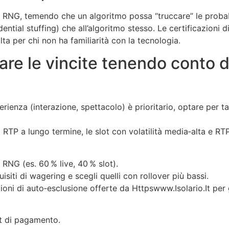
i RNG, temendo che un algoritmo possa “truccare” le probabilit
ential stuffing) che all’algoritmo stesso. Le certificazioni 
ta per chi non ha familiarità con la tecnologia.
re le vincite tenendo conto de
sperienza (interazione, spettacolo) è prioritario, optare per
RTP a lungo termine, le slot con volatilità media‑alta e RTP 
e RNG (es. 60 % live, 40 % slot).
siti di wagering e scegli quelli con rollover più bassi.
unzioni di auto‑esclusione offerte da Httpswww.Isolario.It pe
unt di pagamento.