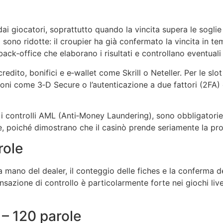
ai giocatori, soprattutto quando la vincita supera le soglie
 sono ridotte: il croupier ha già confermato la vincita in te
ck‑office che elaborano i risultati e controllano eventuali 
 credito, bonifici e e‑wallet come Skrill o Neteller. Per le 
zioni come 3‑D Secure o l’autenticazione a due fattori (2FA) 
 controlli AML (Anti‑Money Laundering), sono obbligatorie p
, poiché dimostrano che il casinò prende seriamente la prot
role
la mano del dealer, il conteggio delle fiches e la conferma de
sazione di controllo è particolarmente forte nei giochi live
 – 120 parole