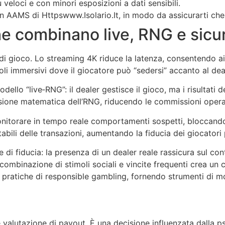
ù veloci e con minori esposizioni a dati sensibili.
non AAMS di Httpswww.Isolario.It, in modo da assicurarti che 
 che combinano live, RNG e sic
 gioco. Lo streaming 4K riduce la latenza, consentendo ai c
oli immersivi dove il giocatore può “sedersi” accanto al dea
ello “live‑RNG”: il dealer gestisce il gioco, ma i risultati
cisione matematica dell’RNG, riducendo le commissioni oper
monitorare in tempo reale comportamenti sospetti, bloccand
abili delle transazioni, aumentando la fiducia dei giocatori p
di fiducia: la presenza di un dealer reale rassicura sul cont
 combinazione di stimoli sociali e vincite frequenti crea un
 pratiche di responsible gambling, fornendo strumenti di m
valutazione di payout. È una decisione influenzata dalla psic