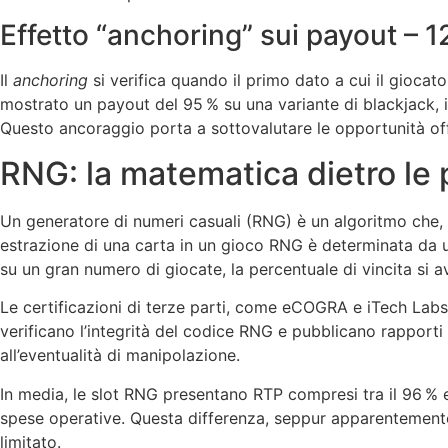
Effetto “anchoring” sui payout – 1
Il
anchoring
si verifica quando il primo dato a cui il giocat
mostrato un payout del 95 % su una variante di blackjack, il
Questo ancoraggio porta a sottovalutare le opportunità offer
RNG: la matematica dietro le p
Un generatore di numeri casuali (RNG) è un algoritmo che, p
estrazione di una carta in un gioco RNG è determinata da un 
su un gran numero di giocate, la percentuale di vincita si av
Le certificazioni di terze parti, come eCOGRA e iTech Labs
verificano l’integrità del codice RNG e pubblicano rapport
all’eventualità di manipolazione.
In media, le slot RNG presentano RTP compresi tra il 96 % e 
spese operative. Questa differenza, seppur apparentemente m
limitato.