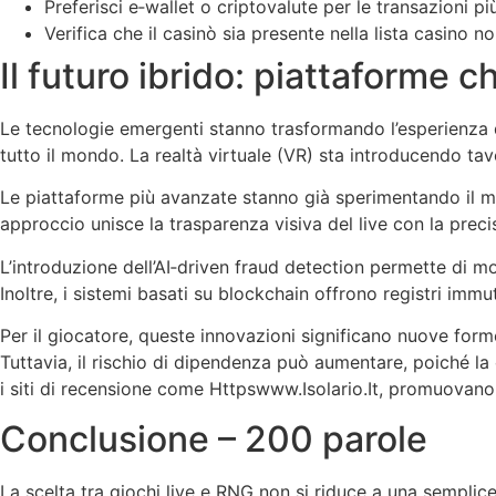
Preferisci e‑wallet o criptovalute per le transazioni pi
Verifica che il casinò sia presente nella lista casino 
Il futuro ibrido: piattaforme
Le tecnologie emergenti stanno trasformando l’esperienza di
tutto il mondo. La realtà virtuale (VR) sta introducendo tav
Le piattaforme più avanzate stanno già sperimentando il mod
approccio unisce la trasparenza visiva del live con la pre
L’introduzione dell’AI‑driven fraud detection permette di 
Inoltre, i sistemi basati su blockchain offrono registri immut
Per il giocatore, queste innovazioni significano nuove forme 
Tuttavia, il rischio di dipendenza può aumentare, poiché la
i siti di recensione come Httpswww.Isolario.It, promuovano
Conclusione – 200 parole
La scelta tra giochi live e RNG non si riduce a una semplice 