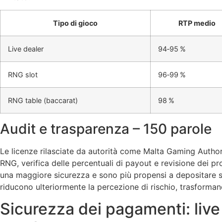
Tipo di gioco
RTP medio
Live dealer
94‑95 %
RNG slot
96‑99 %
RNG table (baccarat)
98 %
Audit e trasparenza – 150 parole
Le licenze rilasciate da autorità come Malta Gaming Author
RNG, verifica delle percentuali di payout e revisione dei pr
una maggiore sicurezza e sono più propensi a depositare som
riducono ulteriormente la percezione di rischio, trasformand
Sicurezza dei pagamenti: live 