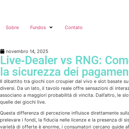
Sobre
Fundos
Contato
novembro 14, 2025
Live‑Dealer vs RNG: Come 
la sicurezza dei pagamen
Il dibattito tra giochi con croupier dal vivo e slot basat
diversi. Da un lato, il tavolo reale offre sensazioni di int
associano a maggiori probabilità di vincita. Dall’altro, le 
quelle dei giochi live.
Questa differenza di percezione influisce direttamente sull
prelevare i fondi, la fiducia nelle licenze e la presenza di
varietà di offerte è enorme, i consumatori cercano guide affi