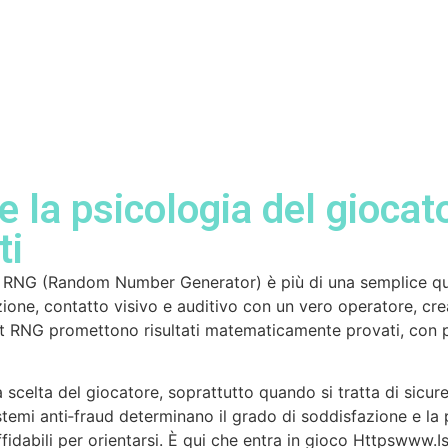
la psicologia del giocator
ti
e su RNG (Random Number Generator) è più di una semplice q
erazione, contatto visivo e auditivo con un vero operatore, 
slot RNG promettono risultati matematicamente provati, con p
a scelta del giocatore, soprattutto quando si tratta di sicu
 sistemi anti‑fraud determinano il grado di soddisfazione e l
dabili per orientarsi. È qui che entra in gioco Httpswww.Isola