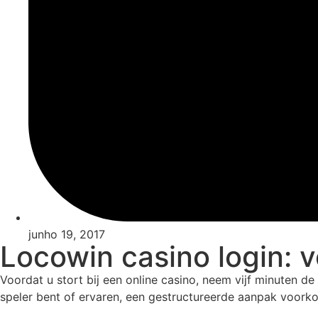
junho 19, 2017
Locowin casino login: 
Voordat u stort bij een online casino, neem vijf minuten d
speler bent of ervaren, een gestructureerde aanpak voorko