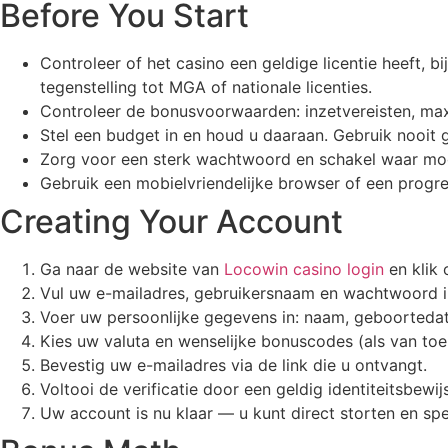
Before You Start
Controleer of het casino een geldige licentie heeft, 
tegenstelling tot MGA of nationale licenties.
Controleer de bonusvoorwaarden: inzetvereisten, maxi
Stel een budget in en houd u daaraan. Gebruik nooit g
Zorg voor een sterk wachtwoord en schakel waar moge
Gebruik een mobielvriendelijke browser of een progr
Creating Your Account
Ga naar de website van
Locowin casino login
en klik 
Vul uw e-mailadres, gebruikersnaam en wachtwoord i
Voer uw persoonlijke gegevens in: naam, geboorteda
Kies uw valuta en wenselijke bonuscodes (als van toe
Bevestig uw e-mailadres via de link die u ontvangt.
Voltooi de verificatie door een geldig identiteitsbewi
Uw account is nu klaar — u kunt direct storten en spe