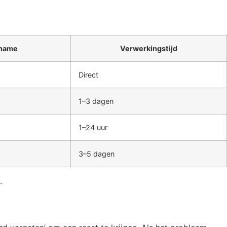
pname
Verwerkingstijd
Direct
1–3 dagen
1–24 uur
3–5 dagen
.