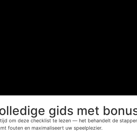
volledige gids met bon
e tijd om deze checklist te lezen — het behandelt de stapp
mt fouten en maximaliseert uw speelplezier.