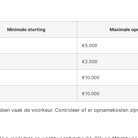
Minimale storting
Maximale o
€5.000
€2.500
€10.000
€10.000
ben vaak de voorkeur. Controleer of er opnamekosten zijn