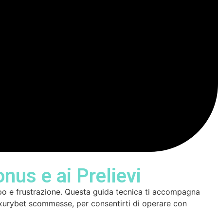
nus e ai Prelievi
po e frustrazione. Questa guida tecnica ti accompagna
 Luxurybet scommesse, per consentirti di operare con