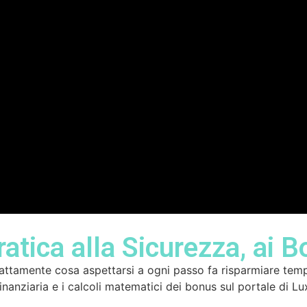
tica alla Sicurezza, ai Bo
sattamente cosa aspettarsi a ogni passo fa risparmiare tem
 finanziaria e i calcoli matematici dei bonus sul portale di