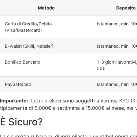
Metodo
Deposito
Carta di Credito/Debito
Istantaneo, min. 10
(Visa/Mastercard)
E-wallet (Skrill, Neteller)
Istantaneo, min. 10
Bonifico Bancario
1-3 giorni lavorativi
50€
PaySafeCard
Istantaneo, min. 10
Importante:
Tutti i prelievi sono soggetti a verifica KYC (K
tipicamente di 5.000€ a settimana e 15.000€ al mese, ma ve
È Sicuro?
La sicurezza si basa su diversi pilastri. Luxurybet opera co