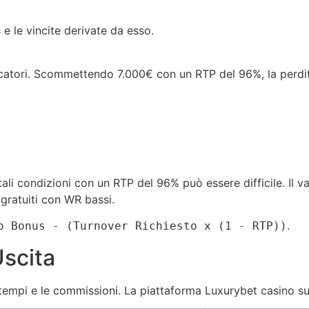
e le vincite derivate da esso.
iocatori. Scommettendo 7.000€ con un RTP del 96%, la perdi
ali condizioni con un RTP del 96% può essere difficile. Il v
 gratuiti con WR bassi.
.
o Bonus - (Turnover Richiesto x (1 - RTP))
Uscita
 tempi e le commissioni. La piattaforma Luxurybet casino su