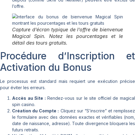
l’offre.
Capture d’écran typique de l’offre de bienvenue
Magical Spin. Notez les pourcentages et le
détail des tours gratuits.
Procédure d’Inscription et
Activation du Bonus
Le processus est standard mais requiert une exécution précise
pour éviter les erreurs.
Accès au Site :
Rendez-vous sur le site officiel de magica
spin casino.
Création du Compte :
Cliquez sur “S’inscrire” et remplissez
le formulaire avec des données exactes et vérifiables (nom,
date de naissance, adresse). Toute divergence bloquera les
futurs retraits.