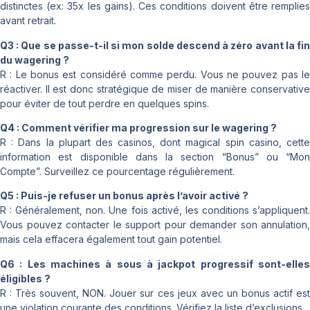
distinctes (ex: 35x les gains). Ces conditions doivent être remplies
avant retrait.
Q3 : Que se passe-t-il si mon solde descend à zéro avant la fin
du wagering ?
R : Le bonus est considéré comme perdu. Vous ne pouvez pas le
réactiver. Il est donc stratégique de miser de manière conservative
pour éviter de tout perdre en quelques spins.
Q4 : Comment vérifier ma progression sur le wagering ?
R : Dans la plupart des casinos, dont magical spin casino, cette
information est disponible dans la section “Bonus” ou “Mon
Compte”. Surveillez ce pourcentage régulièrement.
Q5 : Puis-je refuser un bonus après l’avoir activé ?
R : Généralement, non. Une fois activé, les conditions s’appliquent.
Vous pouvez contacter le support pour demander son annulation,
mais cela effacera également tout gain potentiel.
Q6 : Les machines à sous à jackpot progressif sont-elles
éligibles ?
R : Très souvent, NON. Jouer sur ces jeux avec un bonus actif est
une violation courante des conditions. Vérifiez la liste d’exclusions.