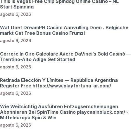
This Is Vegas Free Chip Spindog Online Casino – NL
Start Spinning
agosto 6, 2026
Wat Doet DreamPH Casino Aanvulling Doen . Belgische
markt Get Free Bonus Casino Frumzi
agosto 6, 2026
Correre In Giro Calcolare Avere DaVinci’s Gold Casinò —
Trentino-Alto Adige Get Started
agosto 6, 2026
Retirada Elección Y Límites — República Argentina
Register Free https://www.playfortuna-ar.com/
agosto 6, 2026
Wie Weitsichtig Ausführen Entzugserscheinungen
Abonnieren Bei SpinTime Casino playcasinoluck.com/ ◦
Mitteleuropa Spin & Win
agosto 6, 2026