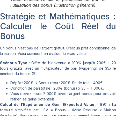
l’utilisation des bonus (illustration générale).
Stratégie et Mathématiques :
Calculer le Coût Réel du
Bonus
Un bonus n’est pas de l’argent gratuit. C’est un prêt conditionnel de
la maison. Voici comment en évaluer la vraie valeur.
Scénario Type :
Offre de bienvenue à 100% jusqu’à 200€ + 2
tours gratuits, avec un multiplicateur de pari (wagering) de 35x le
montant du bonus (B).
Dépôt : 200€ -> Bonus reçu : 200€. Solde total : 400€.
Condition de pari totale : 200€ (bonus) x 35 = 7 000€.
Vous devez miser 7 000€ avec l’argent bonus pour pouvoir
retirer les gains potentiels.
Calcul de l’Espérance de Gain (Expected Value – EV) :
L
formule simplifiée est : EV = Bonus – (Mise Requise x Maison
Avantage). Supposons que vous jouiez uniquement à une machine