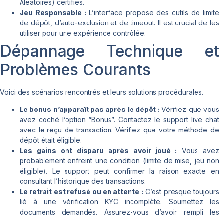
Aléatoires) certifiés.
Jeu Responsable :
L’interface propose des outils de limite
de dépôt, d’auto-exclusion et de timeout. Il est crucial de les
utiliser pour une expérience contrôlée.
Dépannage Technique et
Problèmes Courants
Voici des scénarios rencontrés et leurs solutions procédurales.
Le bonus n’apparaît pas après le dépôt :
Vérifiez que vou
avez coché l’option “Bonus”. Contactez le support live chat
avec le reçu de transaction. Vérifiez que votre méthode de
dépôt était éligible.
Les gains ont disparu après avoir joué :
Vous ave
probablement enfreint une condition (limite de mise, jeu non
éligible). Le support peut confirmer la raison exacte en
consultant l’historique des transactions.
Le retrait est refusé ou en attente :
C’est presque toujour
lié à une vérification KYC incomplète. Soumettez les
documents demandés. Assurez-vous d’avoir rempli les