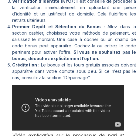
Vérification d’Identité (KYC) :
Il est conseillé de procéder 
la vérification immédiatement en uploadant une pièce
d’identité et un justificatif de domicile. Cela fluidifiera les
retraits ultérieurs.
Premier Dépôt et Sélection du Bonus :
Allez dans l
section cashier, choisissez votre méthode de paiement, et
saisissez le montant. Une case à cocher ou un champ de
code bonus peut apparaître. Cochez-la ou entrez le code
pertinent pour activer l’offre.
Si vous ne souhaitez pas l
bonus, décochez explicitement l’option.
Créditation :
Le bonus et les tours gratuits associés doivent
apparaître dans votre compte sous peu. Si ce n’est pas le
cas, consultez la section “Dépannage”.
Vidéo explicative sur le processus de pari et