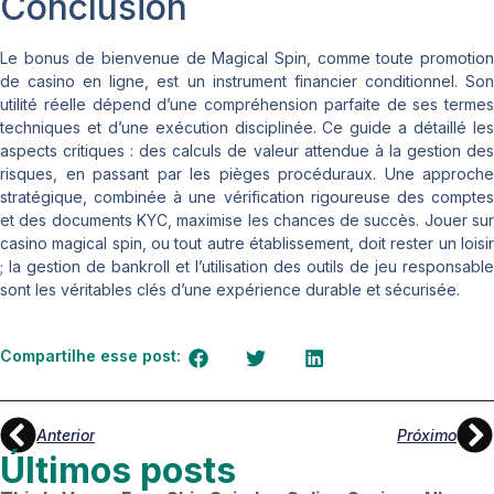
Conclusion
Le bonus de bienvenue de Magical Spin, comme toute promotion
de casino en ligne, est un instrument financier conditionnel. Son
utilité réelle dépend d’une compréhension parfaite de ses termes
techniques et d’une exécution disciplinée. Ce guide a détaillé les
aspects critiques : des calculs de valeur attendue à la gestion des
risques, en passant par les pièges procéduraux. Une approche
stratégique, combinée à une vérification rigoureuse des comptes
et des documents KYC, maximise les chances de succès. Jouer sur
casino magical spin, ou tout autre établissement, doit rester un loisir
; la gestion de bankroll et l’utilisation des outils de jeu responsable
sont les véritables clés d’une expérience durable et sécurisée.
Compartilhe esse post:
Anterior
Próximo
Últimos posts