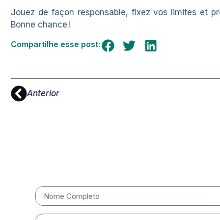
Jouez de façon responsable, fixez vos limites et pr
Bonne chance !
Compartilhe esse post:
Anterior
Entre em contato