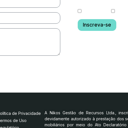
Cotas diárias
Relat
Inscreva-se
A Nikos Gestão de Recursos Ltda., insc
olítica de Privacidade
devidamente autorizado à prestação dos ser
ermos de Uso
mobiliários por meio do Ato Declaratór
egulatório