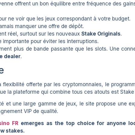
oyenne offrent un bon équilibre entre fréquence des gains 
our ne voir que les jeux correspondant à votre budget.
jamais manquer une offre de dépôt.
ent réel, surtout sur les nouveaux
Stake Originals
.
importante pour éviter les interruptions.
mment plus de bande passante que les slots. Une conn
ve dealer
.
e
 flexibilité offerte par les cryptomonnaies, le program
t que la plateforme qui combine tous ces atouts est Stake
urité et une large gamme de jeux, le site propose une e
agnement VIP de qualité.
sino FR
emerges as the top choice for anyone lo
ow stakes.