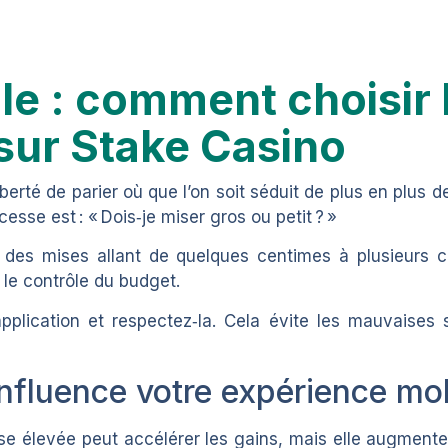
S
CONTATO
ile : comment choisir 
sur Stake Casino
erté de parier où que l’on soit séduit de plus en plus d
esse est : « Dois‑je miser gros ou petit ? »
 des mises allant de quelques centimes à plusieurs c
 le contrôle du budget.
’application et respectez‑la. Cela évite les mauvaises 
influence votre expérience mo
e élevée peut accélérer les gains, mais elle augmente