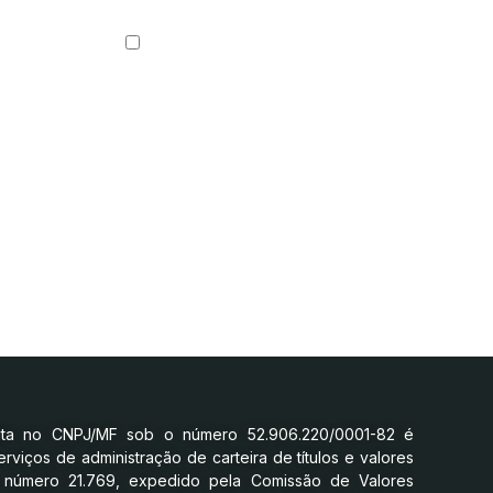
órios de Gestão
Fundo OGIN11
rita no CNPJ/MF sob o número 52.906.220/0001-82 é
viços de administração de carteira de títulos e valores
io número 21.769, expedido pela Comissão de Valores