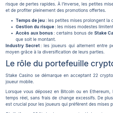
risque de pertes rapides. À l’inverse, les petites mi
et de profiter pleinement des promotions offertes.
Temps de jeu
: les petites mises prolongent la 
Gestion du risque
: les mises modestes limiten
Accès aux bonus
: certains bonus de
Stake C
que soit le montant.
Industry Secret
: les joueurs qui alternent entre 
moyen grâce à la diversification de leurs parties.
Le rôle du portefeuille crypt
Stake Casino se démarque en acceptant 22 cryptomo
joueur mobile.
Lorsque vous déposez en Bitcoin ou en Ethereum, l
temps réel, sans frais de change excessifs. De plus,
est crucial pour les joueurs qui préfèrent des mises