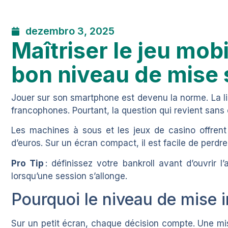
SOBRE
FUNDO
dezembro 3, 2025
Maîtriser le jeu mob
bon niveau de mise 
Jouer sur son smartphone est devenu la norme. La lib
francophones. Pourtant, la question qui revient sans c
Les machines à sous et les jeux de casino offrent
d’euros. Sur un écran compact, il est facile de perdre
Pro Tip
: définissez votre bankroll avant d’ouvrir l
lorsqu’une session s’allonge.
Pourquoi le niveau de mise 
Sur un petit écran, chaque décision compte. Une mis