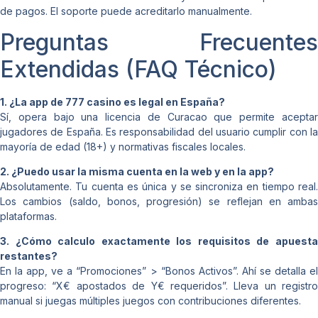
de pagos. El soporte puede acreditarlo manualmente.
Preguntas Frecuentes
Extendidas (FAQ Técnico)
1. ¿La app de 777 casino es legal en España?
Sí, opera bajo una licencia de Curacao que permite aceptar
jugadores de España. Es responsabilidad del usuario cumplir con la
mayoría de edad (18+) y normativas fiscales locales.
2. ¿Puedo usar la misma cuenta en la web y en la app?
Absolutamente. Tu cuenta es única y se sincroniza en tiempo real.
Los cambios (saldo, bonos, progresión) se reflejan en ambas
plataformas.
3. ¿Cómo calculo exactamente los requisitos de apuesta
restantes?
En la app, ve a “Promociones” > “Bonos Activos”. Ahí se detalla el
progreso: “X€ apostados de Y€ requeridos”. Lleva un registro
manual si juegas múltiples juegos con contribuciones diferentes.