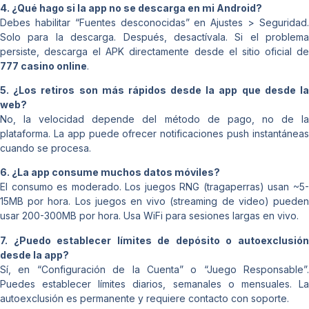
4. ¿Qué hago si la app no se descarga en mi Android?
Debes habilitar “Fuentes desconocidas” en Ajustes > Seguridad.
Solo para la descarga. Después, desactívala. Si el problema
persiste, descarga el APK directamente desde el sitio oficial de
777 casino online
.
5. ¿Los retiros son más rápidos desde la app que desde la
web?
No, la velocidad depende del método de pago, no de la
plataforma. La app puede ofrecer notificaciones push instantáneas
cuando se procesa.
6. ¿La app consume muchos datos móviles?
El consumo es moderado. Los juegos RNG (tragaperras) usan ~5-
15MB por hora. Los juegos en vivo (streaming de video) pueden
usar 200-300MB por hora. Usa WiFi para sesiones largas en vivo.
7. ¿Puedo establecer límites de depósito o autoexclusión
desde la app?
Sí, en “Configuración de la Cuenta” o “Juego Responsable”.
Puedes establecer límites diarios, semanales o mensuales. La
autoexclusión es permanente y requiere contacto con soporte.