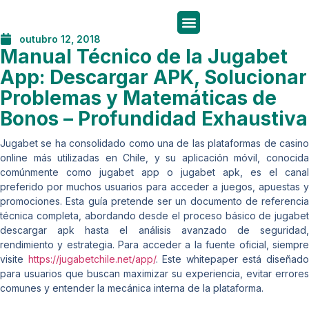
outubro 12, 2018
Manual Técnico de la Jugabet
App: Descargar APK, Solucionar
Problemas y Matemáticas de
Bonos – Profundidad Exhaustiva
Jugabet se ha consolidado como una de las plataformas de casino
online más utilizadas en Chile, y su aplicación móvil, conocida
comúnmente como jugabet app o jugabet apk, es el canal
preferido por muchos usuarios para acceder a juegos, apuestas y
promociones. Esta guía pretende ser un documento de referencia
técnica completa, abordando desde el proceso básico de jugabet
descargar apk hasta el análisis avanzado de seguridad,
rendimiento y estrategia. Para acceder a la fuente oficial, siempre
visite
https://jugabetchile.net/app/
. Este whitepaper está diseñad
para usuarios que buscan maximizar su experiencia, evitar errores
comunes y entender la mecánica interna de la plataforma.