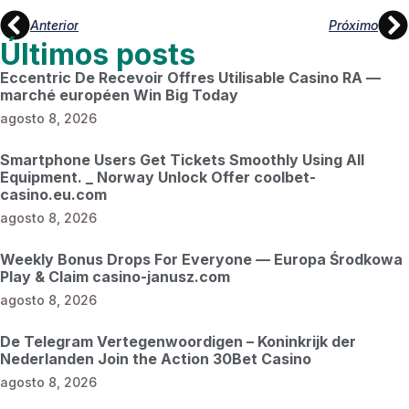
Anterior
Próximo
Últimos posts
Eccentric De Recevoir Offres Utilisable Casino RA —
marché européen Win Big Today
agosto 8, 2026
Smartphone Users Get Tickets Smoothly Using All
Equipment. _ Norway Unlock Offer coolbet-
casino.eu.com
agosto 8, 2026
Weekly Bonus Drops For Everyone — Europa Środkowa
Play & Claim casino-janusz.com
agosto 8, 2026
De Telegram Vertegenwoordigen – Koninkrijk der
Nederlanden Join the Action 30Bet Casino
agosto 8, 2026