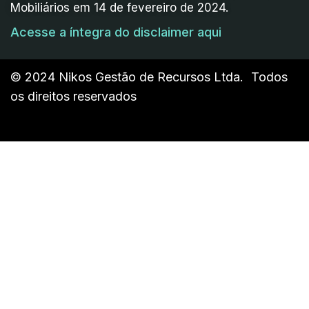
Mobiliários em 14 de fevereiro de 2024.
Acesse a íntegra do disclaimer aqui
© 2024 Nikos Gestão de Recursos Ltda. Todos
os direitos reservados