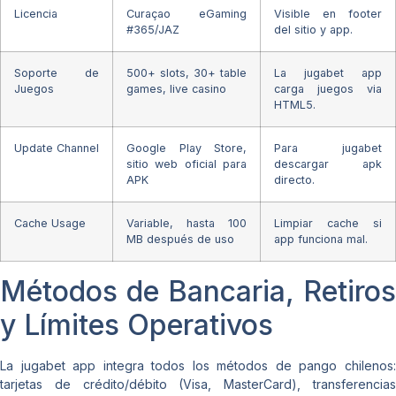
Licencia
Curaçao eGaming
Visible en footer
#365/JAZ
del sitio y app.
Soporte de
500+ slots, 30+ table
La jugabet app
Juegos
games, live casino
carga juegos via
HTML5.
Update Channel
Google Play Store,
Para jugabet
sitio web oficial para
descargar apk
APK
directo.
Cache Usage
Variable, hasta 100
Limpiar cache si
MB después de uso
app funciona mal.
Métodos de Bancaria, Retiros
y Límites Operativos
La jugabet app integra todos los métodos de pango chilenos:
tarjetas de crédito/débito (Visa, MasterCard), transferencias