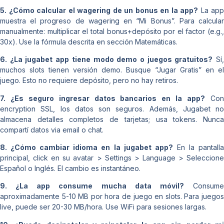
5. ¿Cómo calcular el wagering de un bonus en la app?
La app
muestra el progreso de wagering en “Mi Bonus”. Para calcular
manualmente: multiplicar el total bonus+depósito por el factor (e.g.,
30x). Use la fórmula descrita en sección Matemáticas.
6. ¿La jugabet app tiene modo demo o juegos gratuitos?
Sí
muchos slots tienen versión demo. Busque “Jugar Gratis” en el
juego. Esto no requiere depósito, pero no hay retiros.
7. ¿Es seguro ingresar datos bancarios en la app?
Co
encryption SSL, los datos son seguros. Además, Jugabet no
almacena detalles completos de tarjetas; usa tokens. Nunca
compartí datos via email o chat.
8. ¿Cómo cambiar idioma en la jugabet app?
En la pantall
principal, click en su avatar > Settings > Language > Seleccione
Español o Inglés. El cambio es instantáneo.
9. ¿La app consume mucha data móvil?
Consum
aproximadamente 5-10 MB por hora de juego en slots. Para juegos
live, puede ser 20-30 MB/hora. Use WiFi para sesiones largas.