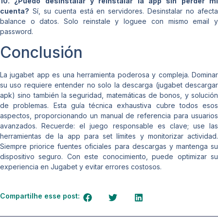
10. ¿Puedo desinstalar y reinstalar la app sin perder mi
cuenta?
Sí, su cuenta está en servidores. Desinstalar no afecta
balance o datos. Solo reinstale y loguee con mismo email y
password.
Conclusión
La jugabet app es una herramienta poderosa y compleja. Dominar
su uso requiere entender no solo la descarga (jugabet descargar
apk) sino también la seguridad, matemáticas de bonos, y solución
de problemas. Esta guía técnica exhaustiva cubre todos esos
aspectos, proporcionando un manual de referencia para usuarios
avanzados. Recuerde: el juego responsable es clave; use las
herramientas de la app para set límites y monitorizar actividad.
Siempre priorice fuentes oficiales para descargas y mantenga su
dispositivo seguro. Con este conocimiento, puede optimizar su
experiencia en Jugabet y evitar errores costosos.
Compartilhe esse post: