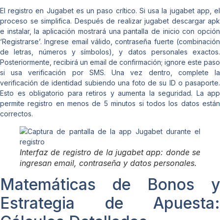
El registro en Jugabet es un paso crítico. Si usa la jugabet app, el
proceso se simplifica. Después de realizar jugabet descargar apk
e instalar, la aplicación mostrará una pantalla de inicio con opción
‘Registrarse’. Ingrese email válido, contraseña fuerte (combinación
de letras, números y símbolos), y datos personales exactos.
Posteriormente, recibirá un email de confirmación; ignore este paso
si usa verificación por SMS. Una vez dentro, complete la
verificación de identidad subiendo una foto de su ID o pasaporte.
Esto es obligatorio para retiros y aumenta la seguridad. La app
permite registro en menos de 5 minutos si todos los datos están
correctos.
Interfaz de registro de la jugabet app: donde se
ingresan email, contraseña y datos personales.
Matemáticas de Bonos y
Estrategia de Apuesta: