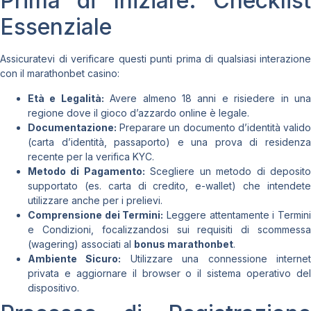
Prima di Iniziare: Checklist
Essenziale
Assicuratevi di verificare questi punti prima di qualsiasi interazione
con il marathonbet casino:
Età e Legalità:
Avere almeno 18 anni e risiedere in un
regione dove il gioco d’azzardo online è legale.
Documentazione:
Preparare un documento d’identità valido
(carta d’identità, passaporto) e una prova di residenza
recente per la verifica KYC.
Metodo di Pagamento:
Scegliere un metodo di deposit
supportato (es. carta di credito, e-wallet) che intendete
utilizzare anche per i prelievi.
Comprensione dei Termini:
Leggere attentamente i Termin
e Condizioni, focalizzandosi sui requisiti di scommessa
(wagering) associati al
bonus marathonbet
.
Ambiente Sicuro:
Utilizzare una connessione interne
privata e aggiornare il browser o il sistema operativo del
dispositivo.