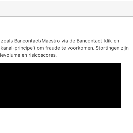
n zoals Bancontact/Maestro via de Bancontact-klik-en-
-kanal-principe’) om fraude te voorkomen. Stortingen zijn
ievolume en risicoscores.