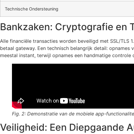
Technische Ondersteuning
Bankzaken: Cryptografie en T
Alle financiële transacties worden beveiligd met SSL/TLS 1
betaal gateway. Een technisch belangrijk detail: opnames v
meestal instant, terwijl opnames een handmatige controle d
Fig. 2: Demonstratie van de mobiele app-functionalitei
Veiligheid: Een Diepgaande A