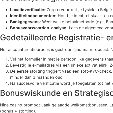
Locatieverificatie:
Zorg ervoor dat je fysiek in Belgi
Identiteitsdocumenten:
Houd je identiteitskaart en 
Bankgegevens:
Weet welke betaalmethode (e.g., Ban
Bonusvoorwaarden-analyse:
Lees de algemene voorw
Gedetailleerde Registratie- e
Het accountcreatieproces is gestroomlijnd maar robuust. Na
Vul het formulier in met je persoonlijke gegevens (n
Bevestig je e-mailadres via een unieke activatielink. 
De eerste storting triggert vaak een soft-KYC-check. 
minder dan 3 maanden oud.
Na succesvolle verificatie word je toegelaten tot het 
Bonuswiskunde en Strategis
Nine casino promoot vaak gelaagde welkomstbonussen. Lat
(bonus + storting).