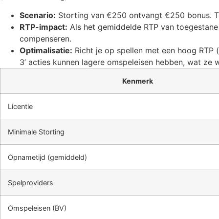
Scenario:
Storting van €250 ontvangt €250 bonus. To
RTP-impact:
Als het gemiddelde RTP van toegestane s
compenseren.
Optimalisatie:
Richt je op spellen met een hoog RTP (z
3’ acties kunnen lagere omspeleisen hebben, wat ze w
Kenmerk
Licentie
Minimale Storting
Opnametijd (gemiddeld)
Spelproviders
Omspeleisen (BV)