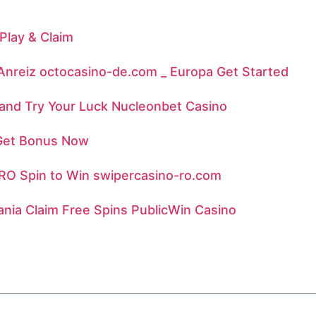
Play & Claim
 Anreiz octocasino-de.com _ Europa Get Started
land Try Your Luck Nucleonbet Casino
L Get Bonus Now
– RO Spin to Win swipercasino-ro.com
ania Claim Free Spins PublicWin Casino