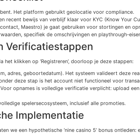
ë bent. Het platform gebruikt geolocatie voor compliance.
een recent bewijs van verblijf klaar voor KYC (Know Your C
contact, Maestro) je gaat gebruiken voor stortingen en o
aarden, specifiek de omschrijvingen en playthrough-eisen
n Verificatiestappen
 het klikken op ‘Registreren’, doorloop je deze stappen:
aam, adres, geboortedatum). Het systeem valideert deze rea
Zonder deze stap is het account niet functioneel voor transa
Voor opnames is volledige verificatie verplicht: upload ee
volledige spelersecosysteem, inclusief alle promoties.
che Implementatie
en we een hypothetische ‘nine casino 5’ bonus ontleden: