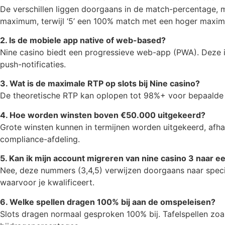
De verschillen liggen doorgaans in de match-percentage, 
maximum, terwijl ‘5’ een 100% match met een hoger maxim
2. Is de mobiele app native of web-based?
Nine casino biedt een progressieve web-app (PWA). Deze i
push-notificaties.
3. Wat is de maximale RTP op slots bij Nine casino?
De theoretische RTP kan oplopen tot 98%+ voor bepaalde s
4. Hoe worden winsten boven €50.000 uitgekeerd?
Grote winsten kunnen in termijnen worden uitgekeerd, afhanke
compliance-afdeling.
5. Kan ik mijn account migreren van nine casino 3 naar e
Nee, deze nummers (3,4,5) verwijzen doorgaans naar speci
waarvoor je kwalificeert.
6. Welke spellen dragen 100% bij aan de omspeleisen?
Slots dragen normaal gesproken 100% bij. Tafelspellen zo