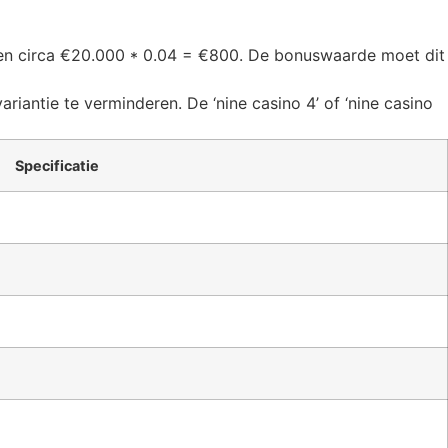
elen circa €20.000 * 0.04 = €800. De bonuswaarde moet dit
riantie te verminderen. De ‘nine casino 4’ of ‘nine casino
Specificatie