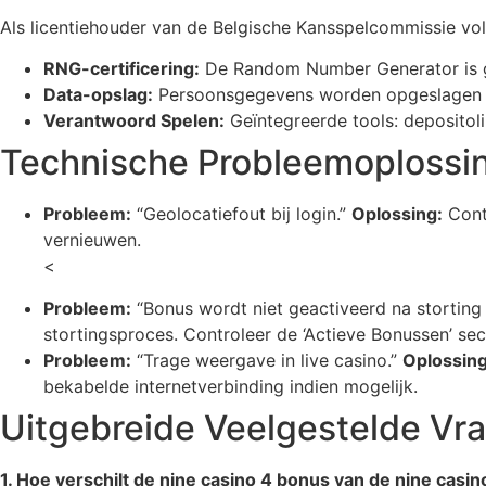
Als licentiehouder van de Belgische Kansspelcommissie vol
RNG-certificering:
De Random Number Generator is gec
Data-opslag:
Persoonsgegevens worden opgeslagen b
Verantwoord Spelen:
Geïntegreerde tools: depositolim
Technische Probleemoplossin
Probleem:
“Geolocatiefout bij login.”
Oplossing:
Contr
vernieuwen.
<
Probleem:
“Bonus wordt niet geactiveerd na storting 
stortingsproces. Controleer de ‘Actieve Bonussen’ sec
Probleem:
“Trage weergave in live casino.”
Oplossing
bekabelde internetverbinding indien mogelijk.
Uitgebreide Veelgestelde Vr
1. Hoe verschilt de nine casino 4 bonus van de nine casin