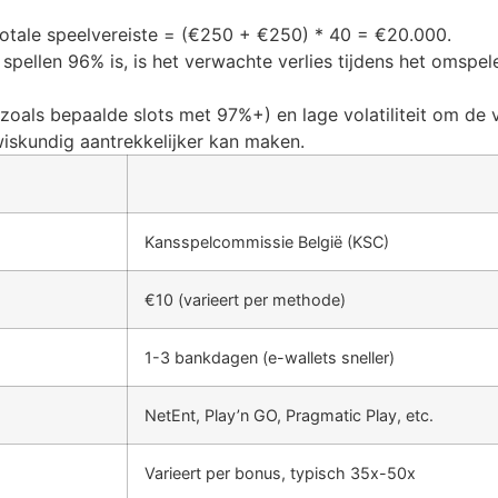
tale speelvereiste = (€250 + €250) * 40 = €20.000.
pellen 96% is, is het verwachte verlies tijdens het omsp
oals bepaalde slots met 97%+) en lage volatiliteit om de va
iskundig aantrekkelijker kan maken.
Kansspelcommissie België (KSC)
€10 (varieert per methode)
1-3 bankdagen (e-wallets sneller)
NetEnt, Play’n GO, Pragmatic Play, etc.
Varieert per bonus, typisch 35x-50x