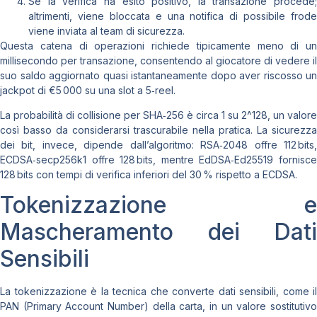
Se la verifica ha esito positivo, la transazione procede;
altrimenti, viene bloccata e una notifica di possibile frode
viene inviata al team di sicurezza.
Questa catena di operazioni richiede tipicamente meno di un
millisecondo per transazione, consentendo al giocatore di vedere il
suo saldo aggiornato quasi istantaneamente dopo aver riscosso un
jackpot di €5 000 su una slot a 5‑reel.
La probabilità di collisione per SHA‑256 è circa 1 su 2^128, un valore
così basso da considerarsi trascurabile nella pratica. La sicurezza
dei bit, invece, dipende dall’algoritmo: RSA‑2048 offre 112 bits,
ECDSA‑secp256k1 offre 128 bits, mentre EdDSA‑Ed25519 fornisce
128 bits con tempi di verifica inferiori del 30 % rispetto a ECDSA.
Tokenizzazione e
Mascheramento dei Dati
Sensibili
La tokenizzazione è la tecnica che converte dati sensibili, come il
PAN (Primary Account Number) della carta, in un valore sostitutivo