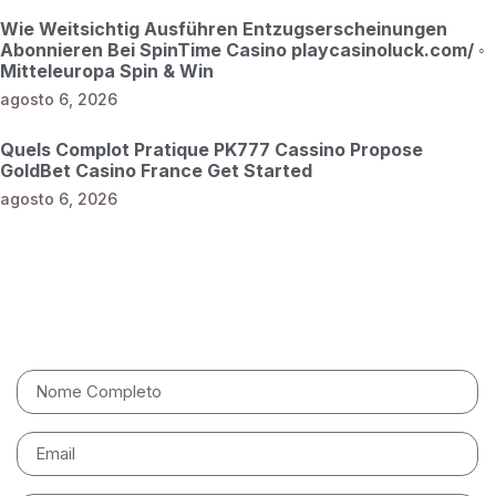
Wie Weitsichtig Ausführen Entzugserscheinungen
Abonnieren Bei SpinTime Casino playcasinoluck.com/ ◦
Mitteleuropa Spin & Win
agosto 6, 2026
Quels Complot Pratique PK777 Cassino Propose
GoldBet Casino France Get Started
agosto 6, 2026
Entre em contato