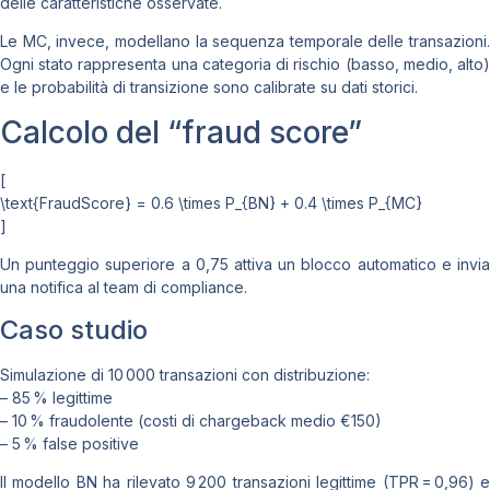
delle caratteristiche osservate.
Le MC, invece, modellano la sequenza temporale delle transazioni.
Ogni stato rappresenta una categoria di rischio (basso, medio, alto)
e le probabilità di transizione sono calibrate su dati storici.
Calcolo del “fraud score”
[
\text{FraudScore} = 0.6 \times P_{BN} + 0.4 \times P_{MC}
]
Un punteggio superiore a 0,75 attiva un blocco automatico e invia
una notifica al team di compliance.
Caso studio
Simulazione di 10 000 transazioni con distribuzione:
– 85 % legittime
– 10 % fraudolente (costi di chargeback medio €150)
– 5 % false positive
Il modello BN ha rilevato 9 200 transazioni legittime (TPR = 0,96) e