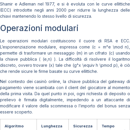
Shamir e Adleman nel 1977, e si è evoluta con le curve ellittiche
(ECC) introdotte negli anni 2000 per ridurre la lunghezza delle
chiavi mantenendo lo stesso livello di sicurezza.
Operazioni modulari
Le operazioni modulari costituiscono il cuore di RSA e ECC.
L’esponenziazione modulare, espressa come (c = m^e \mod n),
permette di trasformare un messaggio (m) in un cifrato (c) usando
la chiave pubblica ( (e,n) ). La difficoltà di risolvere il logaritmo
discreto, ovvero trovare (x) tale che (g^x \equiv h \pmod p), è ciò
che rende sicure le firme basate su curve ellittiche.
Nel contesto dei casinò online, la chiave pubblica del gateway di
pagamento viene scambiata con il client del giocatore al momento
della prima visita. Da quel punto in poi, ogni richiesta di deposito o
prelievo è firmata digitalmente, impedendo a un attaccante di
modificare il valore della scommessa o l’importo del bonus senza
essere scoperto.
Algoritmo
Lunghezza
Sicurezza
Tempo