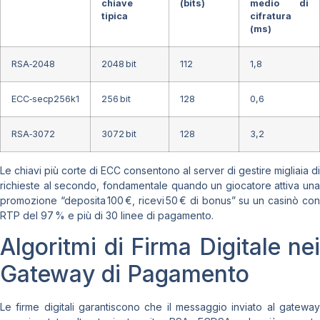
chiave
(bits)
medio di
tipica
cifratura
(ms)
RSA‑2048
2048 bit
112
1,8
ECC‑secp256k1
256 bit
128
0,6
RSA‑3072
3072 bit
128
3,2
Le chiavi più corte di ECC consentono al server di gestire migliaia di
richieste al secondo, fondamentale quando un giocatore attiva una
promozione “deposita 100 €, ricevi 50 € di bonus” su un casinò con
RTP del 97 % e più di 30 linee di pagamento.
Algoritmi di Firma Digitale nei
Gateway di Pagamento
Le firme digitali garantiscono che il messaggio inviato al gateway