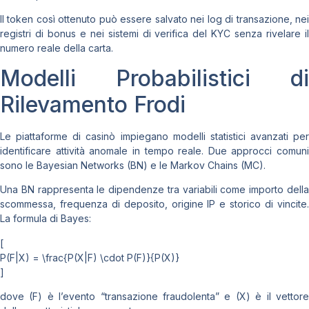
Il token così ottenuto può essere salvato nei log di transazione, nei
registri di bonus e nei sistemi di verifica del KYC senza rivelare il
numero reale della carta.
Modelli Probabilistici di
Rilevamento Frodi
Le piattaforme di casinò impiegano modelli statistici avanzati per
identificare attività anomale in tempo reale. Due approcci comuni
sono le Bayesian Networks (BN) e le Markov Chains (MC).
Una BN rappresenta le dipendenze tra variabili come importo della
scommessa, frequenza di deposito, origine IP e storico di vincite.
La formula di Bayes:
[
P(F|X) = \frac{P(X|F) \cdot P(F)}{P(X)}
]
dove (F) è l’evento “transazione fraudolenta” e (X) è il vettore