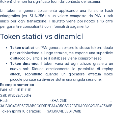
(token) che non ha significato fuori dal contesto del sistema.
Un token si genera tipicamente applicando una funzione hash
crittografica (es. SHA‑256) a un valore composto da PAN + salt
unico per ogni transazione. Il risultato viene poi ridotto a 16 cifre
per garantire compatibilità con i formati di pagamento.
Token statici vs dinamici
Token statici
: un PAN genera sempre lo stesso token. Ideal
per archiviazione a lungo termine, ma espone una superficie
d’attacco più ampia se il database viene compromesso.
Token dinamici
: il token varia ad ogni utilizzo grazie a u
nuovo salt. Riduce drasticamente le possibilità di replay
attack, soprattutto quando un giocatore effettua molte
piccole puntate su diverse slot in una singola sessione.
Esempio numerico
PAN: 4111 1111 1111 1111
Salt: 9f3b2a7c5d1e
Hash (SHA‑256) →
3A1B9C4D5E6F7A8B9C0D1E2F3A4B5C6D7E8F9A0B1C2D3E4F5A6B
Token (primi 16 caratteri) → 3A1B9C4D5E6F7A8B