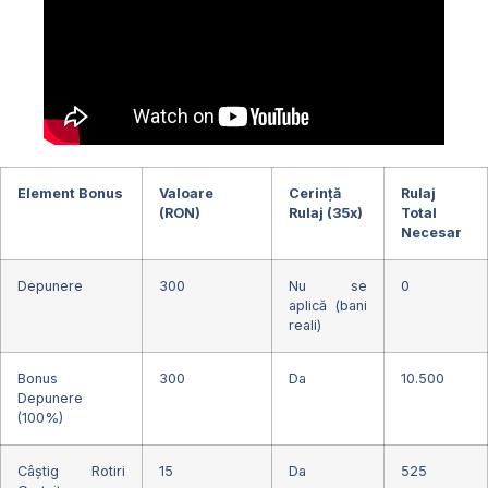
Element Bonus
Valoare
Cerință
Rulaj
(RON)
Rulaj (35x)
Total
Necesar
Depunere
300
Nu se
0
aplică (bani
reali)
Bonus
300
Da
10.500
Depunere
(100%)
Câștig Rotiri
15
Da
525