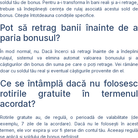
soldul tău de bonus. Pentru a-i transforma în bani reali și a-i retrage,
trebuie să îndeplinești cerința de rulaj asociată acestui sold de
bonus. Citește întotdeauna condițiile specifice.
Pot să retrag banii înainte de a
paria bonusul?
În mod normal, nu. Dacă încerci să retragi înainte de a îndeplini
rulajul, sistemul va elimina automat valoarea bonusului și a
câștigurilor din bonus din suma pe care o poți retrage. Vei rămâne
doar cu soldul tău real și eventual câștigurile provenite din el.
Ce se întâmplă dacă nu folosesc
rotirile gratuite în termenul
acordat?
Rotirile gratuite au, de regulă, o perioadă de valabilitate (de
exemplu, 7 zile de la acordare). Dacă nu le folosești în acest
termen, ele vor expira și vor fi șterse din contul tău. Aceeași regulă
se aplică și soldului de bonus nefolosit.