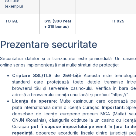
Gratuite
(exemplu)
TOTAL
615 (300 real
11.025
+ 315 bonus)
Prezentare securitate
Securitatea datelor și a tranzacțiilor este primordială. Un casino
online serios implementează mai multe straturi de protecție:
Criptare SSL/TLS de 256-biți:
Aceasta este tehnologia
standard care protejează toate datele transmise între
browserul tău și serverele casino-ului. Verifică în bara de
adresă a browserului iconița unui lacăt și prefixul “https://”.
Licența de operare:
Multe casinouuri care operează p
piața internațională dețin o licență Curaçao.
Important:
Spr
deosebire de licențe europene precum MGA (Malta) sau
ONJN (România), câștigurile obținute la un casino cu licență
Curaçao
pot fi supuse impozitului pe venit în țara ta d
reședință
, deoarece acordurile fiscale dintre jurisdicții pot