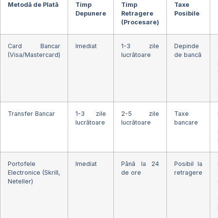
Metodă de Plată
Timp
Timp
Taxe
Depunere
Retragere
Posibile
(Procesare)
Card Bancar
Imediat
1-3 zile
Depinde
(Visa/Mastercard)
lucrătoare
de bancă
Transfer Bancar
1-3 zile
2-5 zile
Taxe
lucrătoare
lucrătoare
bancare
Portofele
Imediat
Până la 24
Posibil la
Electronice (Skrill,
de ore
retragere
Neteller)