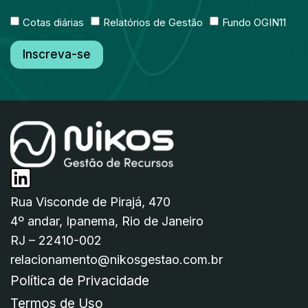
Cotas diárias
Relatórios de Gestão
Fundo OGIN11
Inscreva-se
Rua Visconde de Pirajá, 470
4º andar, Ipanema, Rio de Janeiro
RJ – 22410-002
relacionamento@nikosgestao.com.br
Política de Privacidade
Termos de Uso