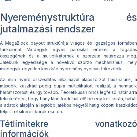
Nyereménystruktúra és
jutalmazási rendszer
A MegaBlock payout struktúrája világos és igazságos formában
funkcionál. Mindegyik egyes párosítás értékét a fogadás
összegének és a multiplikátornak a szorzata határozza meg.
Játékunk egyedisége a növekvő szorzó mechanizmus, mely
mindegyik egyetlen kaszkád nyeremény nyomán fokozódik.
Az első nyerő összeállítás alkalmával alapszorzót használunk, a
második kaszkád pedig dupla multiplikátort realizál, a harmadik
háromszorost, és így tovább. Teoretikusan nincs legfelső határ arra
tekintetében, hogy hány lánc fordulhat elő be egy kör során, habár
a adatok alapján a legtöbb játékos négytől hatig közötti kaszkádot
teljesít el sikeres körök esetén.
Tétlimitekre vonatkozó
információk