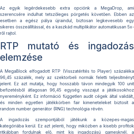
Az egyik legérdekesebb extra opciónk a MegaDrop, ami
szerencsére indulhat tetszőleges pörgetés követően. Ebben az
esetben a egész pálya újraindul, biztosan legkevesebb egy
sikeres összeállítással, és a kaszkád multiplikátor automatikusan 5x-
ről rajtol.
RTP mutató és ingadozás
elemzése
A MegaBlock elfogadott RTP (Visszatérítés to Player) százaléka
96,45 százalék, mely az szektorbeli normák feletti teljesítményt
jelent. Ez azt mutatja, hogy hosszabb távon mindegyik 100 unit
befizetésből átlagosan 96,45 egység visszajut a játékosokhoz
nyereményként. Ez információ független audit cégek által validált,
és minden egyetlen játékkörben fair kimeneteleket biztosít a
random number generátor (RNG) technológia révén.
A ingadozás szempontjából játékunk a közepes-magas
kategóriába kerül. Ez azt jelenti, hogy miközben a kisebb profitok
ritkábban fordulnak elő, mint kis ingadozású gamesknél, a