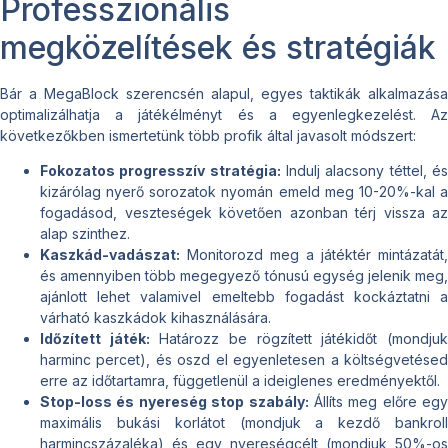
Professzionális
megközelítések és stratégiák
Bár a MegaBlock szerencsén alapul, egyes taktikák alkalmazása
optimalizálhatja a játékélményt és a egyenlegkezelést. Az
következőkben ismertetünk több profik által javasolt módszert:
Fokozatos progresszív stratégia:
Indulj alacsony téttel, é
kizárólag nyerő sorozatok nyomán emeld meg 10-20%-kal a
fogadásod, veszteségek követően azonban térj vissza az
alap szinthez.
Kaszkád-vadászat:
Monitorozd meg a játéktér mintázatát,
és amennyiben több megegyező tónusú egység jelenik meg,
ajánlott lehet valamivel emeltebb fogadást kockáztatni a
várható kaszkádok kihasználására.
Időzített játék:
Határozz be rögzített játékidőt (mondju
harminc percet), és oszd el egyenletesen a költségvetésed
erre az időtartamra, függetlenül a ideiglenes eredményektől.
Stop-loss és nyereség stop szabály:
Állíts meg előre egy
maximális bukási korlátot (mondjuk a kezdő bankroll
harmincszázaléka) és egy nyereségcélt (mondjuk 50%-os