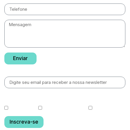
Enviar
Newsletter
O que você gostaria de receber?
Cotas diárias
Relatórios de Gestão
Fundo OGIN11
Inscreva-se