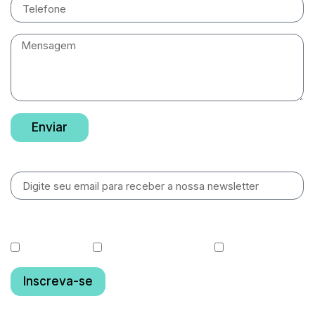
Enviar
Newsletter
O que você gostaria de receber?
Cotas diárias
Relatórios de Gestão
Fundo OGIN11
Inscreva-se