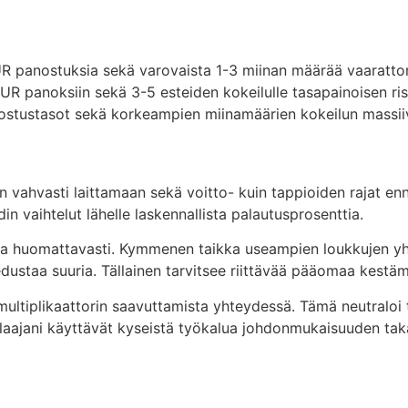
R panostuksia sekä varovaista 1-3 miinan määrää vaarat
UR panoksiin sekä 3-5 esteiden kokeilulle tasapainoisen ris
ostustasot sekä korkeampien miinamäärien kokeilun massii
n vahvasti laittamaan sekä voitto- kuin tappioiden rajat enn
in vaihtelut lähelle laskennallista palautusprosenttia.
ohoaa huomattavasti. Kymmenen taikka useampien loukkujen 
 edustaa suuria. Tällainen tarvitsee riittävää pääomaa kestä
multiplikaattorin saavuttamista yhteydessä. Tämä neutralo
laajani käyttävät kyseistä työkalua johdonmukaisuuden tak