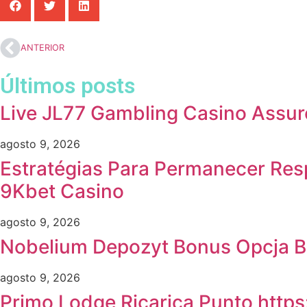
ANTERIOR
Últimos posts
Live JL77 Gambling Casino Assu
agosto 9, 2026
Estratégias Para Permanecer Resp
9Kbet Casino
agosto 9, 2026
Nobelium Depozyt Bonus Opcja Bi
agosto 9, 2026
Primo Lodge Ricarica Punto https: