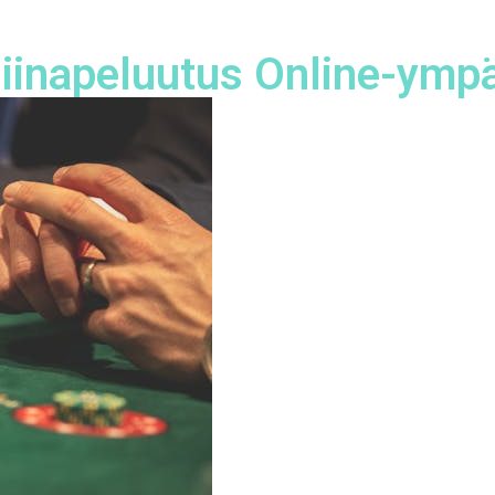
S
CONTATO
Miinapeluutus Online-ymp