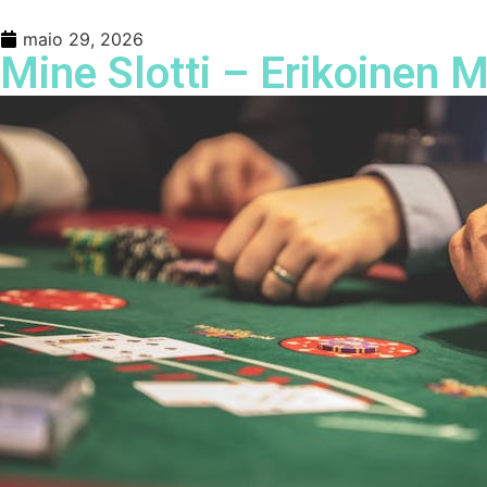
maio 29, 2026
SOBRE
FUNDO
Mine Slotti – Erikoinen 