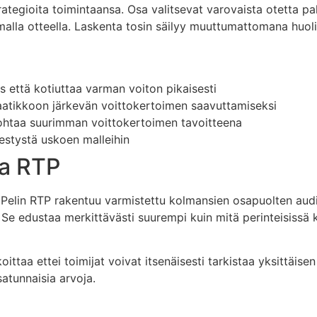
tegioita toimintaansa. Osa valitsevat varovaista otetta palja
mmalla otteella. Laskenta tosin säilyy muuttumattomana huol
s että kotiuttaa varman voiton pikaisesti
aatikkoon järkevän voittokertoimen saavuttamiseksi
htaa suurimman voittokertoimen tavoitteena
estystä uskoen malleihin
ja RTP
Pelin RTP rakentuu varmistettu kolmansien osapuolten audito
e edustaa merkittävästi suurempi kuin mitä perinteisissä ko
oittaa ettei toimijat voivat itsenäisesti tarkistaa yksittäis
atunnaisia arvoja.