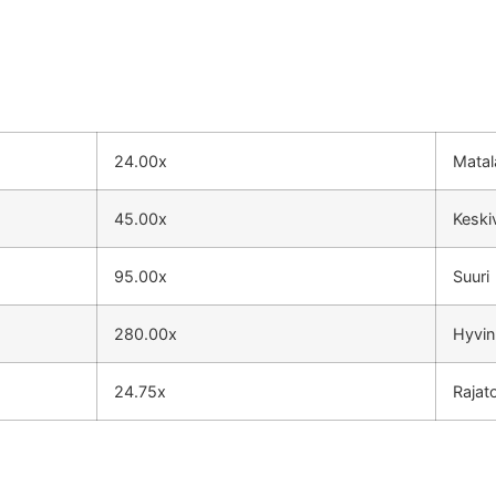
24.00x
Matal
45.00x
Keski
95.00x
Suuri
280.00x
Hyvin
24.75x
Rajat