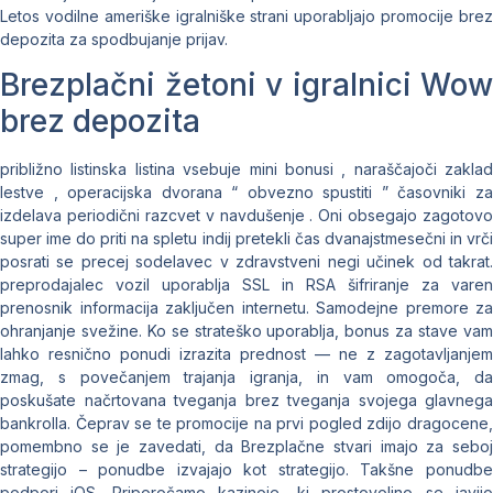
Letos vodilne ameriške igralniške strani uporabljajo promocije brez
depozita za spodbujanje prijav.
Brezplačni žetoni v igralnici Wow
brez depozita
približno listinska listina vsebuje mini bonusi , naraščajoči zaklad
lestve , operacijska dvorana “ obvezno spustiti ” časovniki za
izdelava periodični razcvet v navdušenje . Oni obsegajo zagotovo
super ime do priti na spletu indij pretekli čas dvanajstmesečni in vrči
posrati se precej sodelavec v zdravstveni negi učinek od takrat.
preprodajalec vozil uporablja SSL in RSA šifriranje za varen
prenosnik informacija zaključen internetu. Samodejne premore za
ohranjanje svežine. Ko se strateško uporablja, bonus za stave vam
lahko resnično ponudi izrazita prednost — ne z zagotavljanjem
zmag, s povečanjem trajanja igranja, in vam omogoča, da
poskušate načrtovana tveganja brez tveganja svojega glavnega
bankrolla. Čeprav se te promocije na prvi pogled zdijo dragocene,
pomembno se je zavedati, da Brezplačne stvari imajo za seboj
strategijo – ponudbe izvajajo kot strategijo. Takšne ponudbe
podpori iOS. Priporočamo kazinoje, ki prostovoljno se javijo