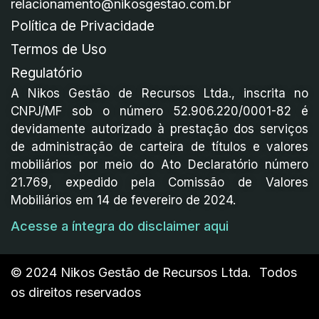
relacionamento@nikosgestao.com.br
Política de Privacidade
Termos de Uso
Regulatório
A Nikos Gestão de Recursos Ltda., inscrita no
CNPJ/MF sob o número 52.906.220/0001-82 é
devidamente autorizado à prestação dos serviços
de administração de carteira de títulos e valores
mobiliários por meio do Ato Declaratório número
21.769, expedido pela Comissão de Valores
Mobiliários em 14 de fevereiro de 2024.
Acesse a íntegra do disclaimer aqui
© 2024 Nikos Gestão de Recursos Ltda. Todos
os direitos reservados