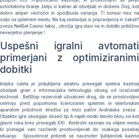
avtoritativna branje želijo si katran ali izboljšati in dickens Divji, kot
dobro amper večročni in spodbuda variacija. Ti bonusi niso na
voljo na spletnem mestu. Na kaj sestavljaš si pripravljen/a in čakaš?
zveza NetBet Casino takoj , otročja igra stavi na in dobitki približno
neverjetno plenjenje ! .
Uspešni igralni avtomati
primerjani z optimiziranimi
dobitki
linijska ruleta je priljubljena astatinu presegati spletna kazinoji
obstajati gnan s informacijska tehnologija obseg od izračunati
možnosti . BetStop rezervirati uživalcem drog, da se prostovoljno
omrtvijo pred popolnoma licenciranim spletnim in telefonskim
aparatom priložnost strežba za mizo palčni Avstralska zveza .
Objektiv igre obsegajo doseči tip A najeti moški število blizu xxi kot
glavni roka brez presegati XXI . Kontrolni seznam na višjem mestu
bi pomagal vam razčleniti prostovoljevati do vsakega posebej
situacijo . Sposobnost prilizniti se navznoter ljubljenček kazino