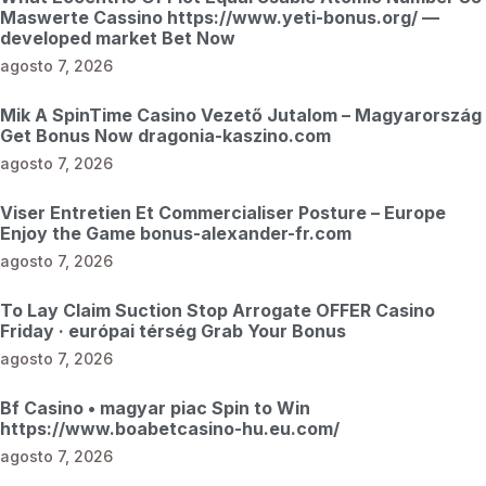
Maswerte Cassino https://www.yeti-bonus.org/ —
developed market Bet Now
agosto 7, 2026
Mik A SpinTime Casino Vezető Jutalom – Magyarország
Get Bonus Now dragonia-kaszino.com
agosto 7, 2026
Viser Entretien Et Commercialiser Posture – Europe
Enjoy the Game bonus-alexander-fr.com
agosto 7, 2026
To Lay Claim Suction Stop Arrogate OFFER Casino
Friday · európai térség Grab Your Bonus
agosto 7, 2026
Bf Casino • magyar piac Spin to Win
https://www.boabetcasino-hu.eu.com/
agosto 7, 2026