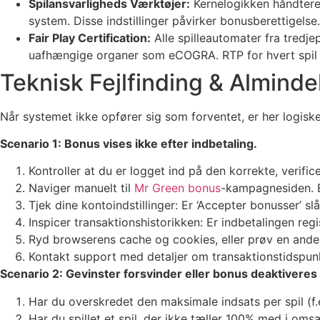
Spilansvarligheds Værktøjer:
Kernelogikken håndtere
system. Disse indstillinger påvirker bonusberettigelse.
Fair Play Certification:
Alle spilleautomater fra tredj
uafhængige organer som eCOGRA. RTP for hvert spil e
Teknisk Fejlfinding & Alminde
Når systemet ikke opfører sig som forventet, er her logiske 
Scenario 1: Bonus vises ikke efter indbetaling.
Kontroller at du er logget ind på den korrekte, verific
Naviger manuelt til
Mr Green bonus
-kampagnesiden. Er
Tjek dine kontoindstillinger: Er ‘Accepter bonusser’ slåe
Inspicer transaktionshistorikken: Er indbetalingen regi
Ryd browserens cache og cookies, eller prøv en and
Kontakt support med detaljer om transaktionstidspun
Scenario 2: Gevinster forsvinder eller bonus deaktiveres 
Har du overskredet den maksimale indsats per spil (f.
Har du spillet et spil, der ikke tæller 100% med i om