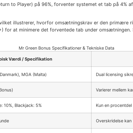
Return to Player) på 96%, forventer systemet et tab på 4% a
vilket illustrerer, hvorfor omsætningskrav er den primære r
+) for at minimere det forventede tab under omsætningen. S
Mr Green Bonus Specifikationer & Tekniske Data
pisk Værdi / Specifikation
(Danmark), MGA (Malta)
Dual licensing sik
 Bonus)
Varierer mellem ka
e: 10%, Blackjack: 5%
Kun en procentdel 
runde
Overskridelse kan