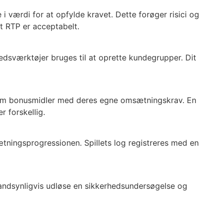
værdi for at opfylde kravet. Dette forøger risici og
at RTP er acceptabelt.
edsværktøjer bruges til at oprette kundegrupper. Dit
s som bonusmidler med deres egne omsætningskrav. En
 forskellig.
ætningsprogressionen. Spillets log registreres med en
 sandsynligvis udløse en sikkerhedsundersøgelse og