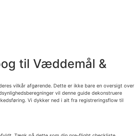
og til Væddemål &
eres vilkår afgørende. Dette er ikke bare en oversigt over
andsynlighedsberegninger vil denne guide dekonstruere
sføring. Vi dykker ned i alt fra registreringsflow til
yldt. Tænk på dette som din pre-flight checkliste.