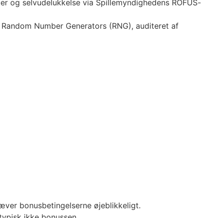
der og selvudelukkelse via Spillemyndighedens ROFUS-
ede Random Number Generators (RNG), auditeret af
æver bonusbetingelserne øjeblikkeligt.
 typisk ikke bonussen.