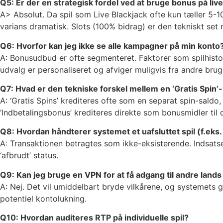
Q5: Er der en strategisk fordel ved at bruge bonus på live
A> Absolut. Da spil som Live Blackjack ofte kun tæller 5-
varians dramatisk. Slots (100% bidrag) er den tekniskt set
Q6: Hvorfor kan jeg ikke se alle kampagner på min konto
A: Bonusudbud er ofte segmenteret. Faktorer som spilhistor
udvalg er personaliseret og afviger muligvis fra andre brug
Q7: Hvad er den tekniske forskel mellem en ‘Gratis Spin’
A: ‘Gratis Spins’ krediteres ofte som en separat spin-sal
‘Indbetalingsbonus’ krediteres direkte som bonusmidler til
Q8: Hvordan håndterer systemet et uafsluttet spil (f.ek
A: Transaktionen betragtes som ikke-eksisterende. Indsatsen
‘afbrudt’ status.
Q9: Kan jeg bruge en VPN for at få adgang til andre land
A: Nej. Det vil umiddelbart bryde vilkårene, og systemets g
potentiel kontolukning.
Q10: Hvordan auditeres RTP på individuelle spil?