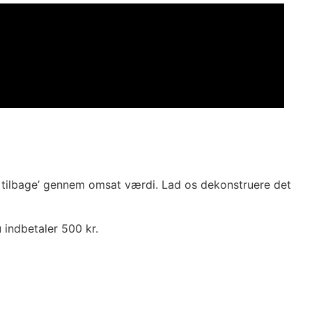
ales tilbage’ gennem omsat værdi. Lad os dekonstruere det
indbetaler 500 kr.