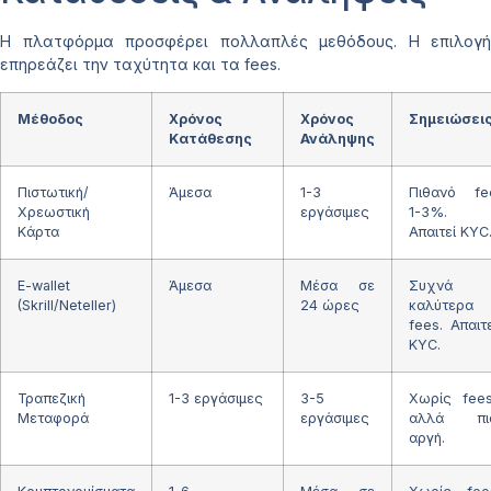
Η πλατφόρμα προσφέρει πολλαπλές μεθόδους. Η επιλογή
επηρεάζει την ταχύτητα και τα fees.
Μέθοδος
Χρόνος
Χρόνος
Σημειώσει
Κατάθεσης
Ανάληψης
Πιστωτική/
Άμεσα
1-3
Πιθανό fe
Χρεωστική
εργάσιμες
1-3%.
Κάρτα
Απαιτεί KYC
E-wallet
Άμεσα
Μέσα σε
Συχνά
(Skrill/Neteller)
24 ώρες
καλύτερα
fees. Απαιτε
KYC.
Τραπεζική
1-3 εργάσιμες
3-5
Χωρίς fees
Μεταφορά
εργάσιμες
αλλά πι
αργή.