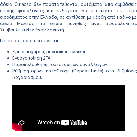
άδεια Curacao δεν προστατεύονται αυτόματα από συμβάσεις
διπλής φορολογίας και ενδέχεται να υπόκεινται σε φόρο
εισοδήματος στην Ελλάδα, σε αντίθεση με κέρδη από καζίνο με
άδεια Μάλτας, τα οποία συνήθως είναι αφορολόγητα.
Συμβουλευτείτε έναν λογιστή.
Για προστασία, συστήνεται:
Χρήση ισχυρού, μοναδικού κωδικού.
Ενεργοποίηση 2FA.
Παρακολούθηση του ιστορικών συναλλαγών.
Ρύθμιση ορίων κατάθεσης (Deposit Limits) στα Ρυθμίσεις
Λογαριασμού.