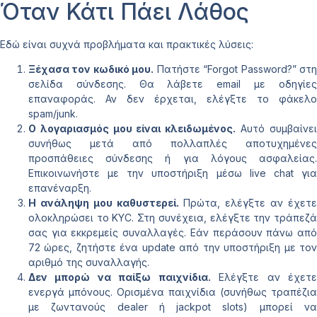
Όταν Κάτι Πάει Λάθος
Εδώ είναι συχνά προβλήματα και πρακτικές λύσεις:
Ξέχασα τον κωδικό μου.
Πατήστε “Forgot Password?” στ
σελίδα σύνδεσης. Θα λάβετε email με οδηγίες
επαναφοράς. Αν δεν έρχεται, ελέγξτε το φάκελο
spam/junk.
Ο λογαριασμός μου είναι κλειδωμένος.
Αυτό συμβαίνε
συνήθως μετά από πολλαπλές αποτυχημένες
προσπάθειες σύνδεσης ή για λόγους ασφαλείας.
Επικοινωνήστε με την υποστήριξη μέσω live chat για
επανέναρξη.
Η ανάληψη μου καθυστερεί.
Πρώτα, ελέγξτε αν έχετ
ολοκληρώσει το KYC. Στη συνέχεια, ελέγξτε την τράπεζά
σας για εκκρεμείς συναλλαγές. Εάν περάσουν πάνω από
72 ώρες, ζητήστε ένα update από την υποστήριξη με τον
αριθμό της συναλλαγής.
Δεν μπορώ να παίξω παιχνίδια.
Ελέγξτε αν έχετ
ενεργά μπόνους. Ορισμένα παιχνίδια (συνήθως τραπέζια
με ζωντανούς dealer ή jackpot slots) μπορεί να