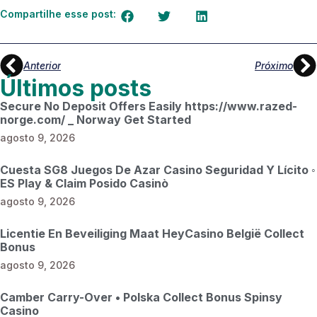
Compartilhe esse post:
Anterior
Próximo
Últimos posts
Secure No Deposit Offers Easily https://www.razed-
norge.com/ _ Norway Get Started
agosto 9, 2026
Cuesta SG8 Juegos De Azar Casino Seguridad Y Lícito ◦
ES Play & Claim Posido Casinò
agosto 9, 2026
Licentie En Beveiliging Maat HeyCasino België Collect
Bonus
agosto 9, 2026
Camber Carry-Over • Polska Collect Bonus Spinsy
Casino