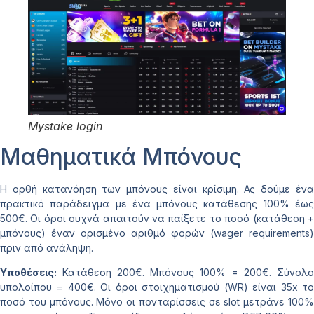
Mystake login
Μαθηματικά Μπόνους
Η ορθή κατανόηση των μπόνους είναι κρίσιμη. Ας δούμε ένα
πρακτικό παράδειγμα με ένα μπόνους κατάθεσης 100% έως
500€. Οι όροι συχνά απαιτούν να παίξετε το ποσό (κατάθεση +
μπόνους) έναν ορισμένο αριθμό φορών (wager requirements)
πριν από ανάληψη.
Υποθέσεις:
Κατάθεση 200€. Μπόνους 100% = 200€. Σύνολο
υπολοίπου = 400€. Οι όροι στοιχηματισμού (WR) είναι 35x το
ποσό του μπόνους. Μόνο οι πονταρίσσεις σε slot μετράνε 100%