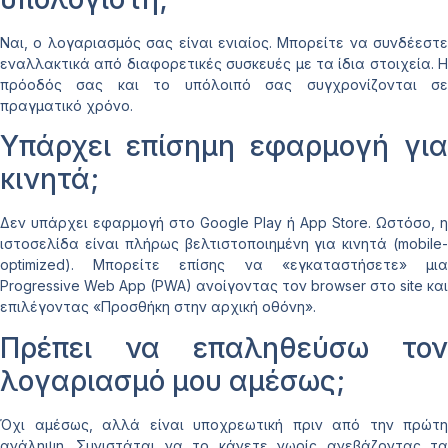
Ναι, ο λογαριασμός σας είναι ενιαίος. Μπορείτε να συνδέεστε
εναλλακτικά από διαφορετικές συσκευές με τα ίδια στοιχεία. Η
πρόοδός σας και το υπόλοιπό σας συγχρονίζονται σε
πραγματικό χρόνο.
Υπάρχει επίσημη εφαρμογή για
κινητά;
Δεν υπάρχει εφαρμογή στο Google Play ή App Store. Ωστόσο, η
ιστοσελίδα είναι πλήρως βελτιστοποιημένη για κινητά (mobile-
optimized). Μπορείτε επίσης να «εγκαταστήσετε» μια
Progressive Web App (PWA) ανοίγοντας τον browser στο site και
επιλέγοντας «Προσθήκη στην αρχική οθόνη».
Πρέπει να επαληθεύσω τον
λογαριασμό μου αμέσως;
Όχι αμέσως, αλλά είναι υποχρεωτική πριν από την πρώτη
ανάληψη. Συνιστάται να το κάνετε νωρίς ανεβάζοντας τα