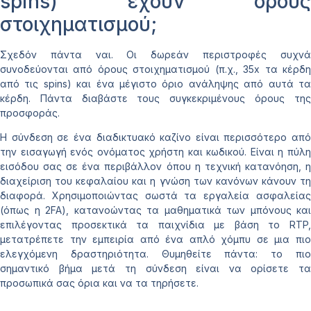
spins) έχουν όρους
στοιχηματισμού;
Σχεδόν πάντα ναι. Οι δωρεάν περιστροφές συχνά
συνοδεύονται από όρους στοιχηματισμού (π.χ., 35x τα κέρδη
από τις spins) και ένα μέγιστο όριο ανάληψης από αυτά τα
κέρδη. Πάντα διαβάστε τους συγκεκριμένους όρους της
προσφοράς.
Η σύνδεση σε ένα διαδικτυακό καζίνο είναι περισσότερο από
την εισαγωγή ενός ονόματος χρήστη και κωδικού. Είναι η πύλη
εισόδου σας σε ένα περιβάλλον όπου η τεχνική κατανόηση, η
διαχείριση του κεφαλαίου και η γνώση των κανόνων κάνουν τη
διαφορά. Χρησιμοποιώντας σωστά τα εργαλεία ασφαλείας
(όπως η 2FA), κατανοώντας τα μαθηματικά των μπόνους και
επιλέγοντας προσεκτικά τα παιχνίδια με βάση το RTP,
μετατρέπετε την εμπειρία από ένα απλό χόμπυ σε μια πιο
ελεγχόμενη δραστηριότητα. Θυμηθείτε πάντα: το πιο
σημαντικό βήμα μετά τη σύνδεση είναι να ορίσετε τα
προσωπικά σας όρια και να τα τηρήσετε.