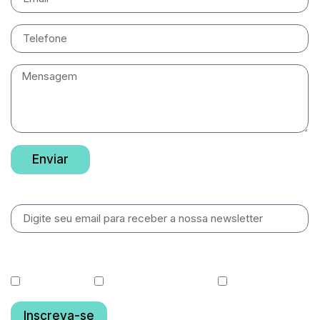
Enviar
Newsletter
O que você gostaria de receber?
Cotas diárias
Relatórios de Gestão
Fundo OGIN11
Inscreva-se