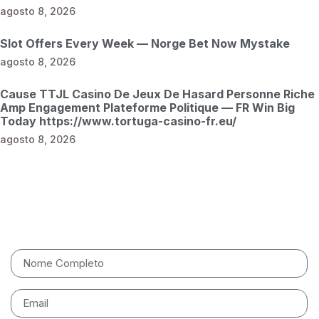
agosto 8, 2026
Slot Offers Every Week — Norge Bet Now Mystake
agosto 8, 2026
Cause TTJL Casino De Jeux De Hasard Personne Riche
Amp Engagement Plateforme Politique — FR Win Big
Today https://www.tortuga-casino-fr.eu/
agosto 8, 2026
Entre em contato