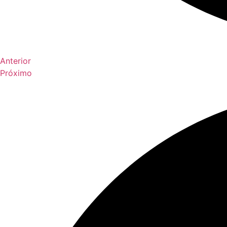
Anterior
Próximo