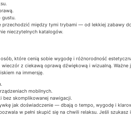
su.
prawą.
 gustu.
e przechodzić między tymi trybami — od lekkiej zabawy d
nie nieczytelnych katalogów.
 osób, które cenią sobie wygodę i różnorodność estetyczną
zić wieczór z ciekawą oprawą dźwiękową i wizualną. Ważne
ciskiem na immersję.
.
 urządzeniach mobilnych.
i bez skomplikowanej nawigacji.
ywkę jak doświadczenie — dbają o tempo, wygodę i klarown
pozwala w pełni skupić się na chwili relaksu. Jeśli szukasz 